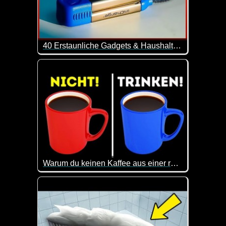
40 Erstaunliche Gadgets & Haushaltsgeräte Von Amazon -5
40 interessante Gadgets, die dein Leben leichter 
Warum du keinen Kaffee aus einer roten Tasse trinken solltest
Selbstverständlich habe ich gleich mal meine rote 