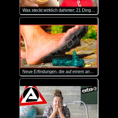
Was steckt wirklich dahinter: 21 Dinge mit verblüffendem Hintergrund
Hier kannst du mal wieder was lernen. Immer wieder
Neue Erfindungen, die auf einem anderen Level sind - Teil 5
Gleich die erste Erfindung mit der im Auto integrier