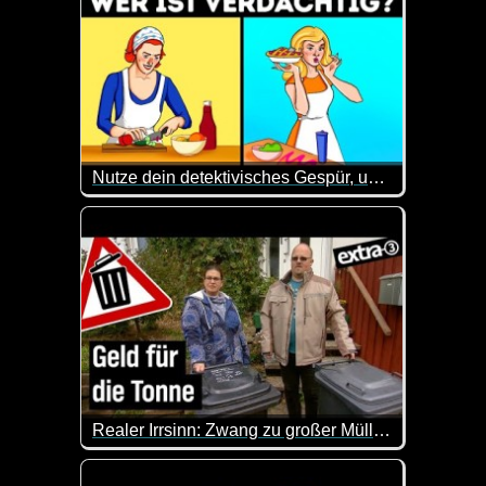
Nutze dein detektivisches Gespür, um 24 knifflige Rätsel zu knacken
Hier ist etwas Gehirnschmalz angesagt. Kannst du 
Realer Irrsinn: Zwang zu großer Mülltonne in Köln - extra 3
In Köln muss eine Familie eine teure 120 Liter-Res