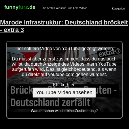
funny
furz
.de
die besten Wissens- und Lern-Videos
Kategorien
Marode Infrastruktur: Deutschland bröckelt
- extra 3
Hier soll ein Video von YouTube gezeigt werden.
Du musst aber zuerst zustimmen, dass du das auch
willst, da durch Anzeige des Videos intern YouTube
aufgerufen wird. Das ist gleichbedeutend, als wenn
du direkt auf youtube.com gehen würdest.
Klicke hier:
YouTube-Video ansehen
Warum schon wieder eine Zustimmung?