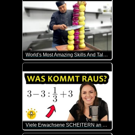
World's Most Amazing Skills And Talent...
Diese Leute haben alle besondere Fähigkeiten oder 
Viele Erwachsene SCHEITERN an dieser Aufgabe, du aber NICHT!
Weil es ab und zu mal wieder total interessant ist, 