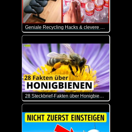
Geniale Recycling Hacks & clevere Wege um alles um dich herum wiederzuverwerten
Wie immer kann man nicht mit allen Tipps was anfa
28 Steckbrief-Fakten über Honigbienen
Man lernt nie aus und zum Tag der Honigbiene kom