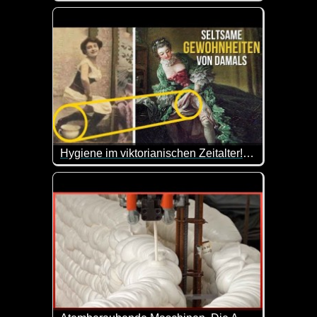
Okay, ich werde mich nicht mehr über unbequeme B
Hygiene im viktorianischen Zeitalter! Wie haben Frauen in diesen Kleidern die Toilette benutzt?
Wie haben die Hygiene-Praktiken wohl damals aus