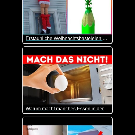
Erstaunliche Weihnachtsbasteleien Und -Dekorationen
Da sind mal wieder tolle Sachen dabei. Vielleicht 
Warum macht manches Essen in der Mikrowelle Boom
Eier in der Mikrowelle sind gar keine gute Idee ;-)