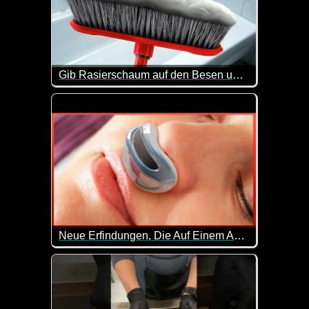
Gib Rasierschaum auf den Besen und mach DIES (genialer Trick)
Das mit dem Rasierschaum muss man sich wirklich m
Neue Erfindungen, Die Auf Einem Anderen Level Sind - 44
Und immer wieder gibt es neue geniale Erfindunge