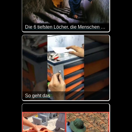
Die 6 tiefsten Löcher, die Menschen bisher gegraben haben
Kaum zu glauben wie tief man für einen Brunnen g
So geht das
Falls du auch mal deinen Schlüssel verloren haben s