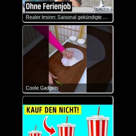
Realer Irrsinn: Saisonal gekündigte Lehrer*innen - extra 3
Wir haben zu wenig Lehrerinnen und Lehrer. Dann st
Coole Gadgets
Es macht immer wieder Spaß zu sehen, was man sich