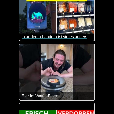
In anderen Ländern ist vieles anders, sieh selbst
Andere Länder, andere Sitten. Diesen Satz kennen 
Eier im Waffel-Eisen
Solltest du mal was Neues mit Eiern ausprobieren w