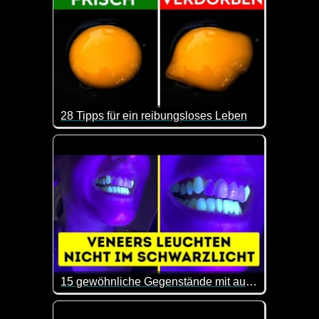
28 Tipps für ein reibungsloses Leben
Das sind doch mal wieder ein paar interessante Tip
15 gewöhnliche Gegenstände mit außergewöhnlichen Eigenschaften
Hier erhältst du mal wieder ein paar interessante E