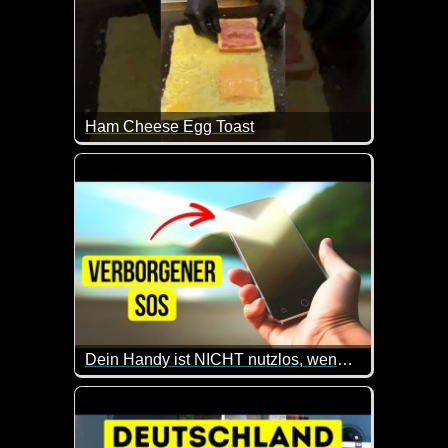
Ham Cheese Egg Toast
Nicht funny, aber ich hab jetzt Hunger :-) Es macht
Dein Handy ist NICHT nutzlos, wenn du dich in der Wildnis verirrt hast
Wenn du mal auf einer einsamen Insel strandest, kön