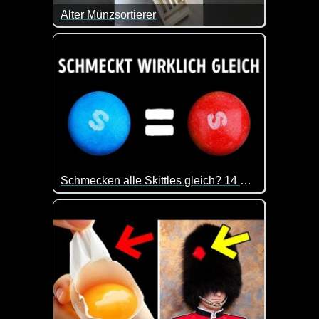
Alter Münzsortierer
Das Teil ist doch klasse!
Schmecken alle Skittles gleich? 14 Mythen und Fakten über Süßigkeiten
Es ist doch immer wieder spannend, was man so all