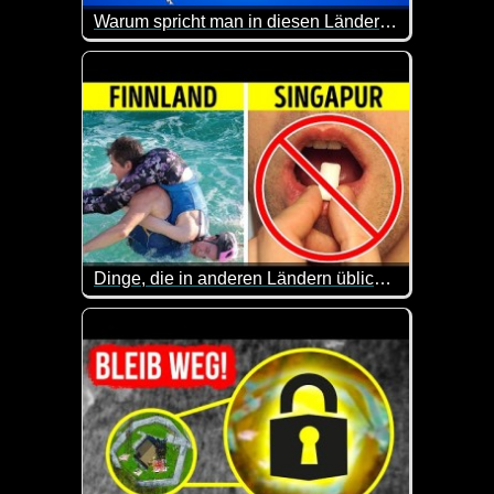
Warum spricht man in diesen Ländern Deutsch?
Etwa 82 Millionen Deutsche haben Deutsch als ihr
Hier kannst du dein Allgemeinwissen mal wieder auf
Dinge, die in anderen Ländern üblich sind, in deinem Land aber absurd erscheinen
Eine lustige Sache, dass Leute einem riesigen Käse