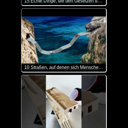
15 Echte Dinge, die den Gesetzen der Physik trotzen!
Hier kannst du mal wieder was lernen. Sehr interes
10 Straßen, auf denen sich Menschen in Luft auflösen
Okay, diese Straßen werde ich lieber nicht befahren