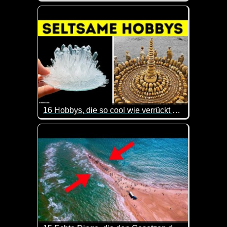
Nachdem die Zeitumstellung mal wieder stattgefunde
16 Hobbys, die so cool wie verrückt sind
Hast du schon mal was von Extrem-Bügeln gehört? I