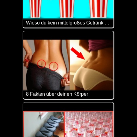
Wieso du kein mittelgroßes Getränk bestellen solltest
Von Limonade über Erdnussbutter bis hin zu Waschmi
8 Fakten über deinen Körper
Unser Körper ist schon etwas unheimlich Faszinieren