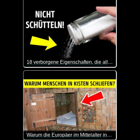
18 verborgene Eigenschaften, die alltägliche Gegenstände fantastisch machen
Das ist mal wieder sehr interessant. Dass man eine
Warum die Europäer im Mittelalter in Kisten schliefen