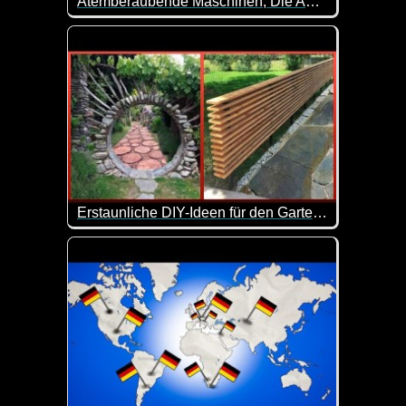
Atemberaubende Maschinen, Die Auf Einem Anderen Level Sind - 2
In unserer postindustriellen Welt stoßen wir an d
Erstaunliche DIY-Ideen für den Garten, die Ihr Zuhause aufwerten - 3
Ein Hinterhof ist ein kleiner Außenbereich, der sic