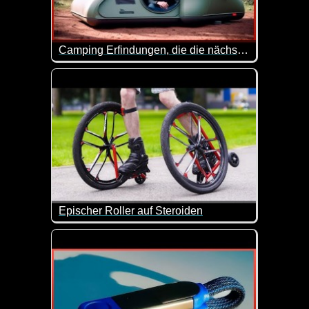
Camping Erfindungen, die die nächste Stufe sind 8
Ordentliches Equipment ist immer das A und O. So 
Epischer Roller auf Steroiden
Mal eben die Rollerskates mit größeren Reifen bestüc