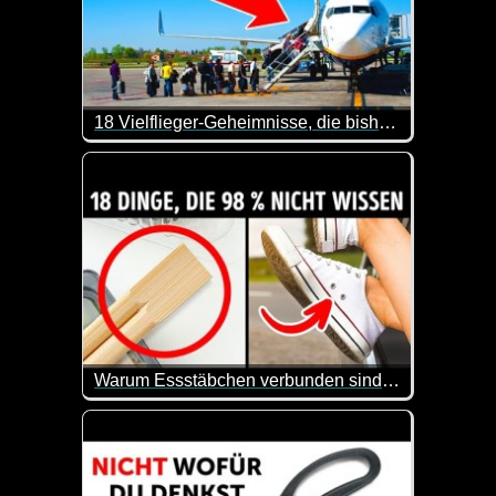
18 Vielflieger-Geheimnisse, die bisher nur wenige kennen
Sind die Buchstaben SSSS auf deiner Bordkarte ein
Warum Essstäbchen verbunden sind und 15 weitere verborgene Funktionen von Alltagsgegenständen
Man lernt wirklich nie aus. Hier werden mal wieder