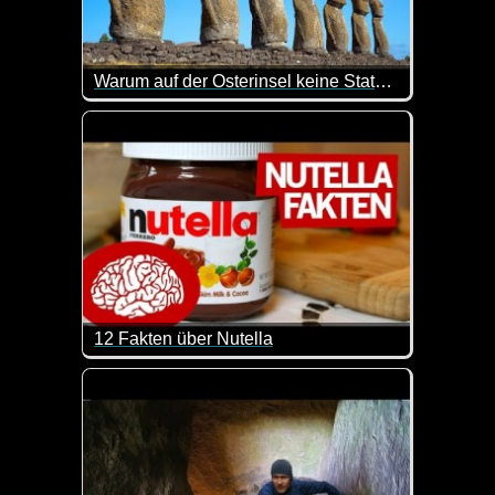
Warum auf der Osterinsel keine Statuen mehr errichtet wurden
Hier kann man mal wieder was lernen. Sehr interes
12 Fakten über Nutella
Fettmacher und Kalorienbombe oder einfach nur lecke