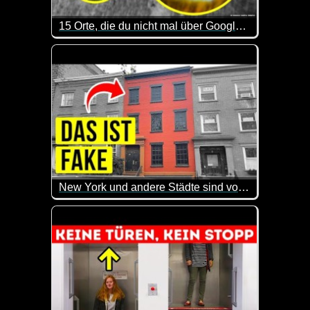
15 Orte, die du nicht mal über Google Maps erkunden kannst
Sehr interessant, welche geheimen bzw. hoch bewac
New York und andere Städte sind voll mit fake Häusern, das ist der Grund
Das sind doch mal wieder sehr interessante Infos. 