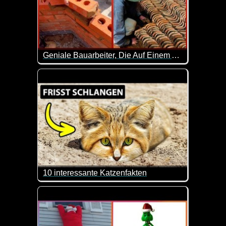
Geniale Bauarbeiter, Die Auf Einem Anderen Niveau Sind - 41
Einfach zuschauen und staunen. Sehr genial wie hie
10 interessante Katzenfakten
Heute mal wirklich interessante Geschichten und In