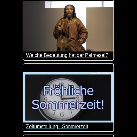
Welche Bedeutung hat der Palmesel?
Osterhasen, Osterlämmer, Hühner, die Ostereier leg
Der Esel stand Jahrhunderte lang im Zentrum von P
Heute kennen wir den Palmesel meist in Verbindung 
Zeitumstellung - Sommerzeit
Nur nochmal zur Erinnerung an die Zeitumstellung