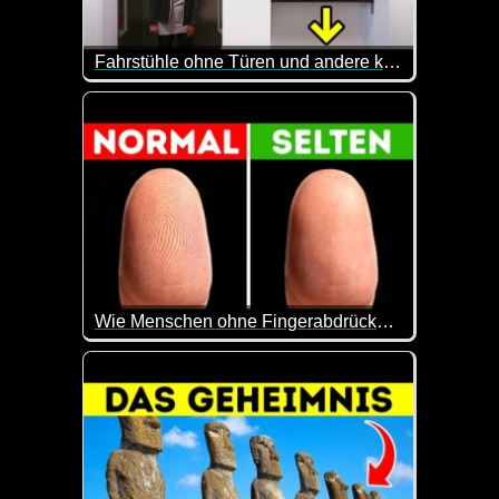
Fahrstühle ohne Türen und andere kuriose Erfindungen, die es heute noch gibt
Der Paternoster ist einerseits spannend, andererseit
Wie Menschen ohne Fingerabdrücke im Leben klarkommen
Was man alles für Probleme haben kann, wenn man 