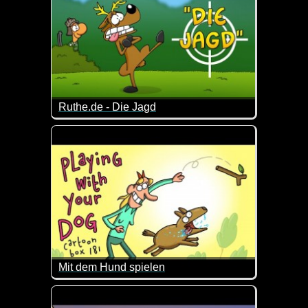
Ruthe.de - Die Jagd
Das war wohl nichts mehr Jagd-Trophäe ;-)
Mit dem Hund spielen
Das hat sie sich wohl etwas anders vorgestellt ;-)