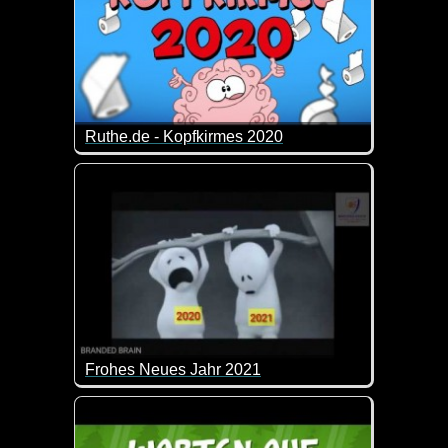
Ruthe.de - Kopfkirmes 2020
Wenn das vergangene Jahr ein Lied wäre, dann w
Frohes Neues Jahr 2021
Ich wünsche dir fürs Neue Jahr alles Liebe und gan