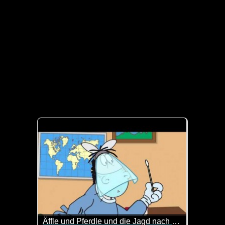
Äffle und Pferdle und die Jagd nach dem Coronavirus