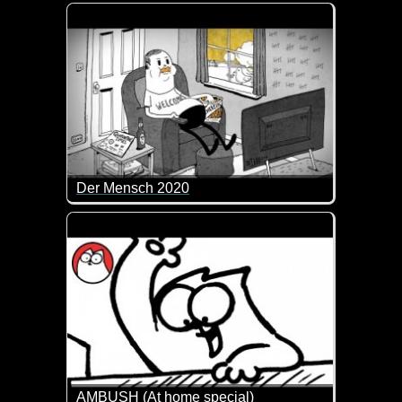
Frederik Schrader und Tjorben Eckermann berichten
Der Mensch 2020
Ein super Film über Mensch und Tier im Jahr 2020. 
AMBUSH (At home special)