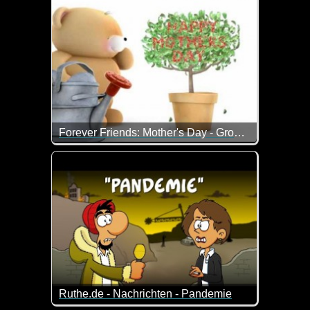
Forever Friends: Mother's Day - Growing Tree
Das kleine Bärchen und ich wünschen allen Mütter
Ruthe.de - Nachrichten - Pandemie