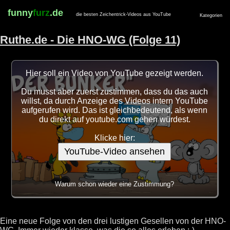
funny
furz
.de
die besten Zeichentrick-Videos aus YouTube
Kategorien
Ruthe.de - Die HNO-WG (Folge 11)
Hier soll ein Video von YouTube gezeigt werden.
Du musst aber zuerst zustimmen, dass du das auch
willst, da durch Anzeige des Videos intern YouTube
aufgerufen wird. Das ist gleichbedeutend, als wenn
du direkt auf youtube.com gehen würdest.
Klicke hier:
YouTube-Video ansehen
Warum schon wieder eine Zustimmung?
Eine neue Folge von den drei lustigen Gesellen von der HNO-