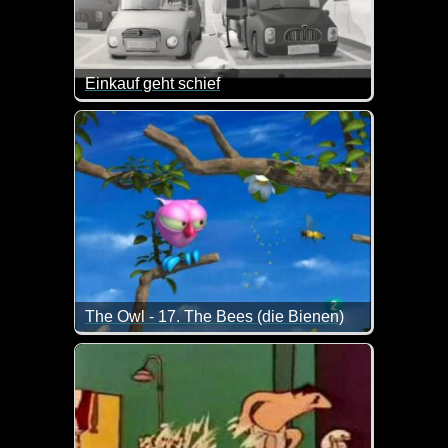
Einkauf geht schief
Es ist mal wieder Zeit für diesen alten Klassiker.
The Owl - 17. The Bees (die Bienen)
Was lernen wir aus diesem Video? Lege dich niemal