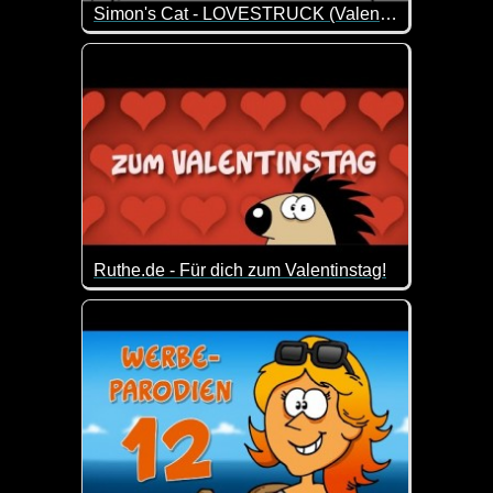
Simon's Cat - LOVESTRUCK (Valentine's Special)
Da hat er sich so viel Mühe für den Valentinstag ge
Ruthe.de - Für dich zum Valentinstag!
Zum Valentinstag eine dicke Umarmung!