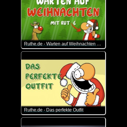
Ruthe.de - Warten auf Weihnachten (30 Minuten Rudi & Santa)
Es ist noch Zeit bis zur Bescherung und ihr wisst ni
Hier kommt eine halbe Stunde geballter Spaß mit 
30 fette Minuten Ruthe-Weihnachtsvideos!
Ruthe.de - Das perfekte Outfit
Ordentliche Arbeitskleidung ist ein häufig unters