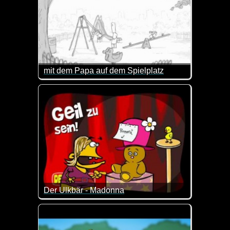
mit dem Papa auf dem Spielplatz
Er macht das anscheinend nicht so oft, denn als Auf
Der Ulkbär - Madonna
Das ist ein total verrückter Clip vom Ulk-Bären. K