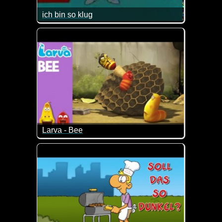
ich bin so klug
Da hat Homer wohl nicht so ganz recht, wenn er sei
Larva - Bee
Was lernen wir aus diesem Video? Leg dich lieber ni