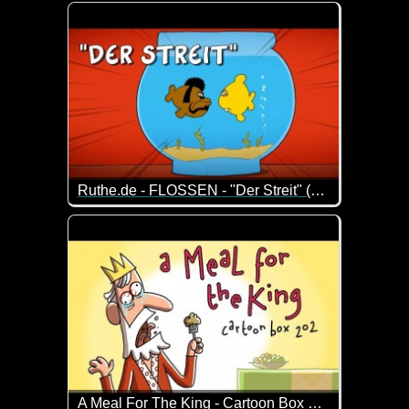
Dieser Typ ist leider nicht die hellste Kerze auf der T
Ruthe.de - FLOSSEN - "Der Streit" (Folge 14)
Episode 14 der Serie um zwei Dudes mit Kiemen und 
A Meal For The King - Cartoon Box 202