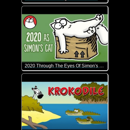
Das ist doch durchaus schwarzer Humor ;-) So kra
2020 Through The Eyes Of Simon's Cat
2020 ist in der Tat ein spezielles Jahr. Wie sieht 