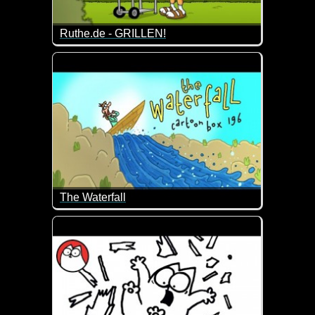
Ruthe.de - GRILLEN!
Die Wurst ist etwas dunkel geraten. Kein Problem. E
Bis zum Schluss angucken!
The Waterfall
Die Videos von Cartoonbox sind so dämlich, dass