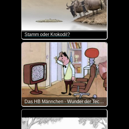
Stamm oder Krokodil?
Tja, das ist hier die Frage. Wer recht hat, müsst ihr
Das HB Männchen - Wunder der Technik
Das HB-Männchen und die Technik. Man kann sich all