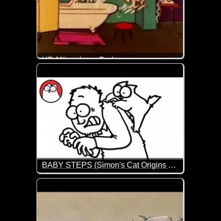
HB-Männchen - Badewanne
Samstag war früher Badetag. So auch für das HB-Mä
BABY STEPS (Simon's Cat Origins Story: Part 2)
Aller Anfang ist schwer. So auch, wenn man zum ers