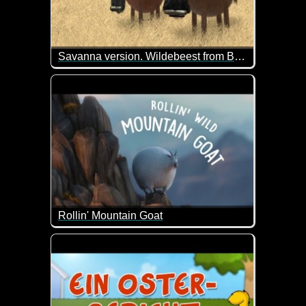
Savanna version. Wildebeest from Birdbox Studio
Ein ähnliches Video gab es früher schon mal. Das 
Rollin' Mountain Goat
Die dicken Tiere kennen wir ja bereits aus anderen