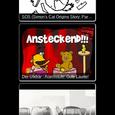
SOS (Simon's Cat Origins Story: Part 3)
Baby Simon's Cat ist wirklich typisch Katze. Mehr m
Der Ulkbär - Alarmstufe: Gute Laune!
Man könnte es auch explosive Stimmung nennen :-) Di