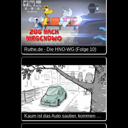
Ruthe.de - Die HNO-WG (Folge 10)
Die Jungs von der HNO-WG sind immer wieder für e
Kaum ist das Auto sauber, kommen auch schon die Vögel...
Was für ein lustiges Video. Man erwartet nämlich e