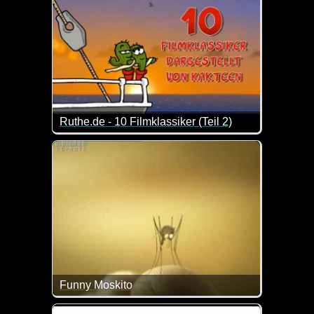
Ruthe.de - 10 Filmklassiker (Teil 2)
10 Filmklassiker, dargestellt auf etwas andere Art u
Funny Moskito
Diese kleinen Biester können einem ja wirklich den