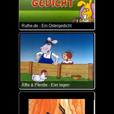
Ruthe.de - Ein Ostergedicht
Egal wie du den Osterhase findest, er hat bestimmt 
Äffle & Pferdle - Eier legen
Das Pferdle ist schon besonders schlau ;-)