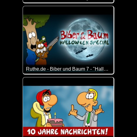
Das Pferdle ist schwer beschäftigt mit dem Coronavi
Ruthe.de - Biber und Baum 7 - "Halloween-Special"
Halloween-Special der Serie um einen Biber, der v