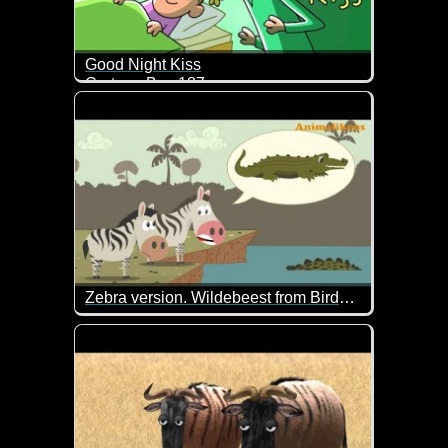
Good Night Kiss
Cartoon Box 187
Da wollte der Daddy alles richtig machen und dann 
Zebra version. Wildebeest from Birdbox Studio. Fake news
Dieses Video kennen wir schon mit anderen Tieren.