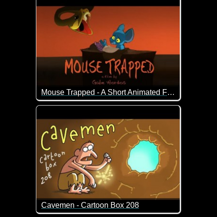
Mouse Trapped - A Short Animated Film
Ein lustiger Kurzfilm über eine Maus, die ihre Jun
Cavemen - Cartoon Box 208