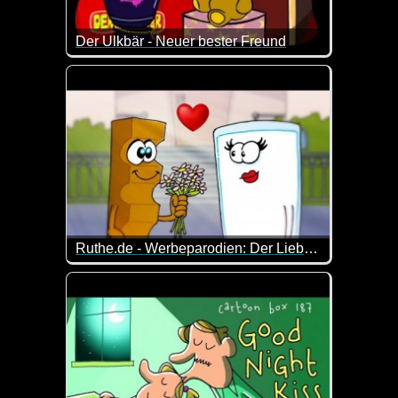
Der Ulkbär - Neuer bester Freund
vom Ulkbären habe ich ja schon mehr verteilt. Tota
Ruthe.de - Werbeparodien: Der Liebesfilm
Diese Werbeparodien haben alle etwas mit dem Th