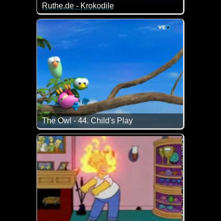
Ruthe.de - Krokodile
Die Sache mit den Baumstämmen ;-) Da glotzt ein
The Owl - 44. Child's Play
Ja, Kinder können gemein sein. Und sie haben bei