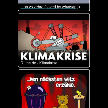
Lion vs zebra (saved by whatsapp)
Ein Löwe jagt ein Zebra. Das Ende dieser Geschich
Ruthe.de - Klimakrise
Alle reden über die Klimakrise.
Was hat sie mit uns zu tun und was können wir d
Dieses Video erklärt es euch auf eine witzig inform