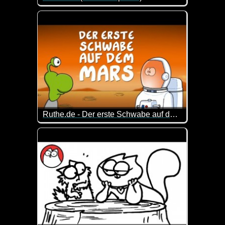
Armer Simon. Seine Katze ist es leid, dass er der
Ruthe.de - Der erste Schwabe auf dem Mars
Die Schwaben auf dem Mars - das musste ja lustig w