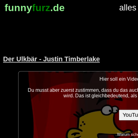
funny
furz
.de
alles
Der Ulkbär - Justin Timberlake
Hier soll ein Vi
Du musst aber zuerst zustimmen, dass du das auch
wird. Das ist gleichbedeutend, al
YouTu
Warum scho