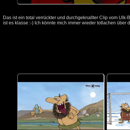
Das ist ein total verrückter und durchgeknallter Clip vom U
ist es klasse :-) Ich könnte mich immer wieder totlachen über 