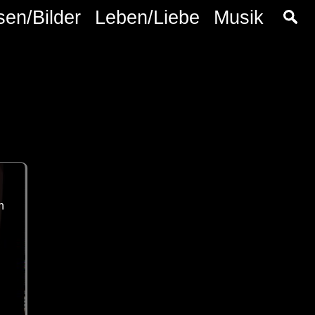
sen/Bilder
Leben/Liebe
Musik
n