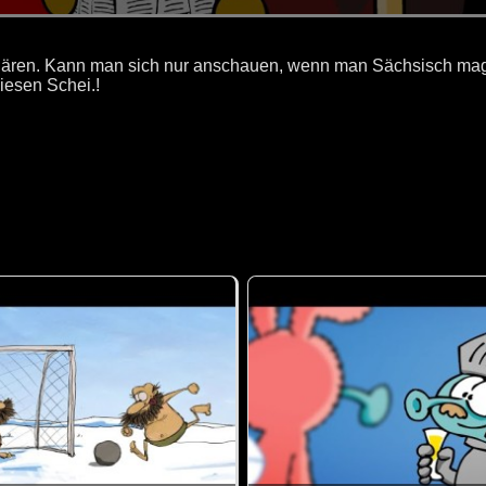
lk-Bären. Kann man sich nur anschauen, wenn man Sächsisch ma
diesen Schei.!