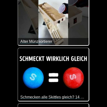
Alter Münzsortierer
Das Teil ist doch klasse!
Schmecken alle Skittles gleich? 14 Mythen und Fakten über Süßigkeiten
Es ist doch immer wieder spannend, was man so all