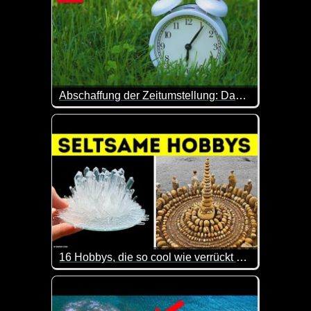
Abschaffung der Zeitumstellung: Das ist der aktuelle Stand
Nachdem die Zeitumstellung mal wieder stattgefunde
16 Hobbys, die so cool wie verrückt sind
Hast du schon mal was von Extrem-Bügeln gehört? I