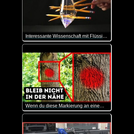
Interessante Wissenschaft mit Flüssigkeiten
Es macht einfach super viel Spaß, bei solchen Ex
Wenn du diese Markierung an einem Baum siehst, parke dein Auto weiter weg
Man lernt einfach nie aus. Du hast dich sicher au