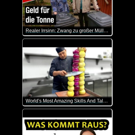
Realer Irrsinn: Zwang zu großer Mülltonne in Köln - extra 3
In Köln muss eine Familie eine teure 120 Liter-Res
World's Most Amazing Skills And Talent...
Diese Leute haben alle besondere Fähigkeiten oder 