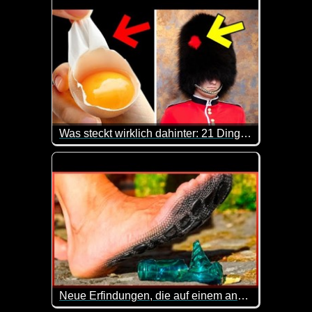
Was steckt wirklich dahinter: 21 Dinge mit verblüffendem Hintergrund
Hier kannst du mal wieder was lernen. Immer wieder
Neue Erfindungen, die auf einem anderen Level sind - Teil 5