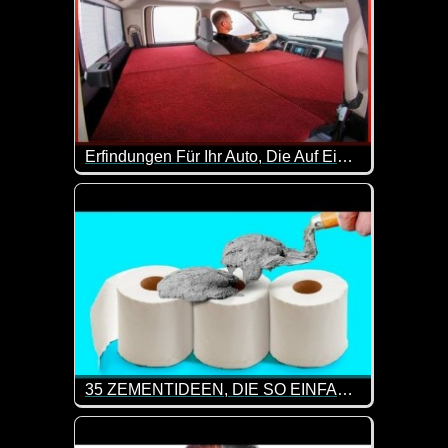
Erfindungen Für Ihr Auto, Die Auf Einem Anderen Level Sind - 6
Interessante Erfindungen rund ums Auto, die eine
35 ZEMENTIDEEN, DIE SO EINFACH SIND
Kaum zu glauben was man mit Zement so alles mac