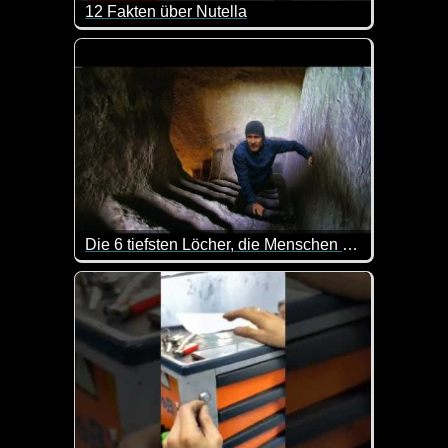
12 Fakten über Nutella
Fettmacher und Kalorienbombe oder einfach nur lecke
Die 6 tiefsten Löcher, die Menschen bisher gegraben haben
Kaum zu glauben wie tief man für einen Brunnen g