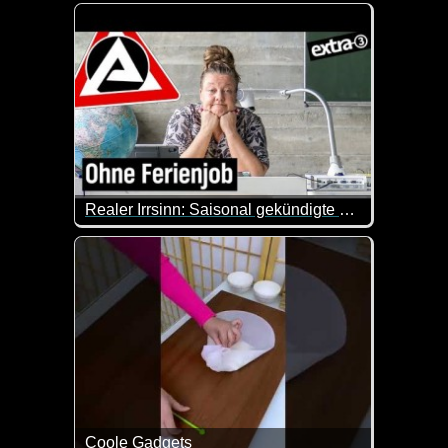
Gleich die erste Erfindung mit der im Auto integrier
Realer Irrsinn: Saisonal gekündigte Lehrer*innen - extra 3
Wir haben zu wenig Lehrerinnen und Lehrer. Dann st
Coole Gadgets