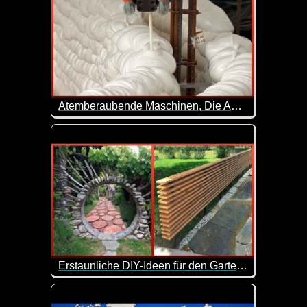
Atemberaubende Maschinen, Die Auf Einem Anderen Level Sind - 2
In unserer postindustriellen Welt stoßen wir an d
Erstaunliche DIY-Ideen für den Garten, die Ihr Zuhause aufwerten - 3
Ein Hinterhof ist ein kleiner Außenbereich, der sic