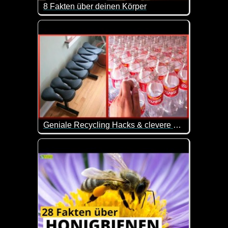
8 Fakten über deinen Körper
Unser Körper ist schon etwas unheimlich Faszinieren
Geniale Recycling Hacks & clevere Wege um alles um dich herum wiederzuverwerten
Wie immer kann man nicht mit allen Tipps was anfa