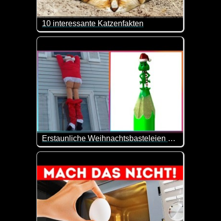
10 interessante Katzenfakten
Heute mal wirklich interessante Geschichten und In
Erstaunliche Weihnachtsbasteleien Und -Dekorationen
Da sind mal wieder tolle Sachen dabei. Vielleicht 