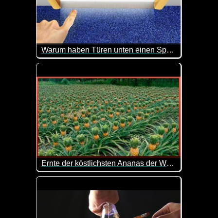
Warum haben Türen unten einen Spalt und 9 Dinge, die du noch nicht weißt
Hier kannst du mal wieder was lernen. Das ist imme
Ernte der köstlichsten Ananas der Welt - Exotenfrüchte-Plantage
Ananas ist eine exotische und schmackhafte Frucht