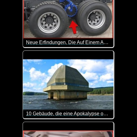
Neue Erfindungen, Die Auf Einem Anderen Level Sind - 43
Einfach mal zurücklehnen und interessiert zuschau
10 Gebäude, die eine Apokalypse oder einen Atomangriff überstehen würden
Immer wieder spannend, was es so alles gibt. Hoff