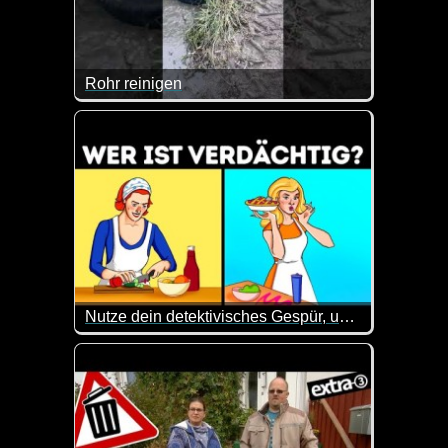
Rohr reinigen
Das ist doch mal eine spezielle Methode, um ein R
Nutze dein detektivisches Gespür, um 24 knifflige Rätsel zu knacken
Hier ist etwas Gehirnschmalz angesagt. Kannst du 