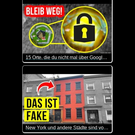
15 Orte, die du nicht mal über Google Maps erkunden kannst
Sehr interessant, welche geheimen bzw. hoch bewac
New York und andere Städte sind voll mit fake Häusern, das ist der Grund