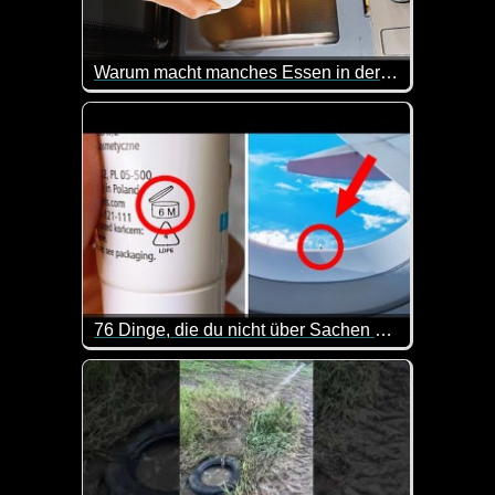
Warum macht manches Essen in der Mikrowelle Boom
Eier in der Mikrowelle sind gar keine gute Idee ;-)
76 Dinge, die du nicht über Sachen weißt, die dich umgeben
Auch wenn man das ein oder andere bestimmt schon 