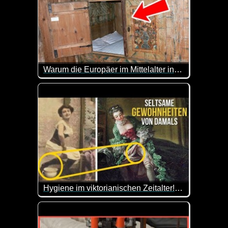
Warum die Europäer im Mittelalter in Kisten schliefen
Okay, ich werde mich nicht mehr über unbequeme B
Hygiene im viktorianischen Zeitalter! Wie haben Frauen in diesen Kleidern die Toilette benutzt?
Wie haben die Hygiene-Praktiken wohl damals aus