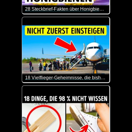
28 Steckbrief-Fakten über Honigbienen
Man lernt nie aus und zum Tag der Honigbiene kom
18 Vielflieger-Geheimnisse, die bisher nur wenige kennen
Sind die Buchstaben SSSS auf deiner Bordkarte ein