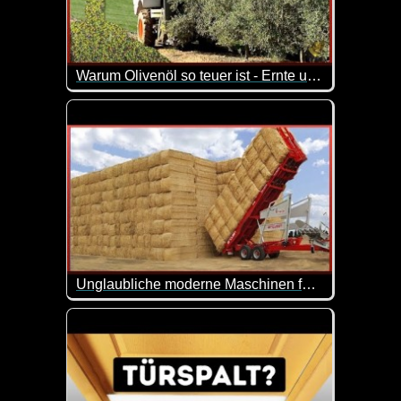
Warum Olivenöl so teuer ist - Ernte und Verarbeitung von Oliven
In diesem Video siehst du wie Olivenöl produziert w
Unglaubliche moderne Maschinen für die Landwirtschaft 12
Immer wieder faszinierend was es so alles an Masch