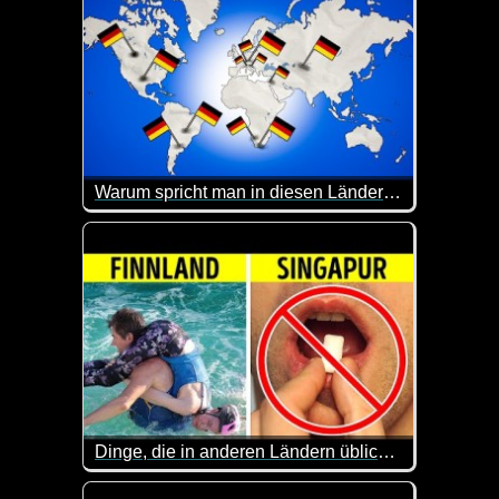
Warum spricht man in diesen Ländern Deutsch?
Etwa 82 Millionen Deutsche haben Deutsch als ihr
Hier kannst du dein Allgemeinwissen mal wieder auf
Dinge, die in anderen Ländern üblich sind, in deinem Land aber absurd erscheinen
Eine lustige Sache, dass Leute einem riesigen Käse