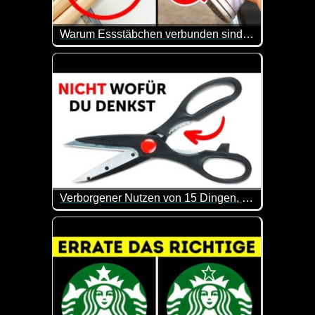
Warum Essstäbchen verbunden sind und 15 weitere verborgene Funktionen von Alltagsgegenständen
Man lernt wirklich nie aus. Hier werden mal wieder
Verborgener Nutzen von 15 Dingen, die du zu Hause hast
Kennst du den Zweck jedes Gegenstandes in deine