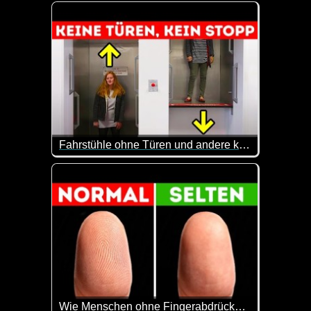
Das sind doch mal wieder sehr interessante Infos. 
Fahrstühle ohne Türen und andere kuriose Erfindungen, die es heute noch gibt
Der Paternoster ist einerseits spannend, andererseit
Wie Menschen ohne Fingerabdrücke im Leben klarkommen