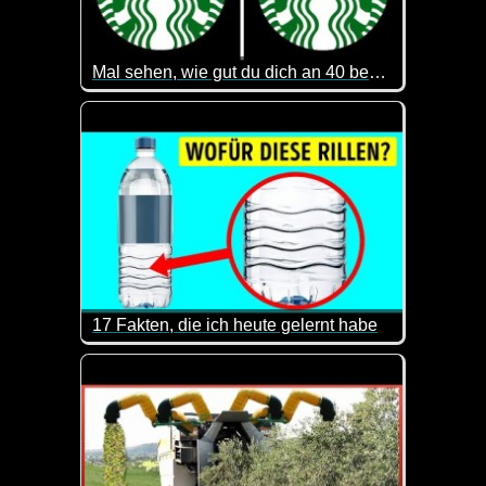
Mal sehen, wie gut du dich an 40 bekannte Logos erinnerst
Das ist gar nicht so einfach. Macht aber Spaß mitzu
17 Fakten, die ich heute gelernt habe
Immer wieder interessant wieso manche Dinge so si