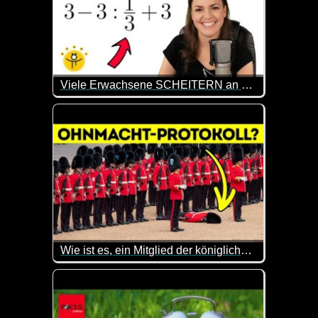
Viele Erwachsene SCHEITERN an dieser Aufgabe, du aber NICHT!
Weil es ab und zu mal wieder total interessant ist, 
Wie ist es, ein Mitglied der königlichen Garde zu sein
Warst du schon mal am Buckingham Palace und hast 