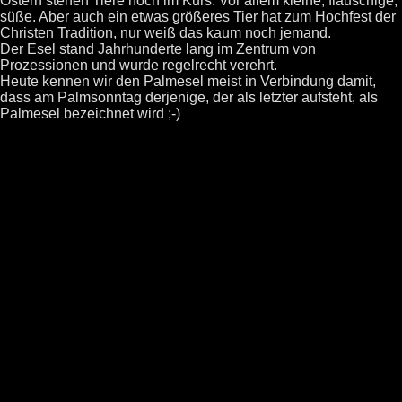
Ostern stehen Tiere hoch im Kurs. Vor allem kleine, flauschige,
süße. Aber auch ein etwas größeres Tier hat zum Hochfest der
Christen Tradition, nur weiß das kaum noch jemand.
Der Esel stand Jahrhunderte lang im Zentrum von
Prozessionen und wurde regelrecht verehrt.
Heute kennen wir den Palmesel meist in Verbindung damit,
dass am Palmsonntag derjenige, der als letzter aufsteht, als
Palmesel bezeichnet wird ;-)