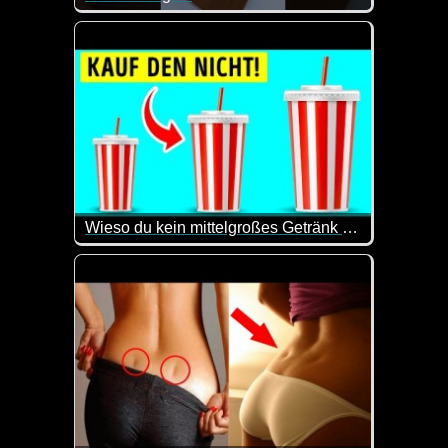
Es macht immer wieder Spaß zu sehen, was man sich
Wieso du kein mittelgroßes Getränk bestellen solltest
Von Limonade über Erdnussbutter bis hin zu Waschmi