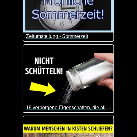
Zeitumstellung - Sommerzeit
Nur nochmal zur Erinnerung an die Zeitumstellung
18 verborgene Eigenschaften, die alltägliche Gegenstände fantastisch machen
Das ist mal wieder sehr interessant. Dass man eine