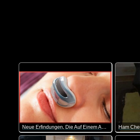
Neue Erfindungen, Die Auf Einem Anderen Level Sind - 44
Ham Chee
Und immer wieder gibt es neue geniale Erfindungen.
Nicht fun