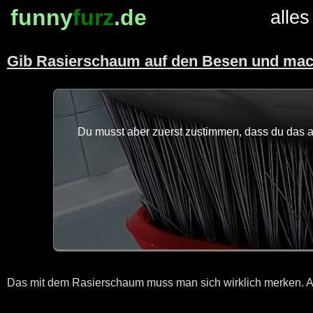
funny
furz
.de
alles
Gib Rasierschaum auf den Besen und mach
Du musst aber zuerst zustimmen, dass du das au
Das mit dem Rasierschaum muss man sich wirklich merken. Ausp