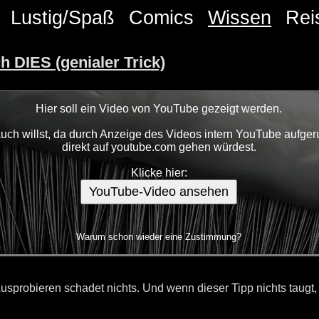
Lustig/Spaß
Comics
Wissen
Rei
 DIES (genialer Trick)
Hier soll ein Video von YouTube gezeigt werden.
ch willst, da durch Anzeige des Videos intern YouTube aufgeru
direkt auf youtube.com gehen würdest.
Klicke hier:
YouTube-Video ansehen
Warum schon wieder eine Zustimmung?
robieren schadet nichts. Und wenn dieser Tipp nichts taugt, h