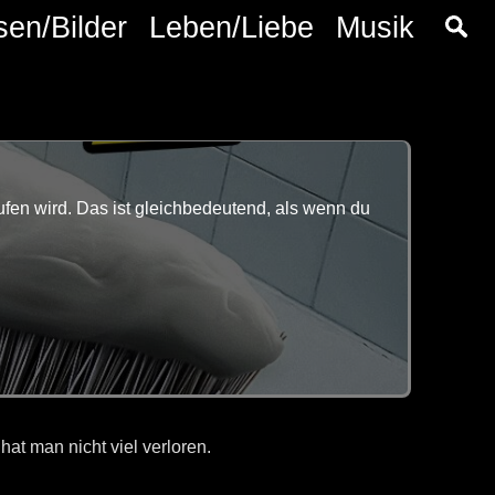
sen/Bilder
Leben/Liebe
Musik
fen wird. Das ist gleichbedeutend, als wenn du
at man nicht viel verloren.