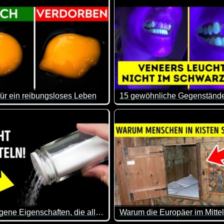
für ein reibungsloses Leben
len oder hast noch welche übrig, könnte das mal eine neue Mögl
doch mal wieder ein paar interessante Tipps. Das Prüfen der Avo
Hier erhältst du mal wieder e
18 verborgene Eigenschaften, die alltägliche Gegenstände fantastisch machen