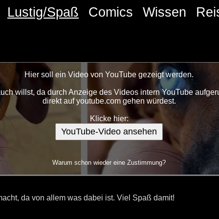
Lustig/Spaß
Comics
Wissen
Rei
Hier soll ein Video von YouTube gezeigt werden.
ch willst, da durch Anzeige des Videos intern YouTube aufgeru
direkt auf youtube.com gehen würdest.
Klicke hier:
YouTube-Video ansehen
Warum schon wieder eine Zustimmung?
cht, da von allem was dabei ist. Viel Spaß damit!