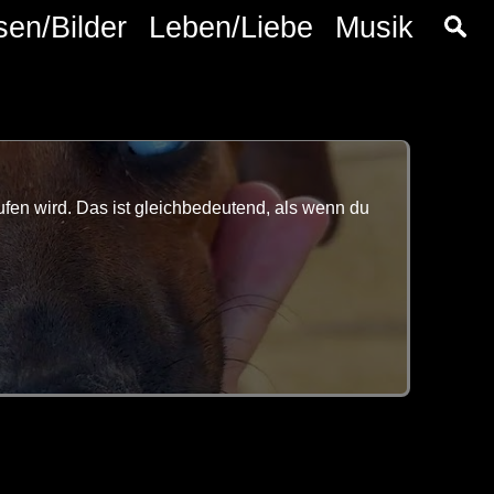
sen/Bilder
Leben/Liebe
Musik
fen wird. Das ist gleichbedeutend, als wenn du