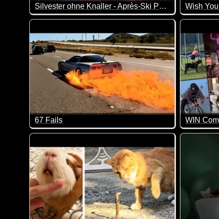
Silvester ohne Knaller - Après-Ski Party Song
Ganz egal ob ohne Feuerwerk, ohne Böller oder mit 
Wir verab
67 Fails
Lehn dich zurück und sei froh, dass dir diese Missgesc
Da nur re