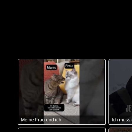
Meine Frau und ich
Ich muss
Was die Katzen hier für ein Gespräch führen, kennen v
Man muss 