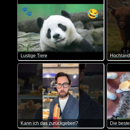
Lustige Tiere
Tiere mit lustigen Aktion sind hier an der Tagesord
Das Hochl
Kann ich das zurückgeben?
Die beste