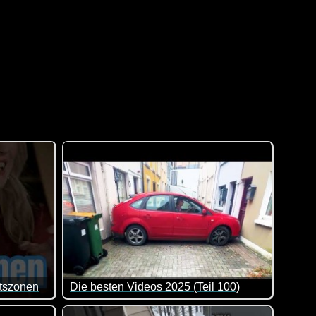
otszonen
Die besten Videos 2025 (Teil 100)
 wirklich sehr nett von uns :-) Monika Gruber hat einfach einen
Eine tolle Zusammenstellung von lustigen Videos