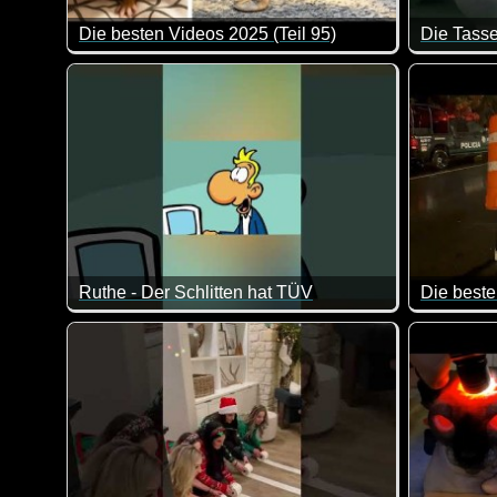
Die besten Videos 2025 (Teil 95)
Die Tasse
Eine tolle Zusammenstellung von lustigen Videos. Kl
Das kann 
Ruthe - Der Schlitten hat TÜV
Die beste
Der Schlitten vom Weihnachtsmann ist schon mal eins
Eine toll