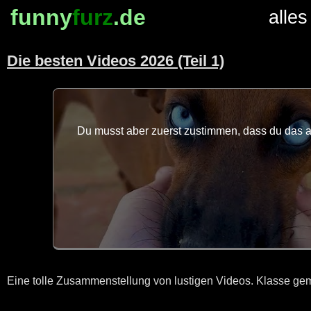
funny
furz
.de
alles
Die besten Videos 2026 (Teil 1)
Du musst aber zuerst zustimmen, dass du das au
Eine tolle Zusammenstellung von lustigen Videos. Klasse gema