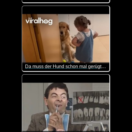
Er hat es wirklich nicht leicht. Zumal es jetzt ja 
Da muss der Hund schon mal gerügt werden
Die Kleine ist doch klasse wie sie ihre Hände in di