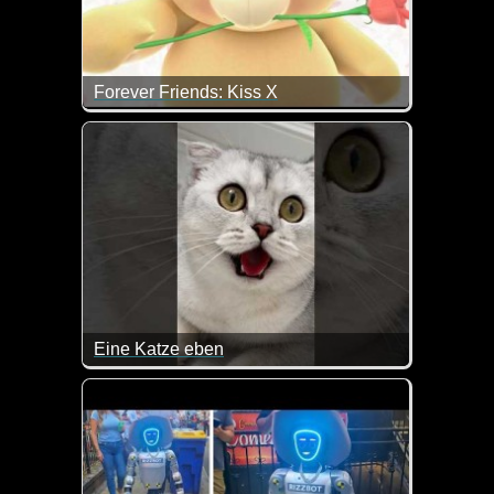
Forever Friends: Kiss X
Zum Weltknuddeltag gibt es heute einen dicken vir
Eine Katze eben
Da gibt man Geld für ein tolles Geschenk für die Ka