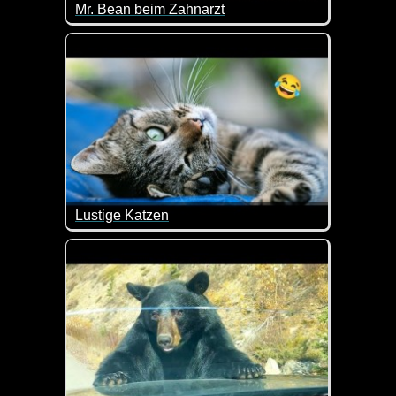
Mr. Bean beim Zahnarzt
Das ganze Verhalten beim Zahnarzt ist mal wieder 
Lustige Katzen
Die Fellnasen machen mal wieder Quatsch und da mu