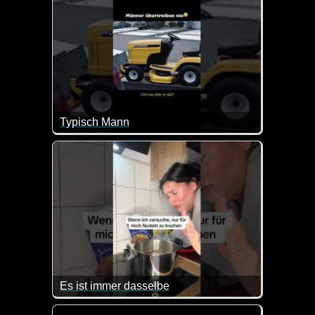
Typisch Mann
Es schaufelt zwar Schnee, aber eine Schneeschaufel 
Es ist immer dasselbe
Das kennen wohl ziemlich viele Leute. Von Nudeln 