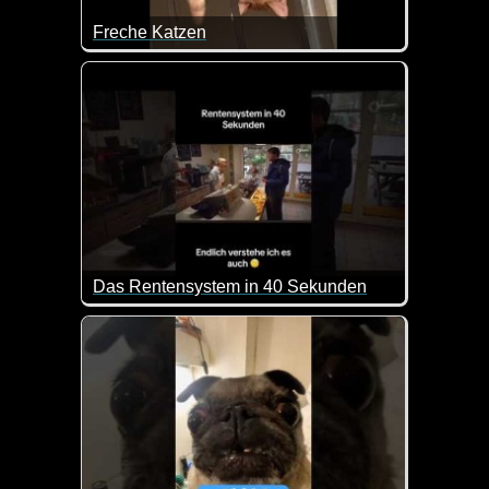
Freche Katzen
Eine tolle Zusammenstellung lustiger Katzenvideos.
Das Rentensystem in 40 Sekunden
Kurz, aber genau so sieht es doch aus :-) Endlich w