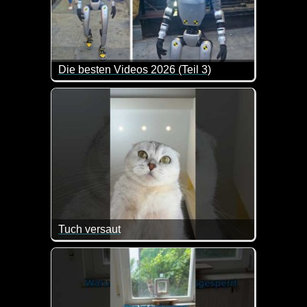
Die besten Videos 2026 (Teil 3)
Eine tolle Zusammenstellung von lustigen Videos. 
Tuch versaut
So ein Mist, jetzt hat die Katze mit den Pfoten das