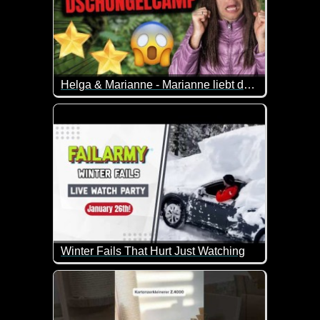
Helga & Marianne - Marianne liebt das Dschungelcamp
Helga & Marianne diskutieren über das Dschungel
Während Helga meint, dies sei TV für dumme Mens
Marianne ein großer Fan dieser Sendung.
Winter Fails That Hurt Just Watching
Immer wieder erschreckend wie manche Leute das S