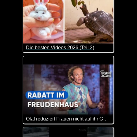
Die besten Videos 2026 (Teil 2)
Eine tolle Zusammenstellung von lustigen Videos. 
Olaf reduziert Frauen nicht auf ihr Geömse
Der Olaf hat einfach immer einen besonderen Humor