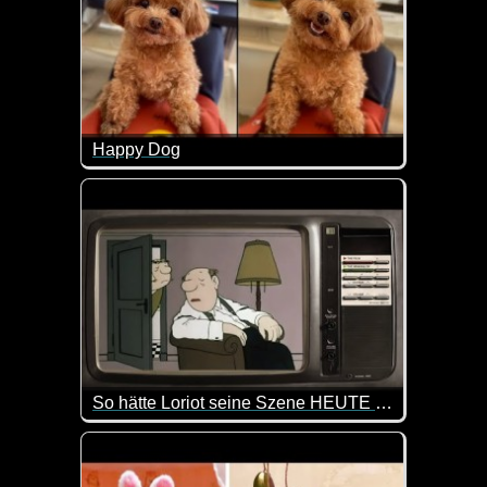
Happy Dog
Hier kommt gute Laune mit diesen fröhlichen Hunde
So hätte Loriot seine Szene HEUTE gespielt
Eine Hommage an einen der größten deutschen Hu