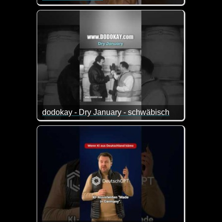
Wenn Tiere sprechen könnten, dann wären das zieml
dodokay - Dry January - schwäbisch
Na dann ist doch eine tolle Lösung gefunden :-)