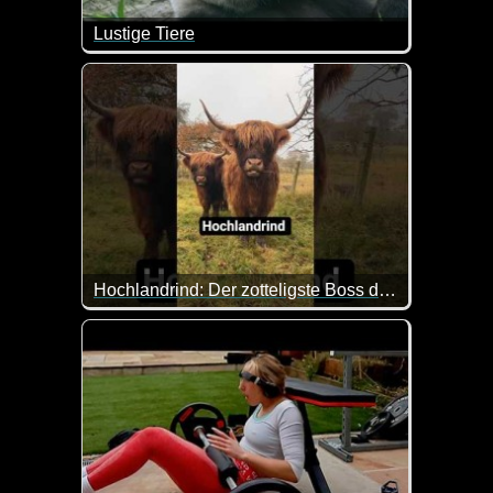
Lustige Tiere
Tiere mit lustigen Aktion sind hier an der Tageso
Hochlandrind: Der zotteligste Boss der Weide
Das Hochlandrind sieht aus, als hätte es seit Jahr