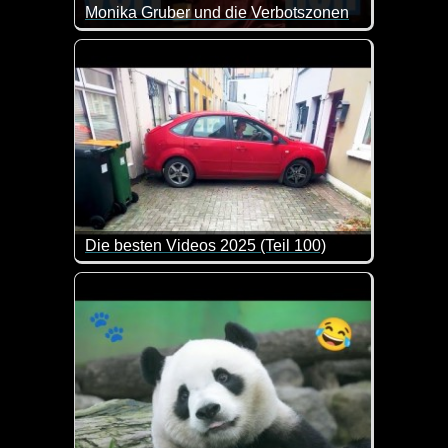
Monika Gruber und die Verbotszonen
Also ein Merkzettel wäre doch wirklich sehr nett v
Die besten Videos 2025 (Teil 100)
Eine tolle Zusammenstellung von lustigen Videos. 