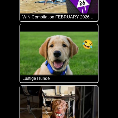
WIN Compilation FEBRUARY 2026 Edition
65 der besten Video-Clips des Monats Januar in 13
Lustige Hunde
Diese witzigen Szenen mit Hunden bringen dich mi