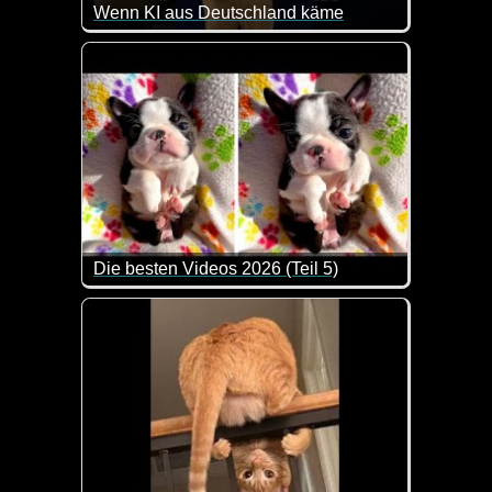
Wenn KI aus Deutschland käme
So in etwa könnte man sich DeutschGPT durchaus v
Die besten Videos 2026 (Teil 5)
Eine tolle Zusammenstellung von lustigen Videos. 