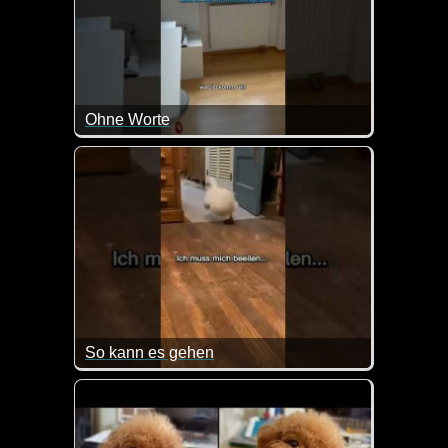
Ohne Worte
Hauptsache Alarm gemacht bis Frauchen kommt :-)
So kann es gehen
Vielleicht ist das dem ein oder anderen auch schon 