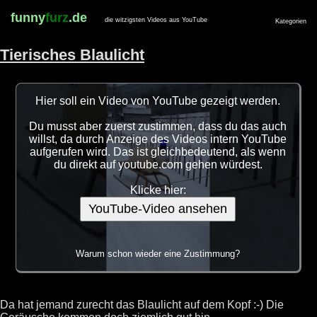
funny
furz
.de
die witzigsten Videos aus YouTube
Kategorien
Tierisches Blaulicht
Hier soll ein Video von YouTube gezeigt werden.
Du musst aber zuerst zustimmen, dass du das auch
willst, da durch Anzeige des Videos intern YouTube
aufgerufen wird. Das ist gleichbedeutend, als wenn
du direkt auf youtube.com gehen würdest.
Klicke hier:
YouTube-Video ansehen
Warum schon wieder eine Zustimmung?
Da hat jemand zurecht das Blaulicht auf dem Kopf :-) Die