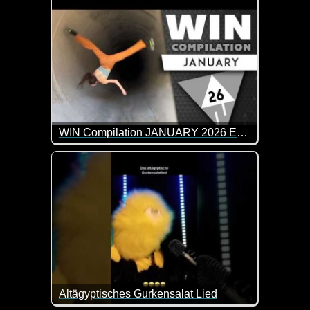
WIN Compilation JANUARY 2026 Edition
77 der besten Video-Clips des Monats Dezember in 
Altägyptisches Gurkensalat Lied