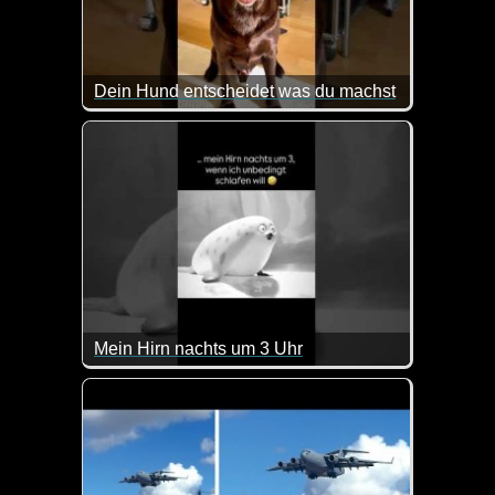
Dein Hund entscheidet was du machst
So kann das Leben mit einem Hund durchaus ausse
Mein Hirn nachts um 3 Uhr
Das kommt doch sehr gut hin ;-)