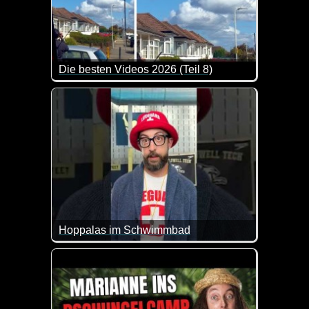
Die besten Videos 2026 (Teil 8)
Eine tolle Zusammenstellung von lustigen Videos. 
Hoppalas im Schwimmbad
Lustige Patzer in Schwimmbädern - immer wieder fü