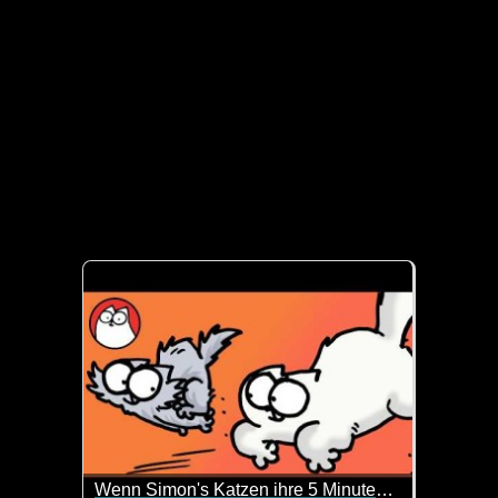
Wenn Simon's Katzen ihre 5 Minuten haben