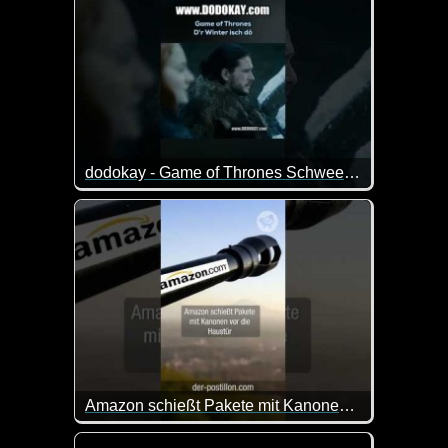
dodokay - Game of Thrones Schweeschippen - schwäbisch
So ist das mit den Gutscheinen. Wenn Mütter ihre 
Amazon schießt Pakete mit Kanonen vor die Haustür
Der Online-Versandhändler Amazon will Pakete schon