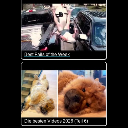
Best Fails of the Week
Das tut teilweise schon beim zusehen weh. Da hoff
Die besten Videos 2026 (Teil 6)