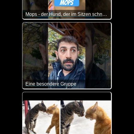
Mops - der Hund, der im Sitzen schnarcht
Der Mops ist der Superstar unter den Kleinhunden -
Mit einem Gesicht wie ein zerknautschtes Kissen un
Eine besondere Gruppe
Wenn man diese Polonaise sieht, kann man durchau