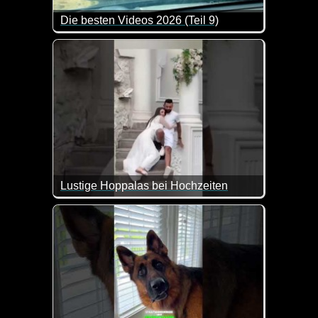
Die besten Videos 2026 (Teil 9)
Eine tolle Zusammenstellung von lustigen Videos. 
Lustige Hoppalas bei Hochzeiten
Zum Welttag der Ehe kommen diese Hoppalas doch gen