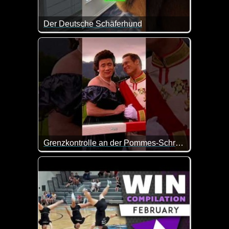
Der Deutsche Schäferhund
Witziger kann man den deutschen Schäferhund wo
Grenzkontrolle an der Pommes-Schranke
Einmal Schranke mit Rot-Weiß, bitte! Aber ohne Pa