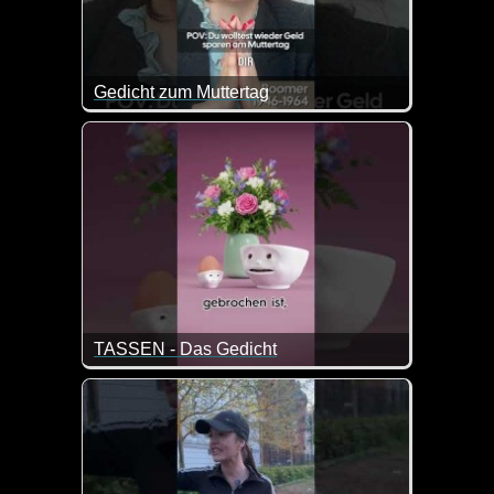
Gedicht zum Muttertag
Also auf dieses Gedicht könnte wohl jede Mutter da
TASSEN - Das Gedicht
Es gibt nichts schöneres als seine Mutter am Mut