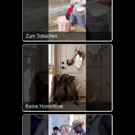
Zum Totlachen
Keine Horrorfilme
Tja, so ist das mit den jungen Burschen ;-) Das ist 