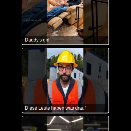
Daddy's girl
Diese Leute haben was drauf