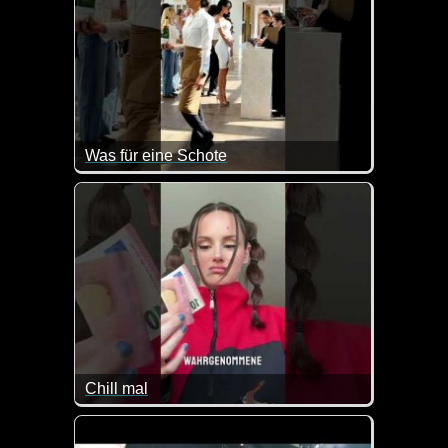
Was für eine Schote
Chill mal
Es ist in der Tat ab und zu nicht leicht, die Spra