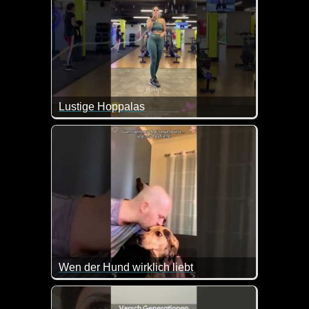
Lustige Hoppalas
Wen der Hund wirklich liebt
Hier kommen die Frauen leider ziemlich schlecht we