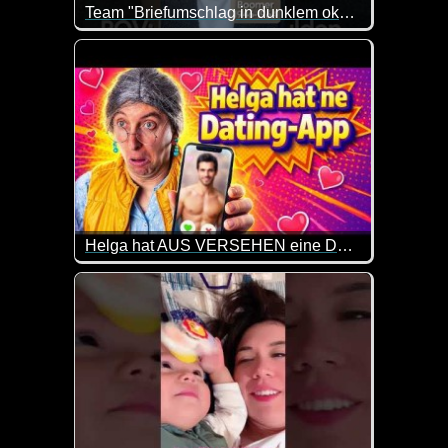
Team "Briefumschlag in dunklem okker"
Warum einfach, wenn es auch umständlich geht :-) 
Helga hat AUS VERSEHEN eine Dating-App installiert!
Helga wollte eigentlich nur einer Facebook-Gruppe f
Während Bernd sie ständig nervt, taucht plötzlich 
Ob das mit Helgas Dating-Karriere wirklich eine gut