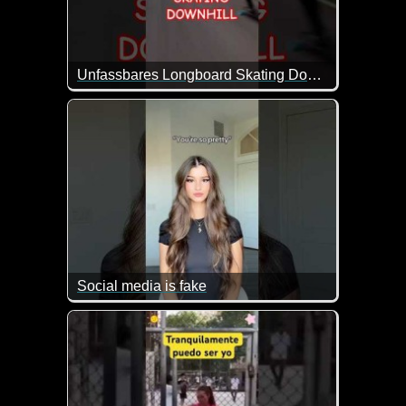
Unfassbares Longboard Skating Downhill
Social media is fake