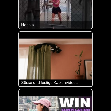
Hoppla
Süsse und lustige Katzenvideos
Ein weiterer Teil dieser lustigen Videos mit Katzen