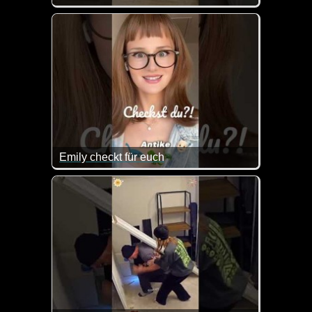
Sehr praktisch so ein tierischer Wisch- und Staubsa
Emily checkt für euch
Das ist wirklich sehr hilfreich und nett von der Em