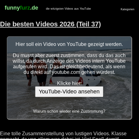
funny
furz
.de
die witzigsten Videos aus YouTube
Kategorien
Die besten Videos 2026 (Teil 37)
Hier soll ein Video von YouTube gezeigt werden.
Du musst aber zuerst zustimmen, dass du das auch
willst, da durch Anzeige des Videos intern YouTube
aufgerufen wird. Das ist gleichbedeutend, als wenn
du direkt auf youtube.com gehen würdest.
Klicke hier:
YouTube-Video ansehen
Warum schon wieder eine Zustimmung?
Eine tolle Zusammenstellung von lustigen Videos. Klasse