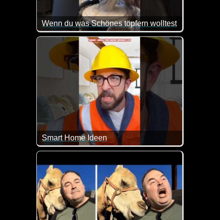
Wenn du was Schönes töpfern wolltest
Töpfern will gelernt sein. Ansonsten passieren diese
Smart Home Ideen
Da hat es doch mal richtig coole Sachen dabei. Wen