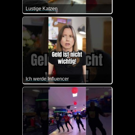
Lustige Katzen
Man muss einfach lachen, wenn man die Katzen in 
Ich werde Influencer
Da ist die Muddi aber erst mal gar nicht begeistert. 