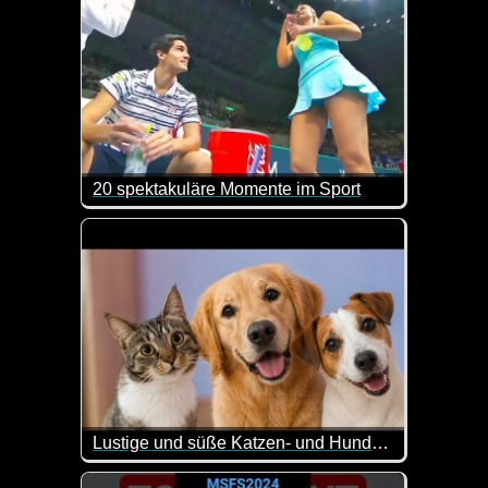
20 spektakuläre Momente im Sport
Was man nicht so alles beim Sport sehen kann, ist 
Lustige und süße Katzen- und Hundevideos
Ein weiterer Teil dieser lustigen Videos mit Hunde