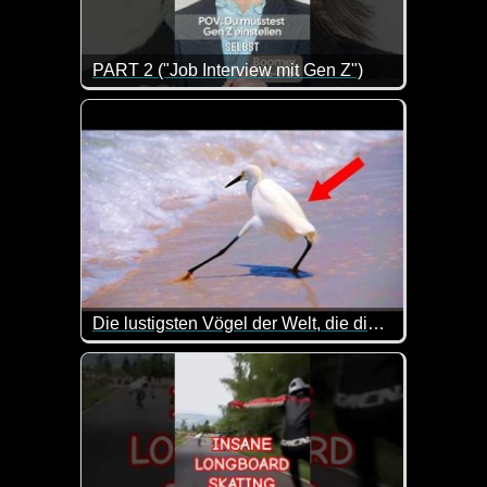
PART 2 ("Job Interview mit Gen Z")
Als Arbeitgeber hat man es heutzutage wirklich nicht
Die lustigsten Vögel der Welt, die dich vor Lachen zum Weinen bringen werden
Lauter witzige Szenen mit Vögeln. Ja, auch die kön