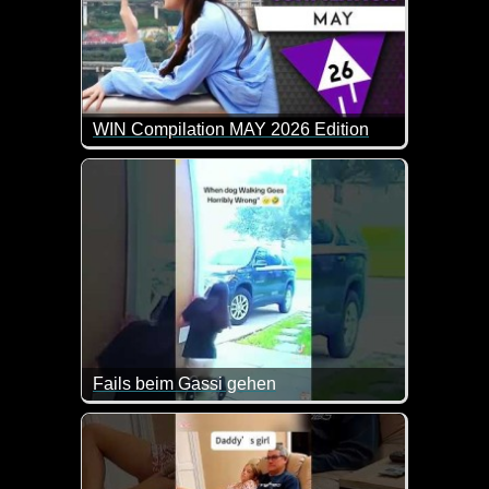
WIN Compilation MAY 2026 Edition
58 der besten Video-Clips des Monats April in 15 M
Fails beim Gassi gehen