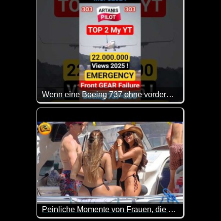
Wenn eine Boeing 737 ohne vorderes Rad landen muss
Peinliche Momente von Frauen, die auf Video festgehalten wurden