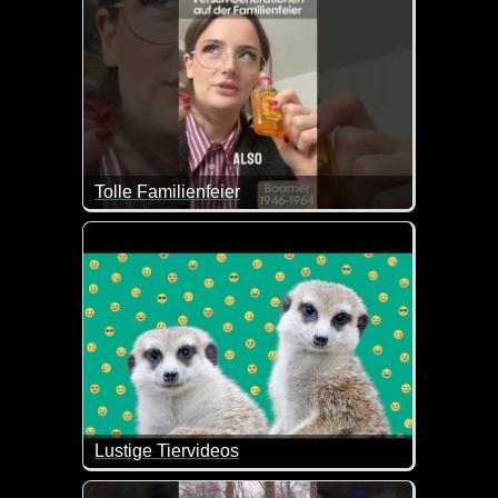
Tolle Familienfeier
Das mag ein Teenager doch besonders gerne, wenn m
Lustige Tiervideos
Es macht einfach Spaß, lustige Tiervideos anzusehe