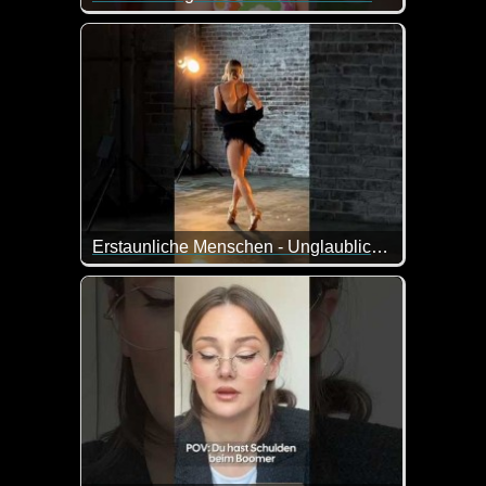
Wenn das nicht faszinierend ist wie sich der Kleidun
Erstaunliche Menschen - Unglaubliche Fähigkeiten