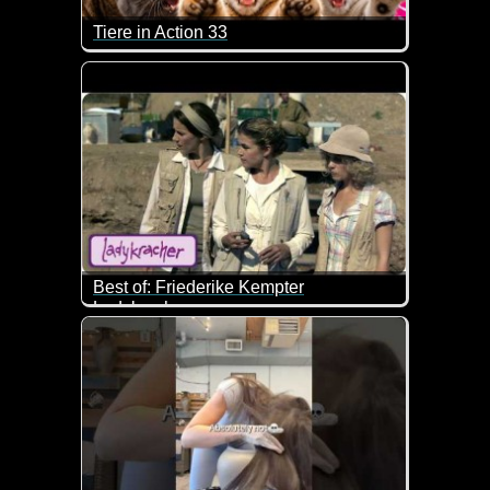
Tiere in Action 33
Wenn Tiere sprechen könnten, dann wären das zieml
Best of: Friederike Kempter
Ladykracher