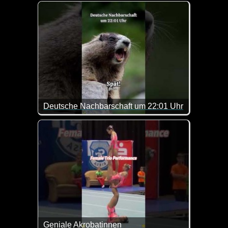
Das wars dann mit dem Vatertag ;-)
Deutsche Nachbarschaft um 22:01 Uhr
Zum Glück sind unsere Nachbarn nicht so ;-)
Geniale Akrobatinnen