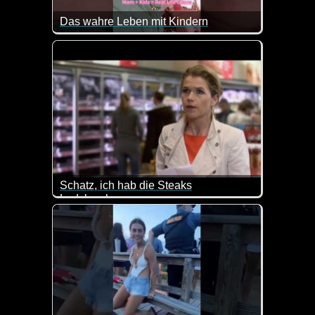
Das wahre Leben mit Kindern
Schatz, ich hab die Steaks
Ladykracher
Zum Glück ist das noch nicht so, aber wer weiß, w