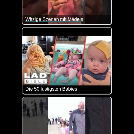
Witzige Szenen mit Mädels
Lauter witzige Szenen mit Mädels. Macht richtig Spa
Die 50 lustigsten Babies
Zum Tag des Babys kommt hier ein Video mit lauter 