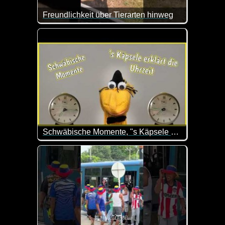
Freundlichkeit über Tierarten hinweg
Schwäbische Momente, "s Käpsele erklärt die Uhrzeit"
Verabredungen mit jemandem, der nicht aus dem sch