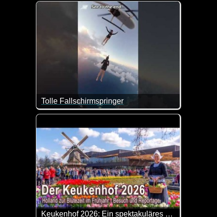
Eine tolle Zusammenstellung von lustigen Videos. 
Tolle Fallschirmspringer
Das würde ich auch mal gerne machen. Aber dafür b
Keukenhof 2026: Ein spektakuläres Meer aus 7 Millionen Blumen