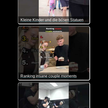
Kleine Kinder und die bösen Statuen
Erst sind die Kinder noch ganz cool, manche sogar 
Ranking insane couple moments
Was man mit seinem Partner/seiner Partnerin so all