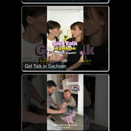
Also das sieht jetzt so aus, als ob ich einen Werb
Girl Talk in Sachsen
Da muss man schon genau hinhören, um alles zu ve