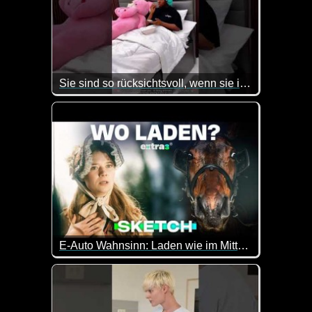
Sie sind so rücksichtsvoll, wenn sie ihre Periode hat
Das Video ist etwas zweigeteilt. Einerseits ist es lu
E-Auto Wahnsinn: Laden wie im Mittelalter - extra 3
Technologie der Zukunft trifft auf Logik von gester