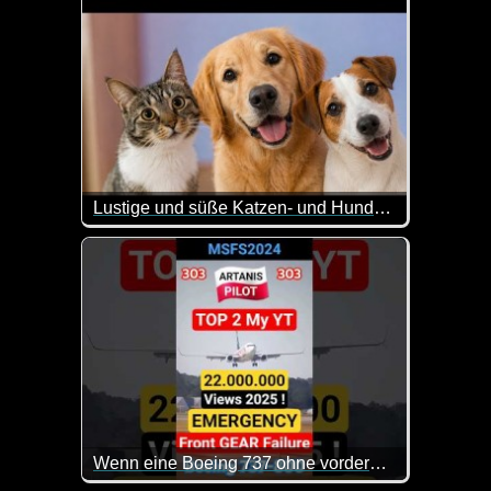
Lustige und süße Katzen- und Hundevideos
Ein weiterer Teil dieser lustigen Videos mit Hunde
Wenn eine Boeing 737 ohne vorderes Rad landen muss