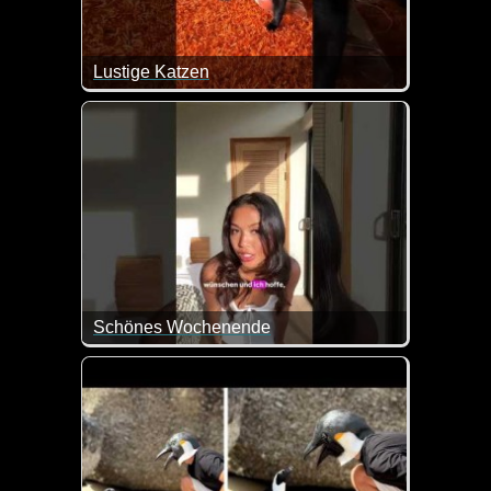
Lustige Katzen
Katzen sind einfach immer wieder für einen Lacher 
Schönes Wochenende
Und schwupps haben sich deine Wochenendpläne d