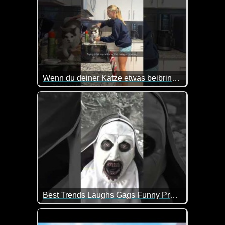
Wenn du deiner Katze etwas beibringen willst
Best Trends Laughs Gags Funny Prank fai
Ist immer wieder nett, wenn Leute erschreckt werd