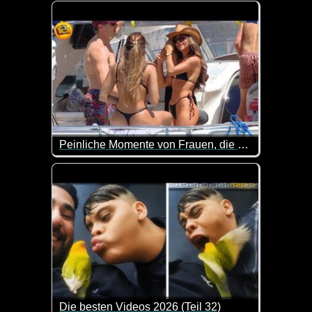
Peinliche Momente von Frauen, die auf Video festgehalten wurden
Ja, manchmal würde man sich wünschen, es wäre k
Die besten Videos 2026 (Teil 32)