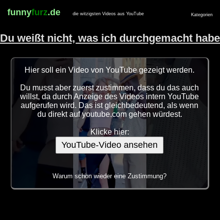
funny
furz
.de
die witzigsten Videos aus YouTube
Kategorien
Du weißt nicht, was ich durchgemacht habe
Hier soll ein Video von YouTube gezeigt werden.
Du musst aber zuerst zustimmen, dass du das auch
willst, da durch Anzeige des Videos intern YouTube
aufgerufen wird. Das ist gleichbedeutend, als wenn
du direkt auf youtube.com gehen würdest.
Klicke hier:
YouTube-Video ansehen
Warum schon wieder eine Zustimmung?