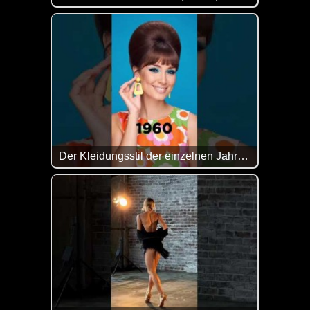
Eine tolle Zusammenstellung von lustigen Videos. 
Der Kleidungsstil der einzelnen Jahrzehnte...
Wenn das nicht faszinierend ist wie sich der Kleidun