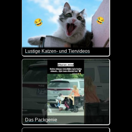
Lustige Katzen- und Tiervideos
Ein weiterer Teil dieser lustigen Videos mit Katzen
Das Packgenie