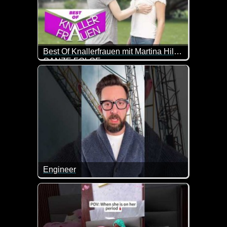
Best Of Knallerfrauen mit Martina Hill Teil 7
GANZE FOLGE
Knallerfrauen mit Martina Hill
Engineer
Hier geht mal wieder so Einiges schief. Aber manche