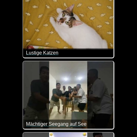
Lustige Katzen
Ein weiterer Teil dieser lustigen Videos mit Katzen
Mächtiger Seegang auf See
Das ist mit Sicherheit nichts für Jedermann :-) Vo