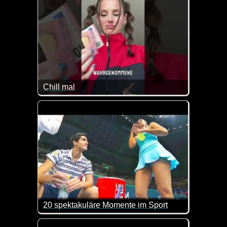
Chill mal
Es ist in der Tat ab und zu nicht leicht, die Spra
20 spektakuläre Momente im Sport
Was man nicht so alles beim Sport sehen kann, ist 