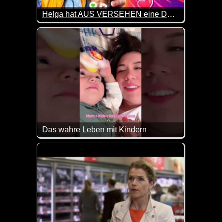
Helga hat AUS VERSEHEN eine Dating-App installiert!
Helga wollte eigentlich nur einer Facebook-Gruppe f
Während Bernd sie ständig nervt, taucht plötzlich 
Ob das mit Helgas Dating-Karriere wirklich eine gut
Das wahre Leben mit Kindern