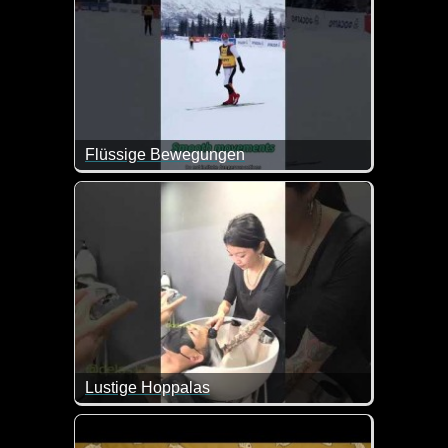
Flüssige Bewegungen
Lustige Hoppalas
Ein ganzer Haufen lustiger Szenen mit vielen Hopp