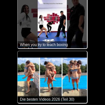
When you try to teach boxing
epic fail
Die besten Videos 2026 (Teil 30)