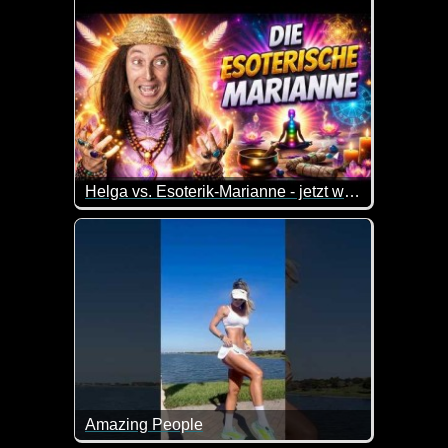
Helga vs. Esoterik-Marianne - jetzt wird's spirituell
Marianne hat einen Guru kennengelernt.
Und plötzlich ist sie komplett esoterisch unterwegs.
Helga? Glaubt natürlich kein Wort davon. Das kann 
Amazing People