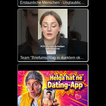
Erstaunliche Menschen - Unglaubliche Fähigkeiten
Team "Briefumschlag in dunklem okker"
Warum einfach, wenn es auch umständlich geht :-) 