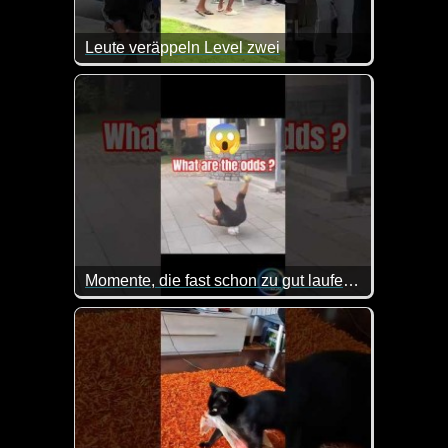
Leute veräppeln Level zwei
Hier wurde das Leute veräppeln schon richtig perfekt
Momente, die fast schon zu gut laufen, dass sie real sein könnten