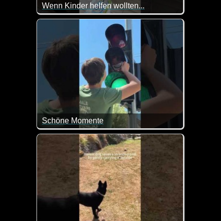
Wenn Kinder helfen wollten...
Schöne Momente
So sehen die Schilder doch gleich viel schöner aus