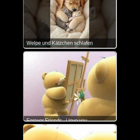
Welpe und Kätzchen schlafen
Na, da geht einem doch das Herz auf.
Forever Friends - i love you
Das ist doch ein super liebes Video.