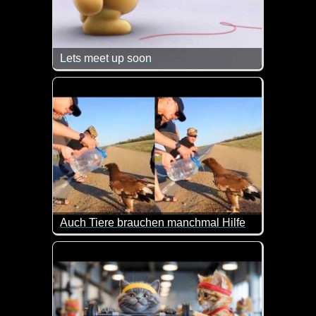
Lets meet up soon
Das wäre so schön, wenn man sich bald mal wieder
Auch Tiere brauchen manchmal Hilfe
Sehr schön zu sehen wie diesen Tieren aus einer N