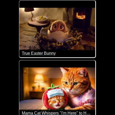
Wenn das nicht goldig ist wie die Welpen das Sch
True Easter Bunny
Diese Video ist wirklich zu herzig und passt für Oste
Mama Cat Whispers "I'm Here" to Her Shivering Little Kitten