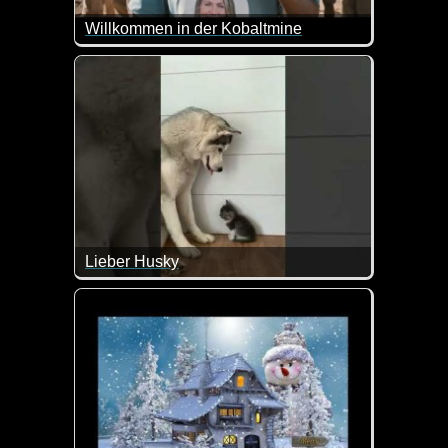
Willkommen in der Kobaltmine
Einblicke in eine kongolesische Kobaltmine. Ein e
Lieber Husky
Wenn die beiden nicht super lieb sind.