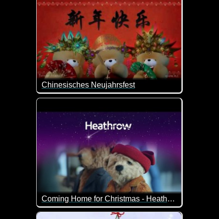
Chinesisches Neujahrsfest
Ein richtig schönes Video zum Chinesischen Neujah
Coming Home for Christmas - Heathrow Airport
Heimkommen an Weihnachen - ist das nicht was Wun