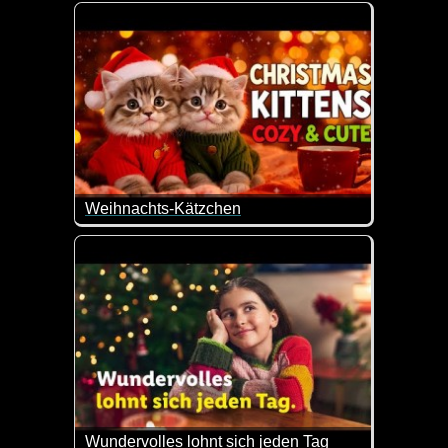
Wenn das kein wunderschön gemachtes weihnachtli
Weihnachts-Kätzchen
Dieses niedliche KI-Video mit den Weihnachtskätz
Wundervolles lohnt sich jeden Tag