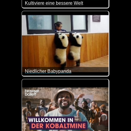
Kultiviere eine bessere Welt
Ein süßer Kurzfilm mit toller Botschaft!
Niedlicher Babypanda
Es macht einfach Spaß, diesem kleinen Panda-Bären