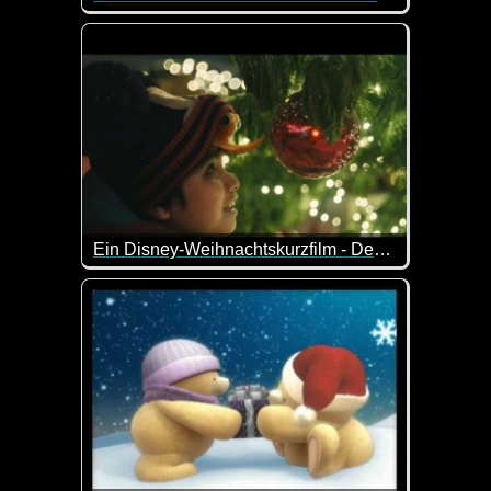
Dieses Video ist was für Katzen-Liebhaber. Hier
Ein Disney-Weihnachtskurzfilm - Der Junge und der Oktopus
Ein lieb gemachter Disney-Kurzfilm über die Freun