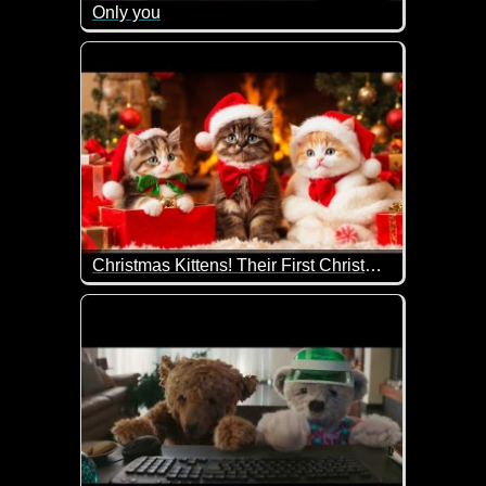
Only you
Ein sehr herzergreifendes Video, das uns an all die
Christmas Kittens! Their First Christmas is Pure Magic
Das erste Weihnachten für die kleinen Kätzchen ist 