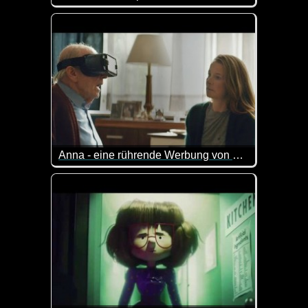
Wenn das kein herziges KI-Video ist. Einfach lieb 
Anna - eine rührende Werbung von SATURN
Was er sieht, verändert seine Welt. Und damit auch 