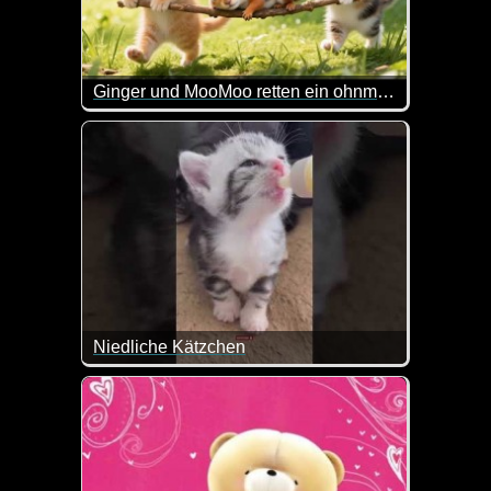
Ginger und MooMoo retten ein ohnmächtiges Eichhörnchen
Wenn diese Video nicht herzig gemacht ist. Die zw
Niedliche Kätzchen
Da geht einem doch mal wieder das Herz auf.