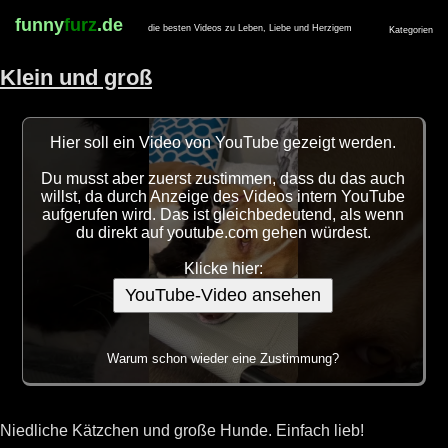
funny
furz
.de
die besten Videos zu Leben, Liebe und Herzigem
Kategorien
Klein und groß
Hier soll ein Video von YouTube gezeigt werden.
Du musst aber zuerst zustimmen, dass du das auch
willst, da durch Anzeige des Videos intern YouTube
aufgerufen wird. Das ist gleichbedeutend, als wenn
du direkt auf youtube.com gehen würdest.
Klicke hier:
YouTube-Video ansehen
Warum schon wieder eine Zustimmung?
Niedliche Kätzchen und große Hunde. Einfach lieb!