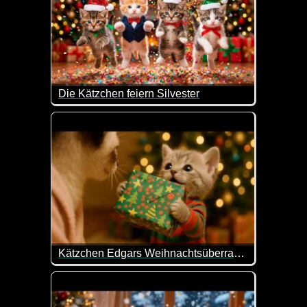
Die Kätzchen feiern Silvester
Die niedlichen Kätzchen feiern Silvester und wüns
Kätzchen Edgars Weihnachtsüberraschung
Wenn dieses Video nicht mal wieder super lieb gem