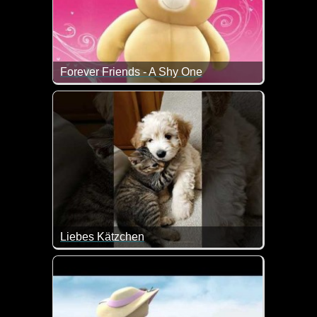
Forever Friends - A Shy One
Zum internationalen Tag des Kusses sendet dir da
Liebes Kätzchen
Ist das nicht goldig wie das Kätzchen den Hund kn