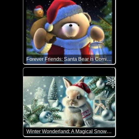
Wir wissen nicht immer, wie wir unsere Gefühle au
Forever Friends: Santa Bear is Coming
Merry Christmas vom niedlichen Bärchen. Das Bärch
Winter Wonderland: A Magical Snowy Forest Ready for Christmas