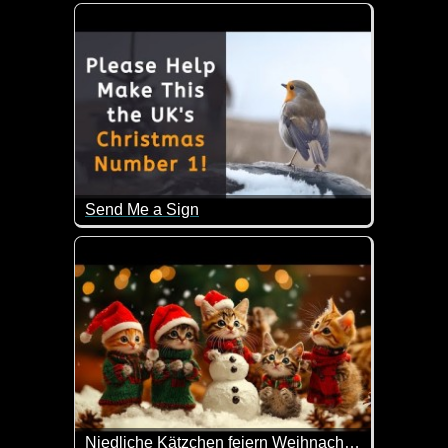
Wie lieb und friedlich hier das Weihnachtsfest ist.
Send Me a Sign
Ein sehr emotionales Video, das viele von uns mit
Niedliche Kätzchen feiern Weihnachten