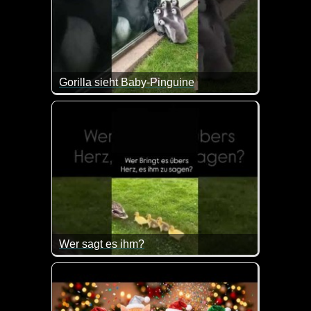
Gorilla sieht Baby-Pinguine
Wenn das nicht drollig ist. Die kleinen Pinguine und
Wer sagt es ihm?
Wenn das nicht goldig ist.