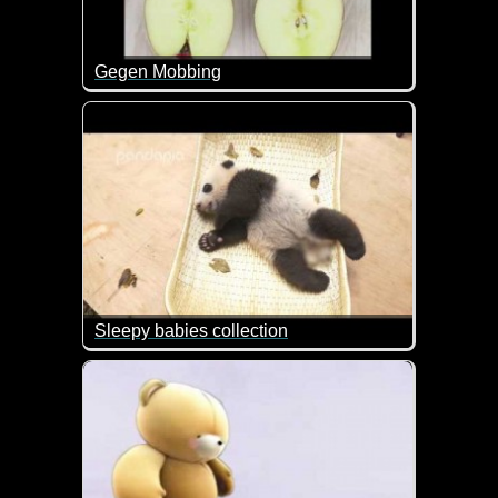
Gegen Mobbing
Wenn das nicht toll beschrieben und für Kinder auch v
Sleepy babies collection
Sind sie nicht goldig diese kleinen Pandabären?