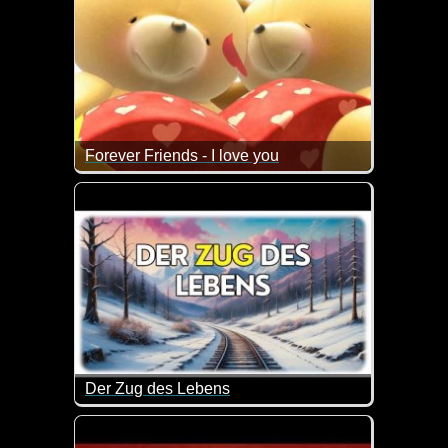
Forever Friends - I love you
Wenn das nicht mal wieder super herzig ist.
Der Zug des Lebens
Das Leben ist wie eine Zugfahrt - voller Begegnu