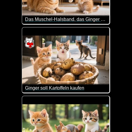
Das Muschel-Halsband, das Ginger und MooMoo sorgfältig für MamaCat gemacht haben
Sehr lieb wie die Kätzchen eine Muschelkette für
Ginger soll Kartoffeln kaufen
Ginger kam mit leeren Händen nach Hause, erhielt