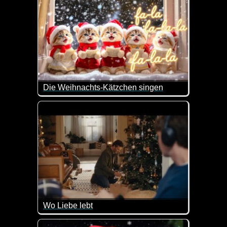
Die Weihnachts-Kätzchen singen
Wenn das nicht super lieb ist.
Wo Liebe lebt
Wenn dir die Worte fehlen, finde das richtige Gesc