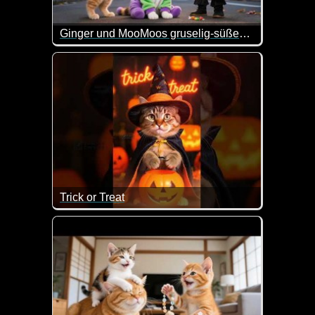
Ginger und MooMoos gruselig-süßes Halloween
Wenn das kein nettes Halloween-Video ist.
Trick or Treat
Dieser niedlichen Halloween-Katze könnte wohl N