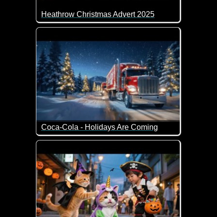
Heathrow Christmas Advert 2025
Wir kennen diese Bärchen-Weihnachts-Videos scho
Coca-Cola - Holidays Are Coming
Ein tolles Weihnachts-Video von Coca-Cola.