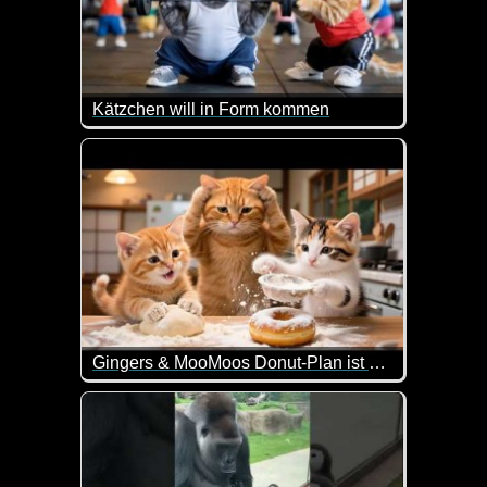
Kätzchen will in Form kommen
Mit einem guten Freund ist eben alles möglich!
Gingers & MooMoos Donut-Plan ist gescheitert! Mama kommt zur Rettung
Da geht einem doch mal wieder das Herz auf wie di