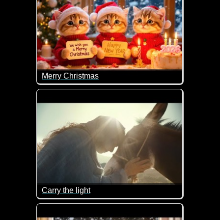
Merry Christmas
Ein tolles Video mit niedlichen Kätzchen, die dir 
Carry the light
Auch wenn du manchmal denkst, die Welt hätte sich