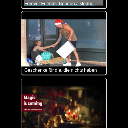
Forever Friends: Bear on a sledge!
Fröhliche Weihnachtsstimmung mit den niedlichen
Geschenke für die, die nichts haben
Ist das nicht eine schöne Geste? Dieser Mann kauft