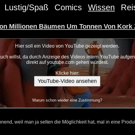
Lustig/Spaß
Comics
Wissen
Rei
 Von Millionen Bäumen Um Tonnen Von Kork 
Hier soll ein Video von YouTube gezeigt werden.
ch willst, da durch Anzeige des Videos intern YouTube aufgeru
direkt auf youtube.com gehen würdest.
Klicke hier:
YouTube-Video ansehen
Warum schon wieder eine Zustimmung?
end, weil man ja selten die Möglichkeit hat, mal in eine Produ