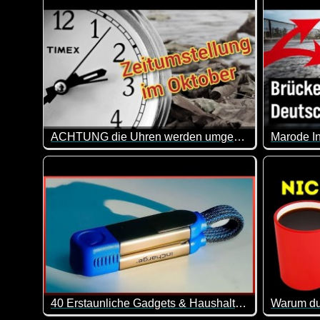
ACHTUNG die Uhren werden umgestellt - Zeitumstellung auf die Winterzeit im Oktober 2023
Heute Nacht werden mal wieder die Uhren auf Winterze
Deutschla
40 Erstaunliche Gadgets & Haushaltsgeräte Von Amazon -5