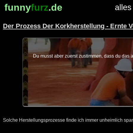
funny
furz
.de
alles
Der Prozess Der Korkherstellung - Ernte
Du musst aber zuerst zustimmen, dass du das au
Solche Herstellungsprozesse finde ich immer unheimlich spann