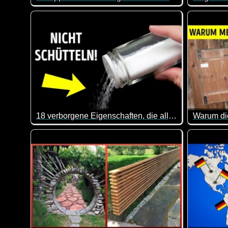
Das sind doch mal wieder ein paar interessante Tipps
Hier erhä
18 verborgene Eigenschaften, die alltägliche Gegenstände fantastisch machen
Das ist mal wieder sehr interessant. Dass man einen 
Okay, ich