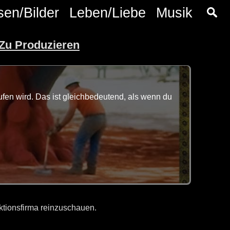
sen/Bilder
Leben/Liebe
Musik
Zu Produzieren
fen wird. Das ist gleichbedeutend, als wenn du
ktionsfirma reinzuschauen.