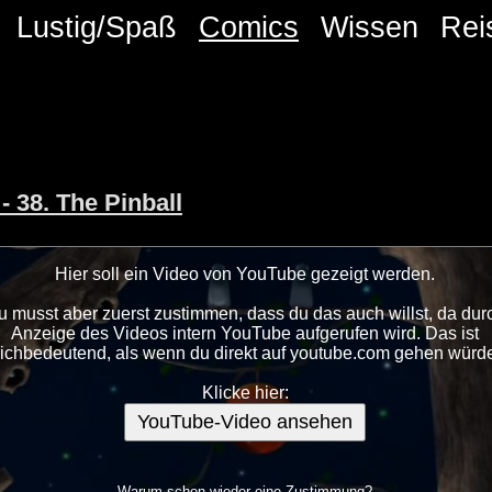
Lustig/Spaß
Comics
Wissen
Rei
- 38. The Pinball
Hier soll ein Video von YouTube gezeigt werden.
u musst aber zuerst zustimmen, dass du das auch willst, da dur
Anzeige des Videos intern YouTube aufgerufen wird. Das ist
eichbedeutend, als wenn du direkt auf youtube.com gehen würde
Klicke hier:
YouTube-Video ansehen
Warum schon wieder eine Zustimmung?