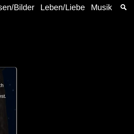
sen/Bilder
Leben/Liebe
Musik
ch
st.