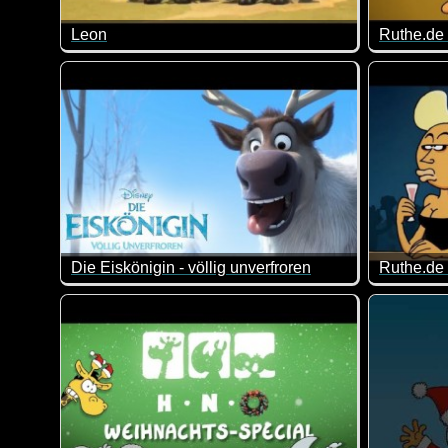
Leon
Ruthe.de 
Dieser Löwe hat es nicht leicht. Eigentlich wollte er
Dieses Kas
Die Eiskönigin - völlig unverfroren
Ruthe.de
Richtig toller Kurzfilm von Disney. Ganz anschauen ;-
Und hier 