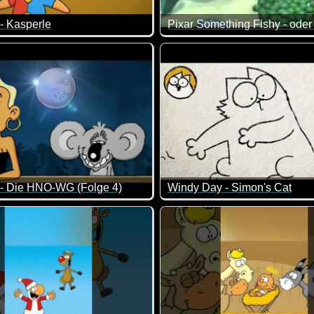
- Kasperle
 nur ein Nickerchen machen. Bis ihn eine Spinne permanent beläs
perle ist eher nichts für Kinder ;-)
Klasse Kurzfilm aus der Unte
 - Die HNO-WG (Folge 4)
Windy Day - Simon's Cat
)))
kommt Folge 4 der lustigen HNO-WG. Schon komisch, wenn man z
Ja, so ist er der Herbst - zi