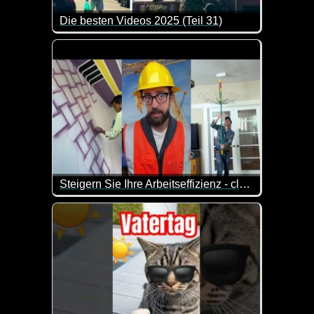
Die besten Videos 2025 (Teil 31)
Eine tolle Zusammenstellung von lustigen Videos. 
Steigern Sie Ihre Arbeitseffizienz - clevere Tipps für den täglichen Erfolg
Man sieht hier durchaus ungewöhnliche Arbeitsmetho