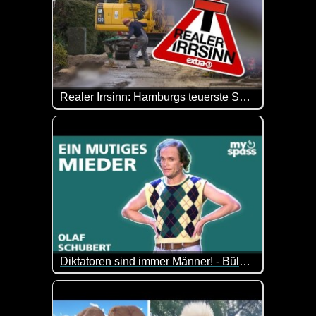
Realer Irrsinn: Hamburgs teuerste Sackgasse - extra 3
Die Verkehrsberuhigung einer Hamburger Sackgasse
Diktatoren sind immer Männer! - Bülent und seine Freunde - Olaf Schubert
Olaf Schubert ist gegen Ungerechtigkeit, besonder