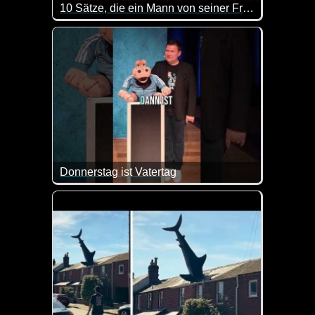
10 Sätze, die ein Mann von seiner Frau zum Vatertag gerne hören würde
Anke Engelke hat eine Top 10 zusammengestellt mit
Donnerstag ist Vatertag
Das ist doch mal eine plausible Erklärung ;-)