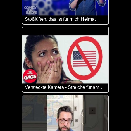
Stoßlüften, das ist für mich Heimat!
Comedian Christian Schulte-Loh deckt auf, was wirk
Versteckte Kamera - Streiche für amerikanische Touristen im Ausland
Die Versteckte Kamera schafft es immer wieder, die