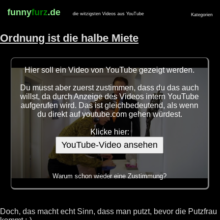
funny
furz
.de
die witzigsten Videos aus YouTube
Kategorien
Ordnung ist die halbe Miete
Hier soll ein Video von YouTube gezeigt werden.
Du musst aber zuerst zustimmen, dass du das auch
willst, da durch Anzeige des Videos intern YouTube
aufgerufen wird. Das ist gleichbedeutend, als wenn
du direkt auf youtube.com gehen würdest.
Klicke hier:
YouTube-Video ansehen
Warum schon wieder eine Zustimmung?
Doch, das macht echt Sinn, dass man putzt, bevor die Putzfrau