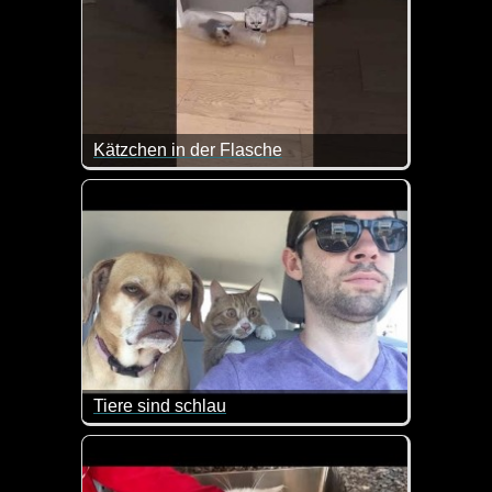
Kätzchen in der Flasche
Da guckt die Mutter gar nicht begeistert :-) Aber K
Tiere sind schlau
Diese Tiere sind sehr schlau und leisten besonder