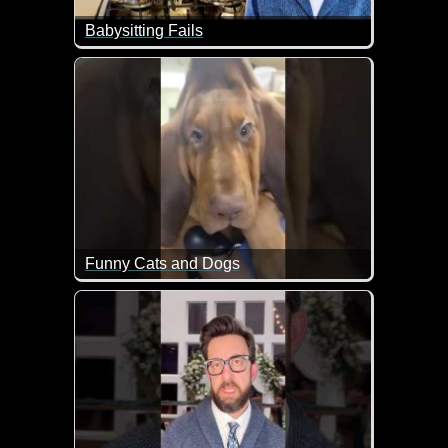
Babysitting Fails
Hier kann Adam Rose mal wieder nur mit dem Kopf s
Funny Cats and Dogs
Das sind wieder mal echt lustige Szenen mit Katz