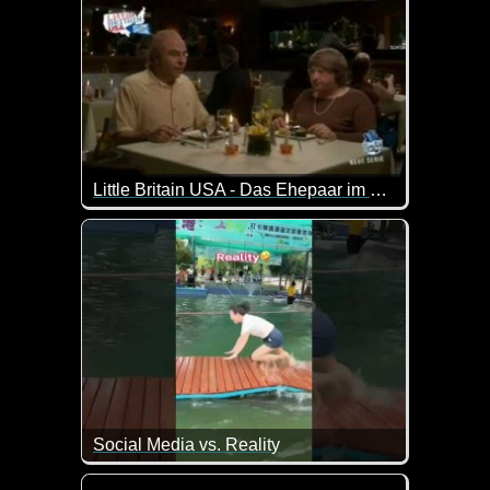
Little Britain USA - Das Ehepaar im Restaurant
40 Jahre tolle Gespräche :-) Er kann einem ja schon 
Social Media vs. Reality
Im Internet sehen viele Dinge immer wesentlich besse