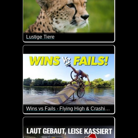
Lustige Tiere
Tiere in lustigen Aktion sind hier an der Tagesor
Wins vs Fails - Flying High & Crashing Out
Ein weiterer Teil von "diese Leute haben es drauf"