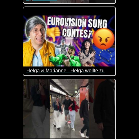
Wenn diese beiden Hunde sprechen könnten, würde
Helga & Marianne - Helga wollte zum Grand Prix
Helga hatte sich 97 beim Grand Prix beworben, wurd