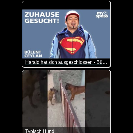
Nimm dir Zeit, lehn dich zurück und genieße diese
Harald hat sich ausgeschlossen - Bülent Ceylan
Läuft nicht bei Harald. Er hat sich ausgeschlossen
Typisch Hund