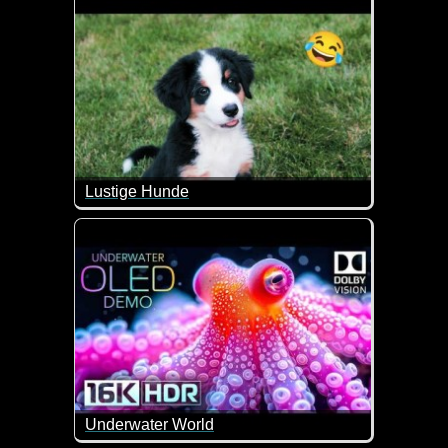
Lustige Hunde
Dies sind doch mal wieder sehr witzige Szenen mi
Underwater World