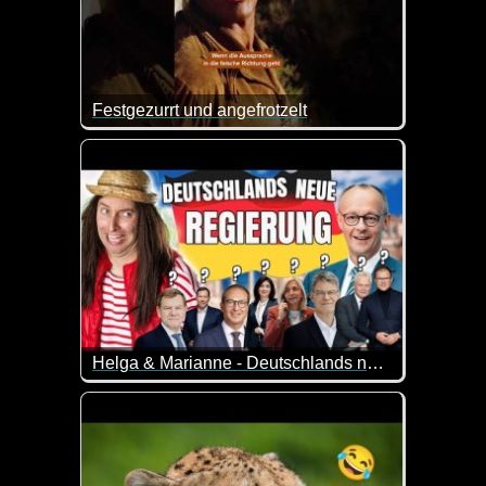
Festgezurrt und angefrotzelt
Die Unterhaltungen, die Bully führt, sind einfach i
Helga & Marianne - Deutschlands neue Bundesregierung
Helga und Marianne haben große Probleme sich die 