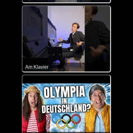
Im Fitnessstudio kann man so einige seltsame Akti
Am Klavier
Sie kann es perfekt, aber er? Meint zumindest, dass