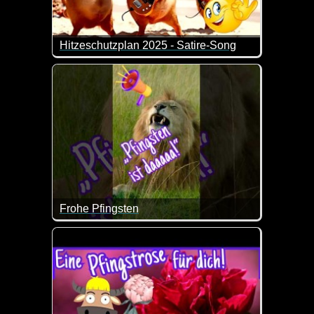
Hitzeschutzplan 2025 - Satire-Song
Der Hitzeschutzplan 2025 des Bundesgesundheitsmini
Frohe Pfingsten
Frohe Pfingsten wünsche ich dir mit diesem lustig