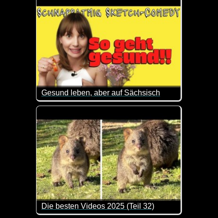
Gesund leben, aber auf Sächsisch
Quark macht sie stark, Paprika will sie schnurbseln 
Die besten Videos 2025 (Teil 32)