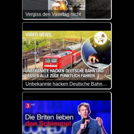
Vergiss den Vatertag nicht
Die Katze will dich nur kurz daran erinnern, dass mo
Unbekannte hacken Deutsche Bahn und lassen alle Züge pünktlich fahren
Viele Fahrgäste stehen noch immer unter Schock. So 