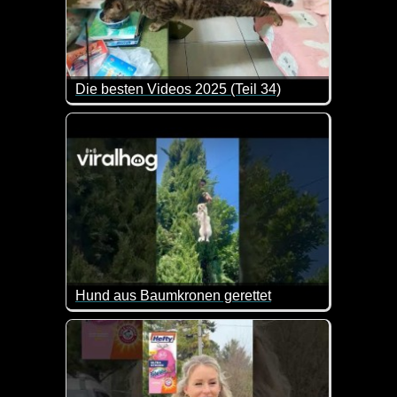
Die besten Videos 2025 (Teil 34)
Eine tolle Zusammenstellung von lustigen Videos. 
Hund aus Baumkronen gerettet
Man fragt sich wie der Hund da überhaupt hochgeklett