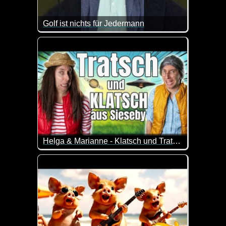
Golf ist nichts für Jedermann
Drei lustige Hoppalas beim Golfen. Ich glaube, dies
Helga & Marianne - Klatsch und Tratsch aus Sieseby
Helga & Marianne diskutieren über die neusten Gerü