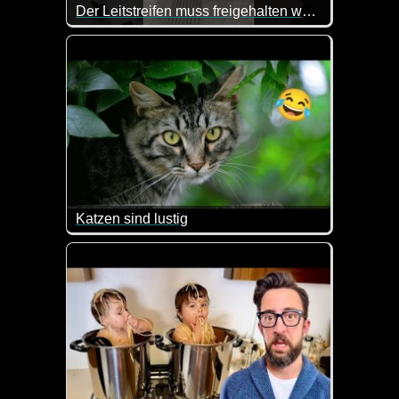
Der Leitstreifen muss freigehalten werden
Das ist doch mal eine mehr als deutliche Ansage :-)
Katzen sind lustig
Ja, mal wieder Katzen ;-). Aber sie sind im Netz 