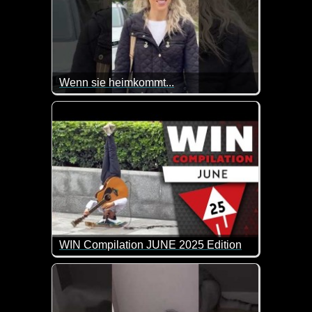
Wenn sie heimkommt...
Wenn sie heimkommt und du den Müll noch nicht ra
WIN Compilation JUNE 2025 Edition
62 der besten Video-Clips des Monats Mai in 12 1/2