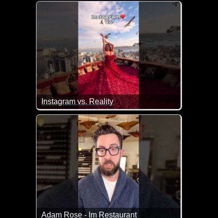
Eine tolle Zusammenstellung von lustigen Videos. 
Instagram vs. Reality
Ja, auf Insta sehen viele Dinge zehnmal besser aus a
Adam Rose - Im Restaurant