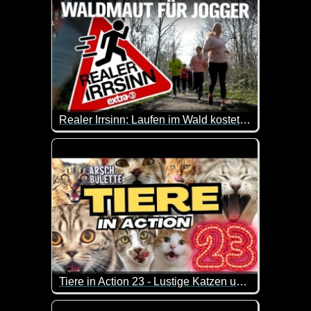
Realer Irrsinn: Laufen im Wald kostet jetzt Geld - extra 3
Der Wald, einst Rückzugsort für Flora, Fauna und 
Da kann man doch mal wieder nur mit dem Kopf sch
Tiere in Action 23 - Lustige Katzen und Hunde
Wenn Tiere sprechen könnten, dann wären das mit Si