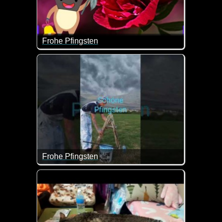
Frohe Pfingsten
Liebe Grüße zu Pfingsten mit diesen herrlichen Pfi
Frohe Pfingsten
Damit hätten wir das Wetterthema für Pfingsten auch