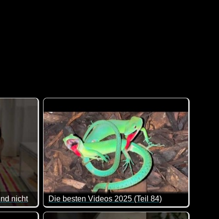
und nicht
Die besten Videos 2025 (Teil 84)
 wenn man es eilig hat. Dann suchen sie immer besonders lang
Eine tolle Zusammenstellung von lustigen Videos