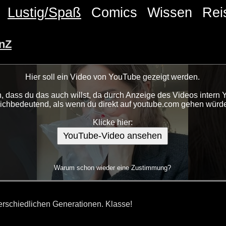
Lustig/Spaß
Comics
Wissen
Rei
enZ
Hier soll ein Video von YouTube gezeigt werden.
 dass du das auch willst, da durch Anzeige des Videos intern 
eichbedeutend, als wenn du direkt auf youtube.com gehen würde
Klicke hier:
YouTube-Video ansehen
Warum schon wieder eine Zustimmung?
erschiedlichen Generationen. Klasse!