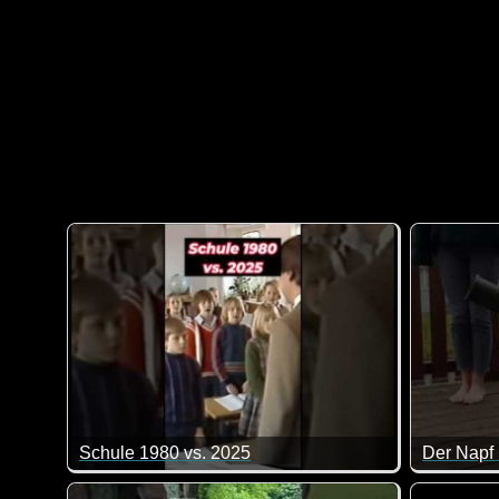
Schule 1980 vs. 2025
Der Napf i
Der kleine aber feine Unterschied was den Beginn de
Zum Glück