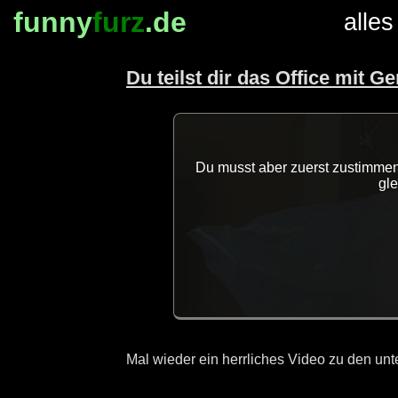
funny
furz
.de
alles
Du teilst dir das Office mit G
Du musst aber zuerst zustimmen,
gl
Mal wieder ein herrliches Video zu den unt