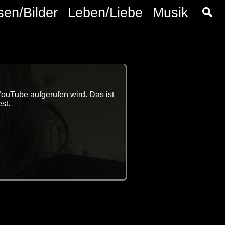
sen/Bilder
Leben/Liebe
Musik
YouTube aufgerufen wird. Das ist
st.