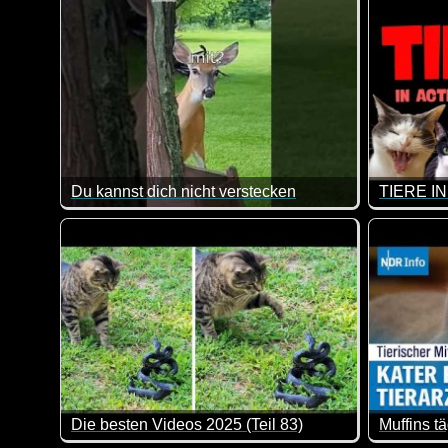
Du kannst dich nicht verstecken
TIERE I
Ich würde mich bei diesem Angebot mit Sicherheit nich
Eine lang
Die besten Videos 2025 (Teil 83)