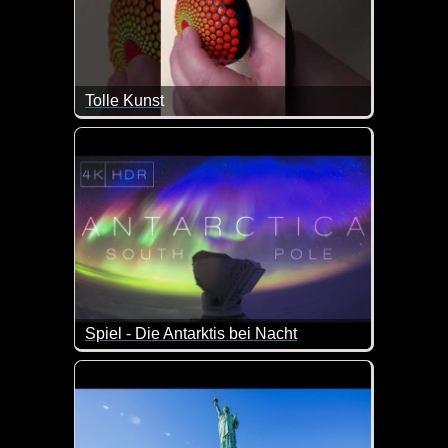
Tolle Kunst
Dafür braucht man ein richtig ruhiges Händchen.
Spiel - Die Antarktis bei Nacht
Wenn das keine atemberaubenden Aufnahmen sin