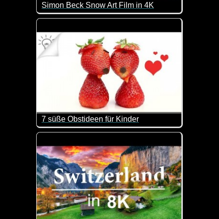
Simon Beck Snow Art Film in 4K
Tolle Aufnahmen der Schneekunst von Simon Beck.
7 süße Obstideen für Kinder
So kann man Obst schmackhaft machen...