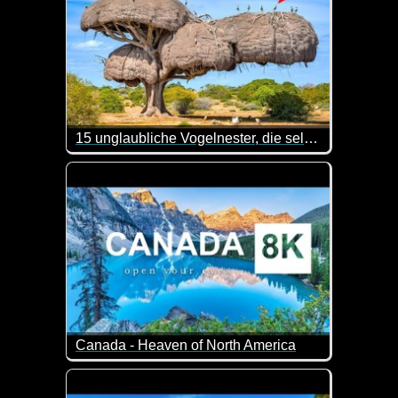
15 unglaubliche Vogelnester, die selbst Architekten beschämen könnten
Entdecke 15 unglaubliche Vogelnester, die die Kreat
Canada - Heaven of North America
Kanada ist ein nordamerikanisches Land, das im S