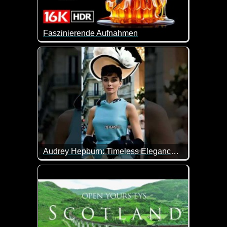
Faszinierende Aufnahmen
Super Aufnahmen in einer Spitzenqualität.
Audrey Hepburn: Timeless Elegance That Still Captivates
Audrey Hepburn ist eine beeindruckende Persönlichk