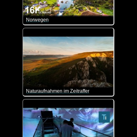
Norwegen
Die Landschaften Norwegens sind für Naturliebhab
Naturaufnahmen im Zeitraffer