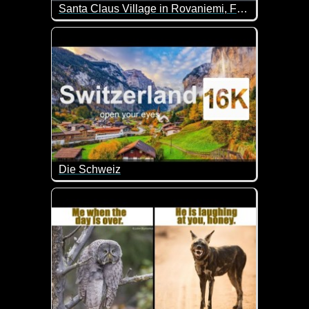
Santa Claus Village in Rovaniemi, Finland
Damit du mal siehst, wo der Weihnachtsmann wohnt 
Die Schweiz
Super schöne Eindrücke von der Schweiz. Lehn di