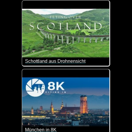
Dänemark ist ein skandinavisches Land, das die H
Schottland aus Drohnensicht
Dieses Land hält neben Whisky-Destillerien auch h
München in 8K