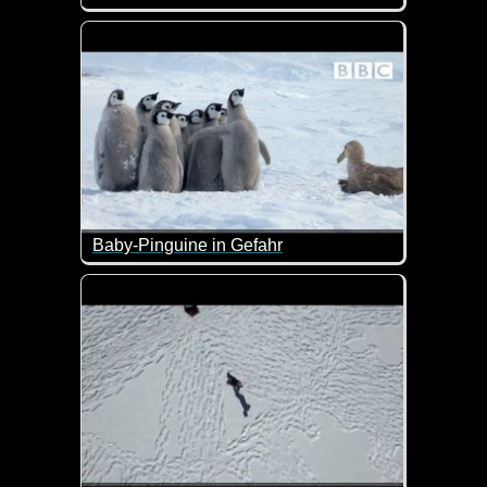
Tolles Video über München im Zeitraffer.
Baby-Pinguine in Gefahr
Diese Baby-Pinguine werden von einem Sturmvogel an