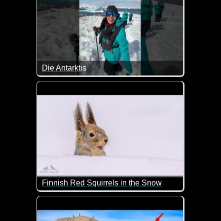
Die Antarktis
Tolle Eindrücke mit Pinguinen von der Antarktis.
Finnish Red Squirrels in the Snow
Das sind doch mal nette Eichhörnchen in einer toll