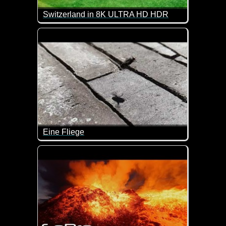
Switzerland in 8K ULTRA HD HDR
Es macht einfach Spaß, solche tollen Eindrücke an
Eine Fliege
Ist das nicht eine super Aufnahme von einer Fliege 