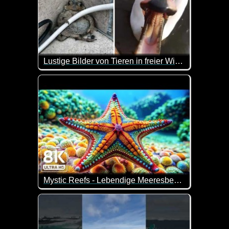
Lustige Bilder von Tieren in freier Wildbahn
Die Texte sind zwar in Englisch, aber die schönen u
Mystic Reefs - Lebendige Meeresbewohner und beruhigende Meeresgeräusche
Wenn du viel Zeit hast und Lust, dir tolle Unterwa