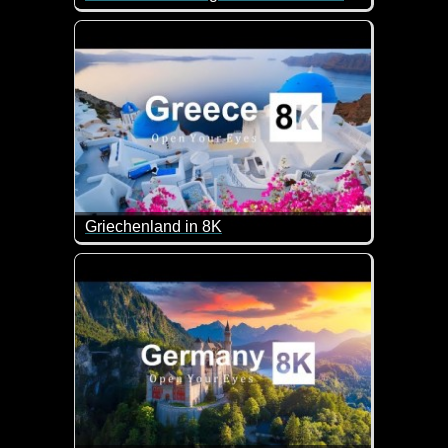
Das Weihnachtsmann-Dorf in Rovaniemi - Winter u
Griechenland in 8K
Traumhafte Eindrücke von Griechenland.