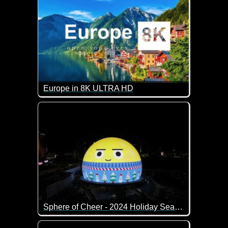
Europe in 8K ULTRA HD
Wunderschöne Eindrücke aus Europa. Sagenhafte
Sphere of Cheer - 2024 Holiday Season
Die neueste und vielleicht sogar beeindruckendste 