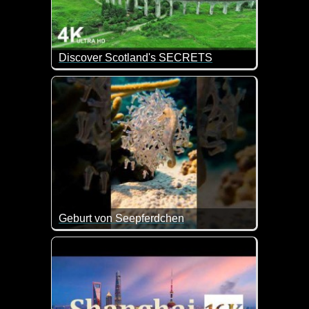
Discover Scotland's SECRETS
Wunderschöne Eindrücke von Schottland.
Geburt von Seepferdchen
Was für ein tolles Video über die Geburt von Seepf