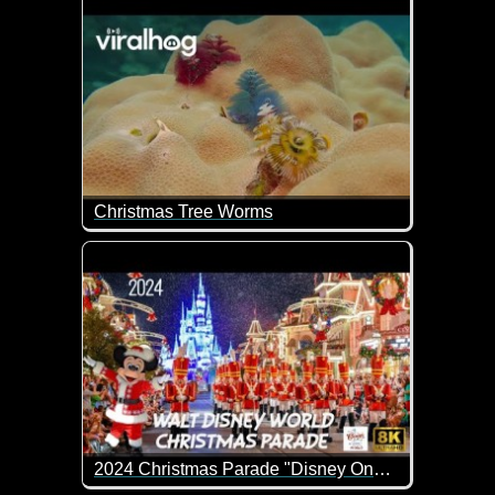
Christmas Tree Worms
Diese Weihnachtsbaumwürmer filtern mit ihren bun
2024 Christmas Parade "Disney Once Upon A Christmastime Parade"