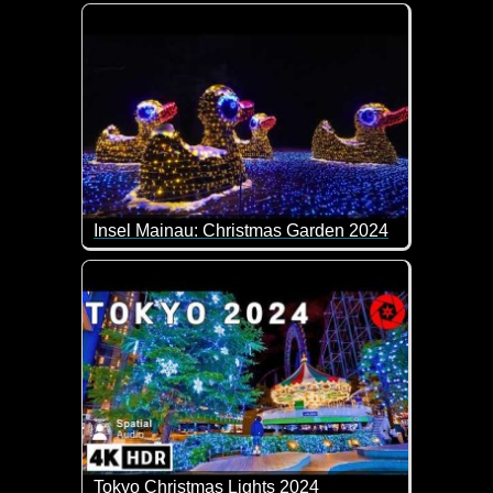
Wenn das keine tolle Weihnachts-Parade ist. Sagen
Insel Mainau: Christmas Garden 2024
Imposante Lichterschau auf der Insel Mainau.
Tokyo Christmas Lights 2024