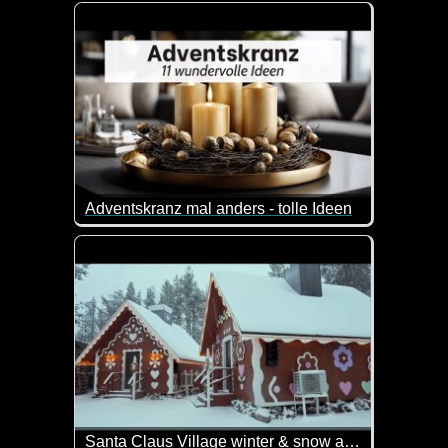
Super Bilder von Tieren in freier Wildbahn.
Adventskranz mal anders - tolle Ideen
Wenn du auch Lust hast, mal eine neue Art von Adven
Santa Claus Village winter & snow arrive