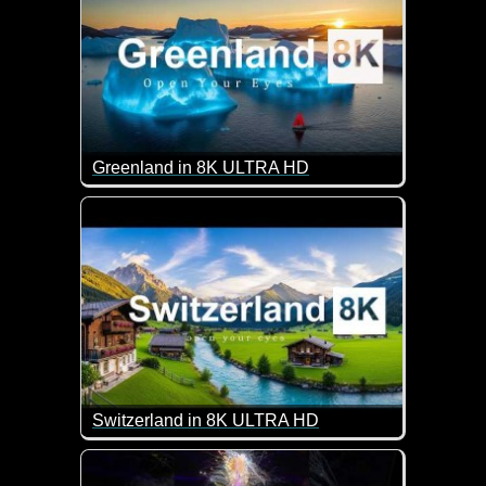
Greenland in 8K ULTRA HD
Grönland ist eine riesige Insel zwischen dem Nord
Switzerland in 8K ULTRA HD
Sagenhafte Aufnahmen von der Schweiz. Klasse!