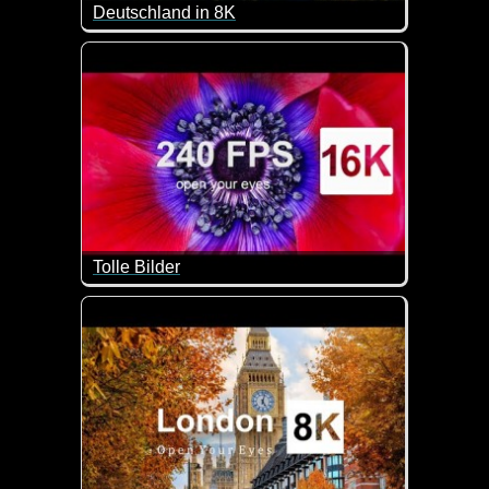
Deutschland in 8K
Tolle Aufnahmen vieler Sehenswürdigkeiten in Deu
Tolle Bilder
Ein super Video mit unheimlich vielen schönen Mot