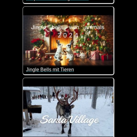
Hier weihnachtet es ganz schön. Einfach herrlich die
Jingle Bells mit Tieren
Schöne Bilder von Tieren in weihnachtlicher Atmosp