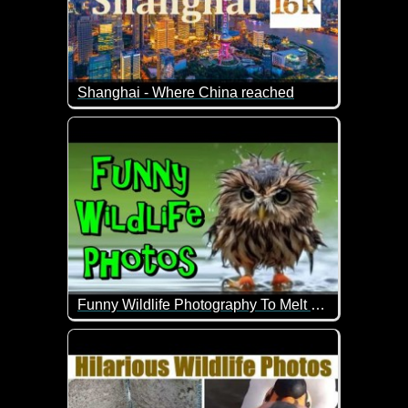
Shanghai - Where China reached
Shanghai, die größte Stadt Chinas und ein globaler
Geniale Eindrücke dieser Metropole.
Funny Wildlife Photography To Melt Your Heart
Super schöne und auch lustige Bilder von Tieren in