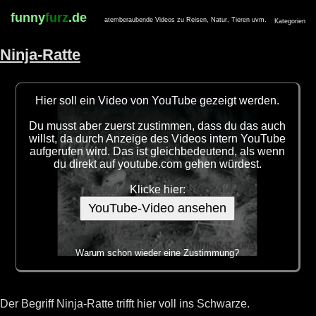
funny
furz
.de
atemberaubende Videos zu Reisen, Natur, Tieren uvm.
Kategorien
Ninja-Ratte
Hier soll ein Video von YouTube gezeigt werden.
Du musst aber zuerst zustimmen, dass du das auch
willst, da durch Anzeige des Videos intern YouTube
aufgerufen wird. Das ist gleichbedeutend, als wenn
du direkt auf youtube.com gehen würdest.
Klicke hier:
YouTube-Video ansehen
Warum schon wieder eine Zustimmung?
Der Begriff Ninja-Ratte trifft hier voll ins Schwarze.