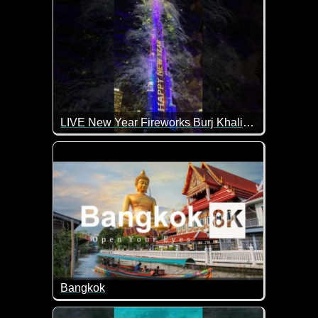
LIVE New Year Fireworks Burj Khalifa 2026
Was für ein Wahnsinns-Feuerwerk in Dubai.
Bangkok
Ein tolles Video über eine beeindruckende Stadt -