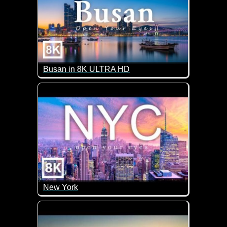
Busan in 8K ULTRA HD
Das südkoreanische Busan ist die zweitgrößte Stad
New York
Mit einer weltbekannten Skyline und rund 8,4 Mio. 