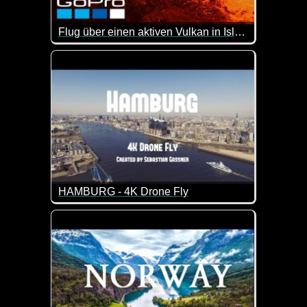
Flug über einen aktiven Vulkan in Island
Was für faszinierende Aufnahmen dieses aktiven V
HAMBURG - 4K Drone Fly
So beschreibt der Ersteller dieses Videos Hambur
"Wie wir alle wissen ist Hamburg eine traumhafte S
Hamburg ist nicht nur eine Stadt, sondern ein Leben