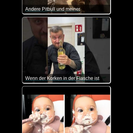
Andere Pitbull und meiner
Da ist dann doch ein kleiner Unterschied festzustell
Wenn der Korken in der Flasche ist
Kennt jeder. Man bekommt den Korken nicht richtig 