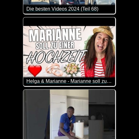
Die besten Videos 2024 (Teil 68)
Eine tolle Zusammenstellung von lustigen Videos. 
Helga & Marianne - Marianne soll zu einer Hochzeit
Marianne ist sehr nervös, denn sie geht das erste M