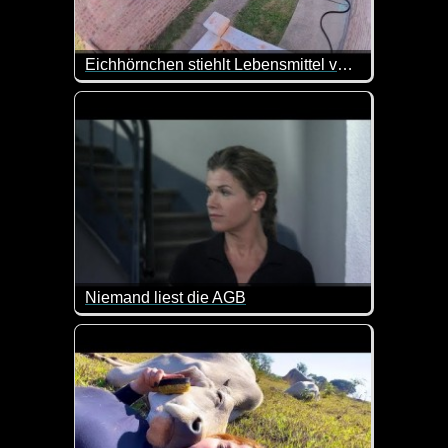
Eichhörnchen stiehlt Lebensmittel von der Veranda
Na, da hat Jemand aber fette Beute gemacht :-)
Niemand liest die AGB
Tatsächlich könnte man den Leuten wahrscheinlich