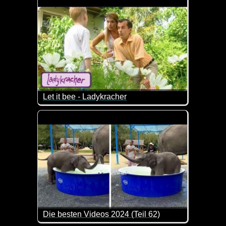
Let it bee - Ladykracher
Wie war das noch mal mit den Bienen und Blumen? A
Die besten Videos 2024 (Teil 62)