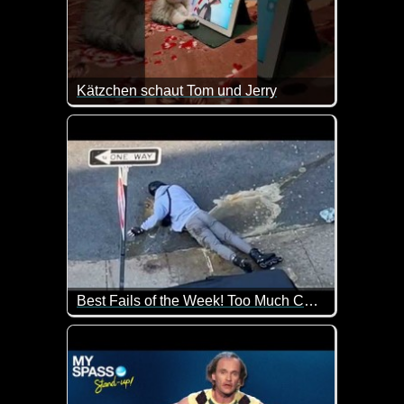
Kätzchen schaut Tom und Jerry
Man kann sich ja mal ein paar Ideen holen ;-)
Best Fails of the Week! Too Much Caffeine!
Missgeschicke passieren ständig und überall. Viele 