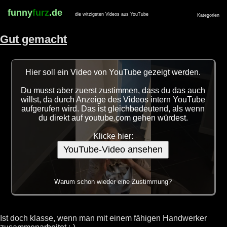
funny
furz
.de
die witzigsten Videos aus YouTube
Kategorien
Gut gemacht
Hier soll ein Video von YouTube gezeigt werden.
Du musst aber zuerst zustimmen, dass du das auch
willst, da durch Anzeige des Videos intern YouTube
aufgerufen wird. Das ist gleichbedeutend, als wenn
du direkt auf youtube.com gehen würdest.
Klicke hier:
YouTube-Video ansehen
Warum schon wieder eine Zustimmung?
Ist doch klasse, wenn man mit einem fähigen Handwerker