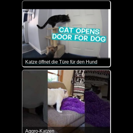
Endlich sind Helga und Marianne aus ihrer Somme
Angekommen in ihrer Heimat Sieseby, erinnern si
Katze öffnet die Türe für den Hund
Das "Gespräch" zwischen den beiden Tieren ist zwa
Aggro-Katzen