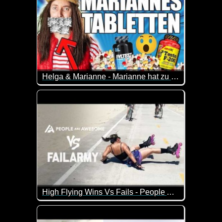
Helga & Marianne - Marianne hat zu viel Testosteron genommen
Aus Versehen hat Marianne die falschen Tabletten 
High Flying Wins Vs Fails - People Are Awesome Vs FailArmy
Ein weiterer Teil von "diese Leute haben es drauf"