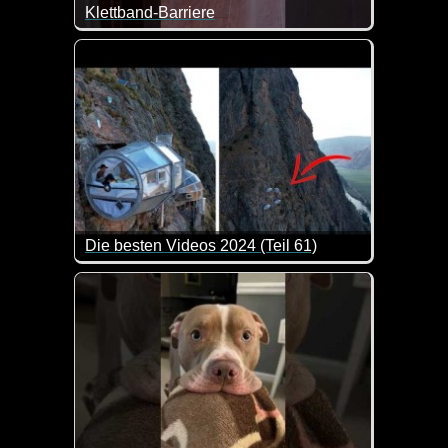
Klettband-Barriere
Man sieht der Katze richtig an wie sie überlegt. Köst
Die besten Videos 2024 (Teil 61)
Eine tolle Zusammenstellung von lustigen Videos. 