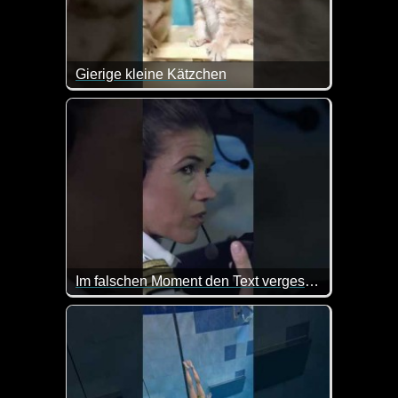
Gierige kleine Kätzchen
Kaum zu glauben wie solche kleinen Kätzchen sch
Im falschen Moment den Text vergessen
Zum Glück gibt es ja einen Co-Piloten, der einem z