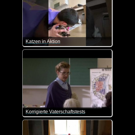
Katzen in Aktion
Hier siehst du mal eindrücklich wie Katzen fauchen
Korrigierte Vaterschaftstests
Die Videos mit Anke Engelke haben meistens einen 