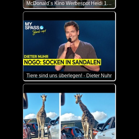
McDonald´s Kino Werbespot Heidi 1989
Na, wenn das mal kein besonderer Werbespot von dam
Tiere sind uns überlegen! - Dieter Nuhr
Bei Dieter Nuhr lernt man nebenbei immer eine Menge