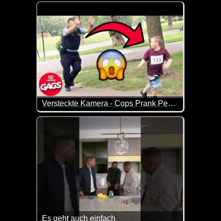
Eine tolle Zusammenstellung von lustigen Videos. 
Versteckte Kamera - Cops Prank People Kids Winning Race
Das ist ja mal wieder ein fieser Streich der verstec
Es geht auch einfach