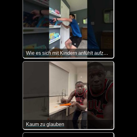
Wie es sich mit Kindern anfühlt aufzuräumen
Hinter Kindern aufzuräumen könnte man durchaus als
Kaum zu glauben
Warum einen einfachen Schäler nehmen, wenn man a