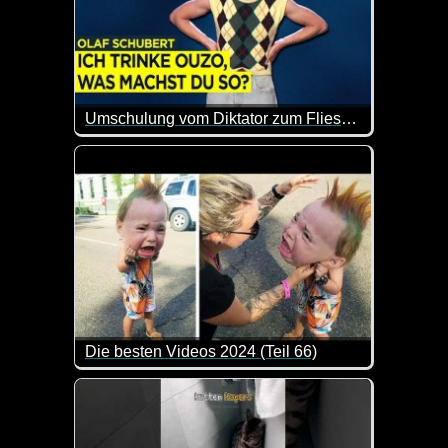
Umschulung vom Diktator zum Fliesenleger - Cindy & die jungen Wilden - Olaf Schubert
Aktuell ist ganz schön viel los in der Politik un
Die besten Videos 2024 (Teil 66)
Eine tolle Zusammenstellung von lustigen Videos. 