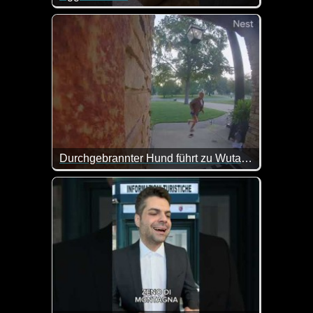
Vor diesen Katzen muss man wirklich Respekt habe
Durchgebrannter Hund führt zu Wutanfall
Na da war Jemand wohl etwas zu schwach für den 