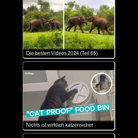
Die besten Videos 2024 (Teil 65)
Eine tolle Zusammenstellung von lustigen Videos. 
Nichts ist wirklich katzensicher
Sooo herrlich wie diese Katze dranbleibt, um den Co