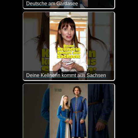
Deutsche am Gardasee
Ich sage nur Expresso und Latte Matschato :-)
Deine Kellnerin kommt aus Sachsen
Da muss man einfach lachen, wenn sie die Bestell