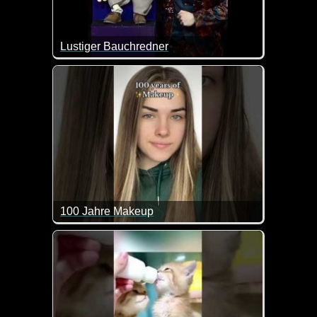
Lustiger Bauchredner
Bauchredner finde ich immer wieder faszinierend. Un
100 Jahre Makeup
So hat sich Makeup im Laufe der letzten Jahrzehnt