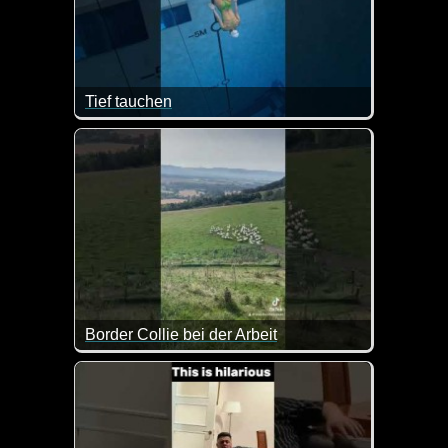
Tief tauchen
Nicht lustig, aber sehr interessant wie lange dies
Border Collie bei der Arbeit
Dieser Hund hat seinen Job drauf. Und zwar in Per