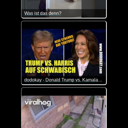
Was ist das denn?
Wie ekelhaft ist diese Hose denn? Kein Wunder sch
dodokay - Donald Trump vs. Kamala Harris Wahldebatte - schwäbisch
"OK, des isch nadierlich schrecklich." Für alle, die