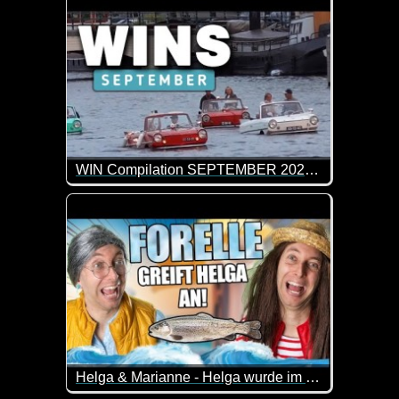
WIN Compilation SEPTEMBER 2024 Edition
61 der besten Video-Clips des Monats August in 10
Helga & Marianne - Helga wurde im Urlaub von einer Forelle angegriffen