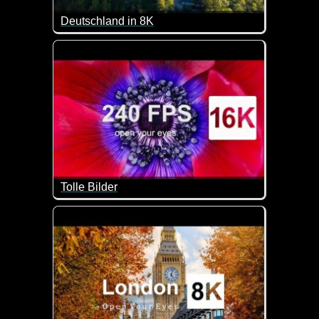
Deutschland in 8K
Tolle Aufnahmen vieler Sehenswürdigkeiten in Deu
Tolle Bilder
Ein super Video mit unheimlich vielen schönen Mot