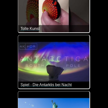
Tolle Kunst
Dafür braucht man ein richtig ruhiges Händchen.
Spiel - Die Antarktis bei Nacht
Wenn das keine atemberaubenden Aufnahmen sin