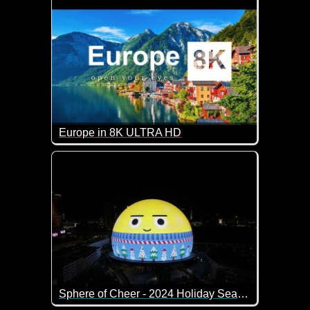
Europe in 8K ULTRA HD
Wunderschöne Eindrücke aus Europa. Sagenhafte
Sphere of Cheer - 2024 Holiday Season