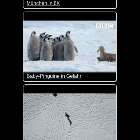
München in 8K
Tolles Video über München im Zeitraffer.
Baby-Pinguine in Gefahr
Diese Baby-Pinguine werden von einem Sturmvogel an