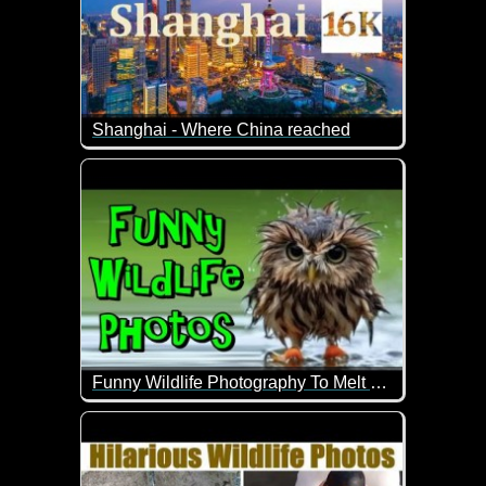
Shanghai - Where China reached
Shanghai, die größte Stadt Chinas und ein globaler
Geniale Eindrücke dieser Metropole.
Funny Wildlife Photography To Melt Your Heart
Super schöne und auch lustige Bilder von Tieren in