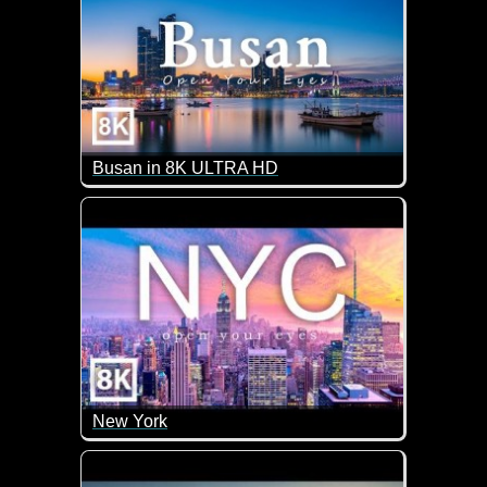
Busan in 8K ULTRA HD
Das südkoreanische Busan ist die zweitgrößte Stad
New York
Mit einer weltbekannten Skyline und rund 8,4 Mio. 