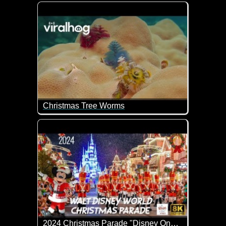
Die neueste und vielleicht sogar beeindruckendste 
Christmas Tree Worms
Diese Weihnachtsbaumwürmer filtern mit ihren bun
2024 Christmas Parade "Disney Once Upon A Christmastime Parade"