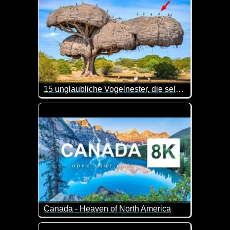
15 unglaubliche Vogelnester, die selbst Architekten beschämen könnten
Entdecke 15 unglaubliche Vogelnester, die die Kreat
Canada - Heaven of North America
Kanada ist ein nordamerikanisches Land, das im S