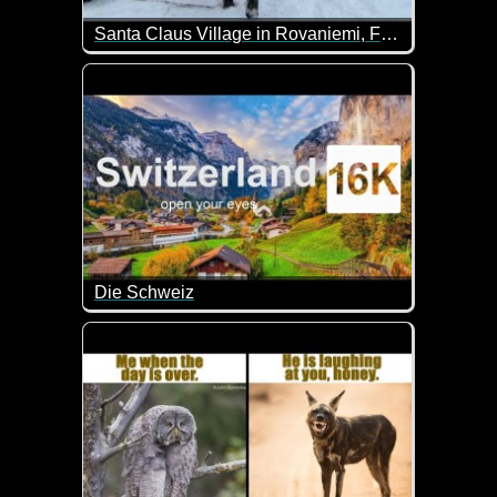
Santa Claus Village in Rovaniemi, Finland
Damit du mal siehst, wo der Weihnachtsmann wohnt 
Die Schweiz
Super schöne Eindrücke von der Schweiz. Lehn di