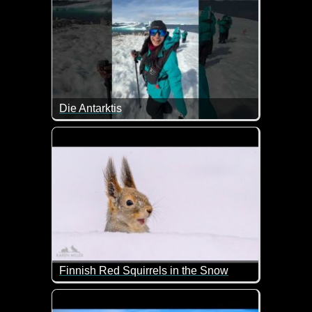
Die Antarktis
Tolle Eindrücke mit Pinguinen von der Antarktis.
Finnish Red Squirrels in the Snow
Das sind doch mal nette Eichhörnchen in einer toll