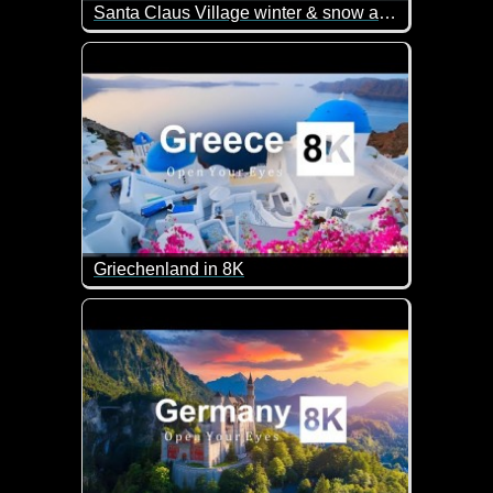
Santa Claus Village winter & snow arrive
Das Weihnachtsmann-Dorf in Rovaniemi - Winter u
Griechenland in 8K
Traumhafte Eindrücke von Griechenland.