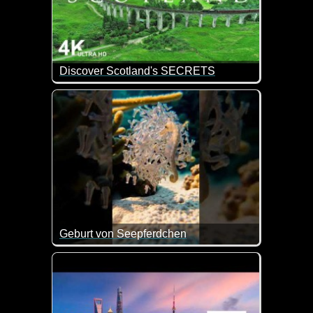
Discover Scotland's SECRETS
Wunderschöne Eindrücke von Schottland.
Geburt von Seepferdchen
Was für ein tolles Video über die Geburt von Seepf