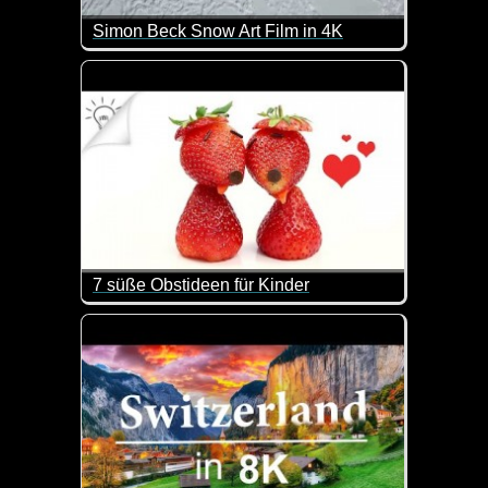
Simon Beck Snow Art Film in 4K
Tolle Aufnahmen der Schneekunst von Simon Beck.
7 süße Obstideen für Kinder
So kann man Obst schmackhaft machen...