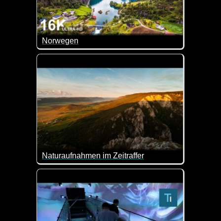
Norwegen
Die Landschaften Norwegens sind für Naturliebhab
Naturaufnahmen im Zeitraffer