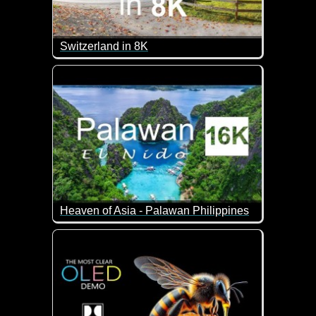
Switzerland in 8K
Geniale Eindrücke von der Schweiz. Einfach zurück
Heaven of Asia - Palawan Philippines
Was für eine traumhafte Natur. Palawan ist die westli