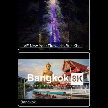
LIVE New Year Fireworks Burj Khalifa 2026
Was für ein Wahnsinns-Feuerwerk in Dubai.
Bangkok