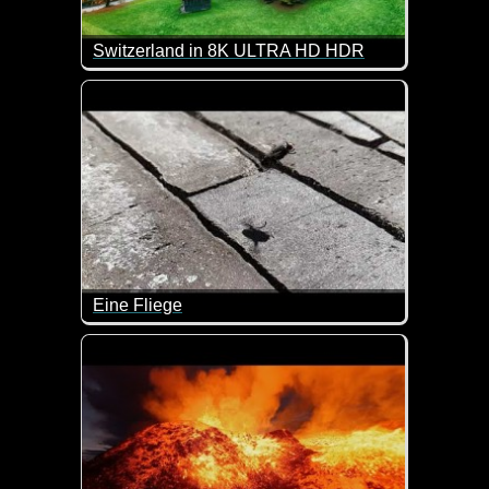
Switzerland in 8K ULTRA HD HDR
Es macht einfach Spaß, solche tollen Eindrücke an
Eine Fliege
Ist das nicht eine super Aufnahme von einer Fliege 