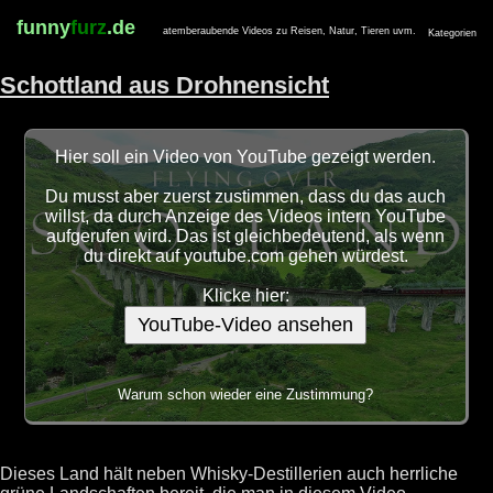
funny
furz
.de
atemberaubende Videos zu Reisen, Natur, Tieren uvm.
Kategorien
Schottland aus Drohnensicht
Hier soll ein Video von YouTube gezeigt werden.
Du musst aber zuerst zustimmen, dass du das auch
willst, da durch Anzeige des Videos intern YouTube
aufgerufen wird. Das ist gleichbedeutend, als wenn
du direkt auf youtube.com gehen würdest.
Klicke hier:
YouTube-Video ansehen
Warum schon wieder eine Zustimmung?
Dieses Land hält neben Whisky-Destillerien auch herrliche