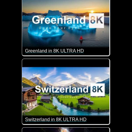
Greenland in 8K ULTRA HD
Grönland ist eine riesige Insel zwischen dem Nord
Switzerland in 8K ULTRA HD
Sagenhafte Aufnahmen von der Schweiz. Klasse!