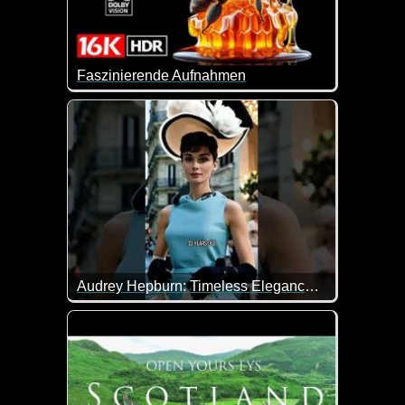
Faszinierende Aufnahmen
Super Aufnahmen in einer Spitzenqualität.
Audrey Hepburn: Timeless Elegance That Still Captivates
Audrey Hepburn ist eine beeindruckende Persönlichk