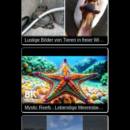
Lustige Bilder von Tieren in freier Wildbahn
Die Texte sind zwar in Englisch, aber die schönen u
Mystic Reefs - Lebendige Meeresbewohner und beruhigende Meeresgeräusche
Wenn du viel Zeit hast und Lust, dir tolle Unterwa