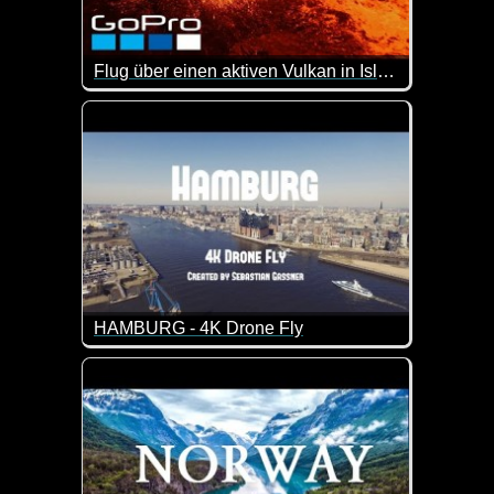
Flug über einen aktiven Vulkan in Island
Was für faszinierende Aufnahmen dieses aktiven V
HAMBURG - 4K Drone Fly
So beschreibt der Ersteller dieses Videos Hambur
"Wie wir alle wissen ist Hamburg eine traumhafte S
Hamburg ist nicht nur eine Stadt, sondern ein Leben