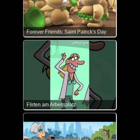
Forever Friends: Saint Patrick's Day
Das ist doch ein total nettes Video zum Saint Patric
Flirten am Arbeitsplatz
Im Labor sollte man sich wohl nicht einfach was an