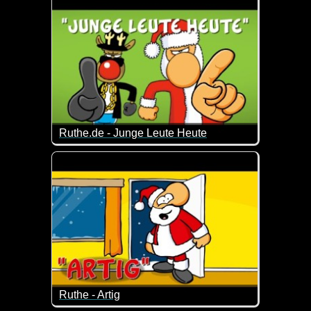
Ruthe.de - Junge Leute Heute
Ja, die Zeiten, was Weihnachten für die jungen Leut
Ruthe - Artig