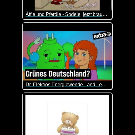
Äffle und Pferdle - Sodele, jetzt brauchsch nimme abspühla
Für alle Nicht-Schwaben heißt das übersetzt: "So, j
Dr. Elektros Energiewende-Land - extra 3
Die bittersüße Reise von Sandy und Dr. Elektro du