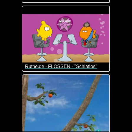
Das ist gar nicht so arg weit weg von der Realität ;-)
Ruthe.de - FLOSSEN - "Schlaflos"
Ist doch spitze, wenn einer nicht schlafen kann un