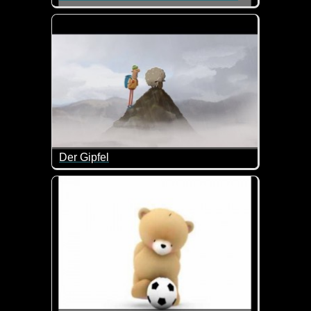
Mit dem Tennis spielen hat es das Bärchen nicht so 
Der Gipfel
Je härter der Aufstieg, desto besser ist die Aussich