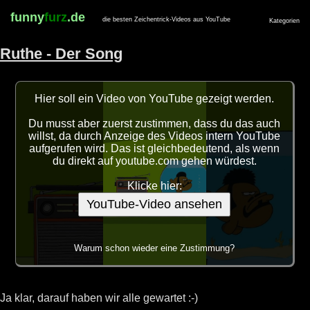
funny
furz
.de
die besten Zeichentrick-Videos aus YouTube
Kategorien
Ruthe - Der Song
Hier soll ein Video von YouTube gezeigt werden.
Du musst aber zuerst zustimmen, dass du das auch
willst, da durch Anzeige des Videos intern YouTube
aufgerufen wird. Das ist gleichbedeutend, als wenn
du direkt auf youtube.com gehen würdest.
Klicke hier:
YouTube-Video ansehen
Warum schon wieder eine Zustimmung?
Ja klar, darauf haben wir alle gewartet :-)