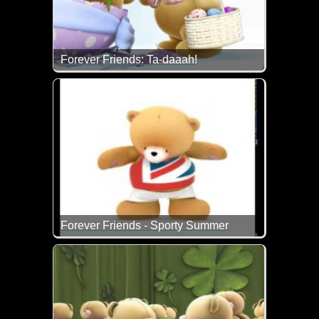
Forever Friends: Ta-daaah!
Frohe Ostern wünschen dir die Bärchen und ich...
Forever Friends - Sporty Summer
Jetzt solltest du langsam auch mal wieder anfangen f