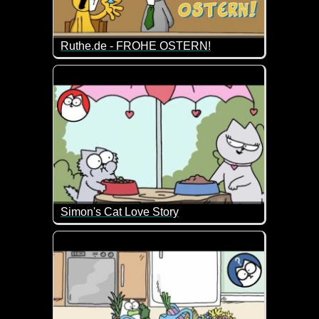
Ruthe.de - FROHE OSTERN!
Wusstest du, dass es Gothic-Hasen gibt? Ich hoffe se
Simon's Cat Love Story