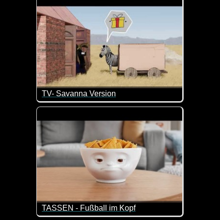
TV- Savanna Version
Wie man ohne Worte so viel sagen kann :-) Total si
TASSEN - Fußball im Kopf