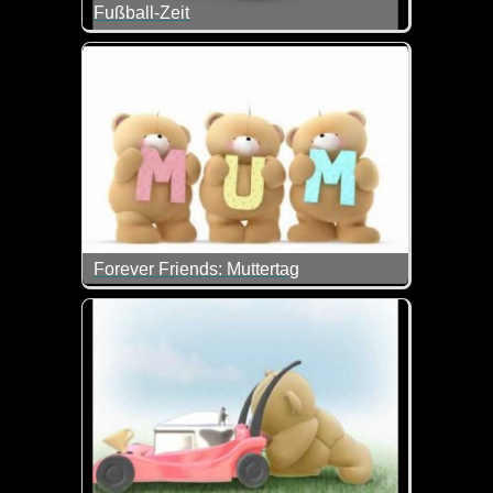
Fußball-Zeit
Heute geht die Fußball-EM los und wir hoffen natürl
Und wie das Bärchen zeigt, ist ein Tor doch auch 
Forever Friends: Muttertag
Sind die Bärchen nicht klasse? Lieb und zugleich lu