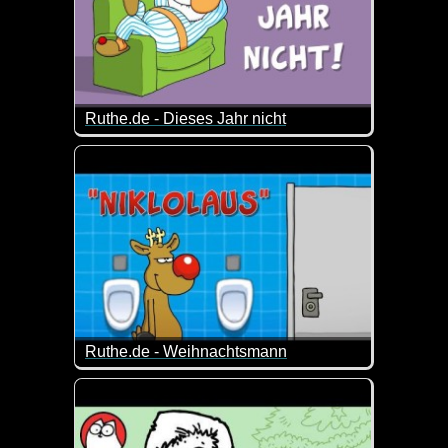
Ruthe.de - Dieses Jahr nicht
So kann man sich täuschen :-)
Ruthe.de - Weihnachtsmann
Der Weihnachtsmann ist da! Und er bringt nicht nur