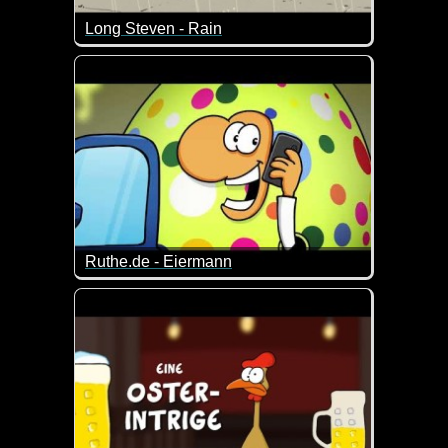
Long Steven - Rain
Bei dem Sauwetter hat Steven ganz offensichtlich k
Ruthe.de - Eiermann
Man sollte keine falschen Versprechungen machen 