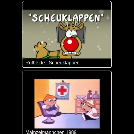
An wen erinnert uns dieses Video nur ;-)
Ruthe.de - Scheuklappen
Da helfen sogar die Scheuklappen nichts mehr ;-)
Mainzelmännchen 1989