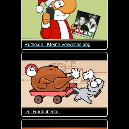
Ruthe.de - Kleine Verwechslung
Auch der Weihnachtsmann ist nicht fehlerfrei ;-)
Der Raubüberfall
Simon's Cat hat nur Blödsinn im Kopf und verursac