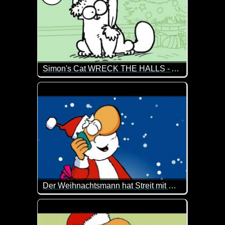
Simon's Cat WRECK THE HALLS - A CHRISTMAS SPECIAL
Irgendwie kommt es anders als man denkt. Der Chri
Der Weihnachtsmann hat Streit mit Rudolf
Oh Mann, hoffentlich legt sich das wieder. Wenn Rud