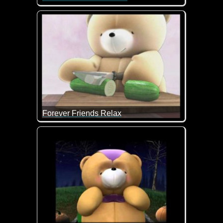
Die Mainzelmännchen waren in den ersten Jahren d
Forever Friends Relax
Heute einfach mal nichts tun außer relaxen ;-)