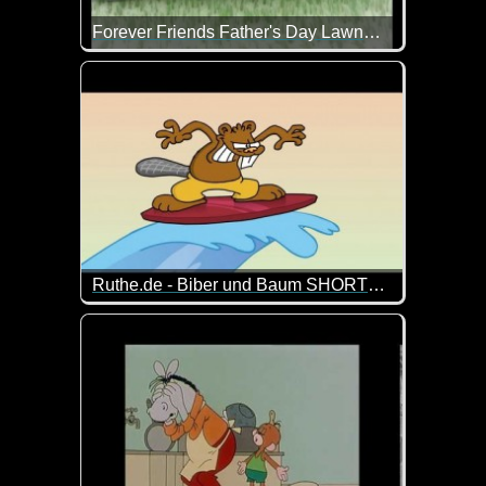
Forever Friends Father's Day Lawnmower
Alles Liebe und Gute zum Vatertag!
Ruthe.de - Biber und Baum SHORTS: "Am Strand"
Der Biber hat mal wieder einen neuen "Plan", dem