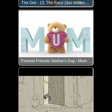
The Owl - 13. The Race (das Wettrennen)
Die Eule sieht am Anfang hier noch ganz gut aus, a
Forever Friends: Mother's Day - Mum
Mama ist die Beste...