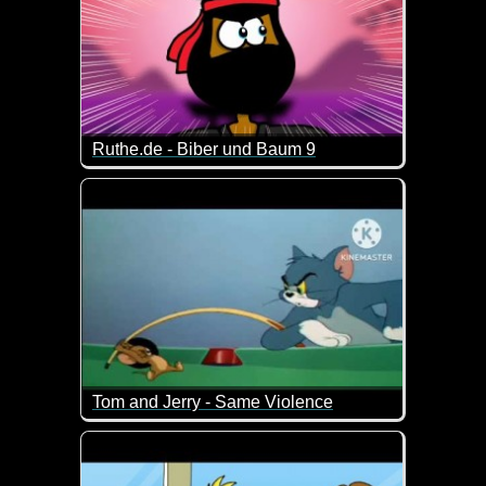
Ruthe.de - Biber und Baum 9
Es ist der Jahrhunderte alte Kampf "Nager gegen H
Wer wird am Ende der Sieger sein? Biber und Baum
Tom and Jerry - Same Violence
Wenn das nicht Nostalgie pur ist. Tom und Jerry in vo