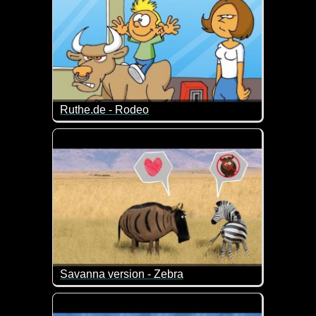
Ruthe.de - Rodeo
Auch eine Art der Kindererziehung ;-)
Savanna version - Zebra
Bisschen verrückt, aber genau deshalb auch schon w