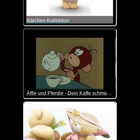
Bärchen-Kollektion
Tolle Zusammenstellung von Bärchen-Szenen. Imme
Äffle und Pferdle - Dein Kaffe schmeckt ja nach gar nix
Da hat das Äffle wohl was vergessen ;-)