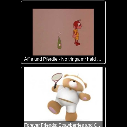
Fußball berührt uns alle. Ob wir nun leidenschaftli
Äffle und Pferdle - No tringa mr hald heut nix
Für alle Nicht-Schwaben: "Dann trinken wir heute 
Forever Friends: Strawberries and Cream!