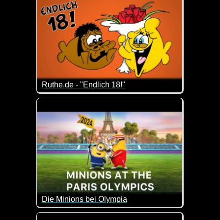
Ruthe.de - "Endlich 18!"
Ja, mit 18 ist man zwar volljährig, aber noch lange 
Die Minions bei Olympia
Wenn die Minions bei Olympia mitmachen würden, k