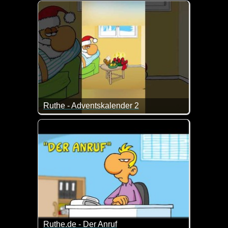
Die künstliche Intelligenz ist nicht immer und überal
Ruthe - Adventskalender 2
Ein nettes Ruthe-Video zur Adventszeit. An dieses 
Ruthe.de - Der Anruf