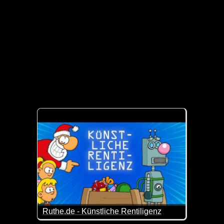
Ruthe.de - Künstliche Rentiligenz