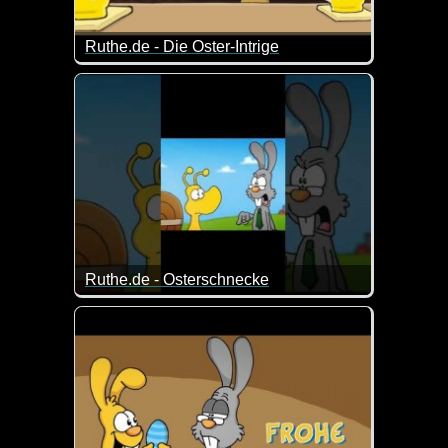
Ruthe.de - Die Oster-Intrige
Was läuft denn da für eine Verschwörung? ;-)
Ruthe.de - Osterschnecke
Ich hoffe, deine Eier werden noch rechtzeitig geliefer