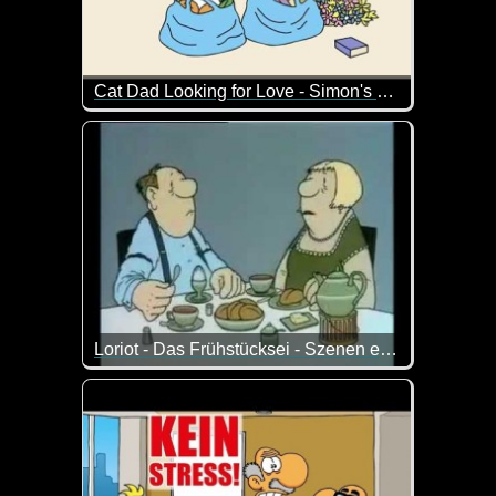
Cat Dad Looking for Love - Simon's Cat
Simon's Cat will seinem Herrchen ganz offensichtli
Loriot - Das Frühstücksei - Szenen einer Ehe
Zum Tag der Welttag der Ehe passt dieser Klassiker