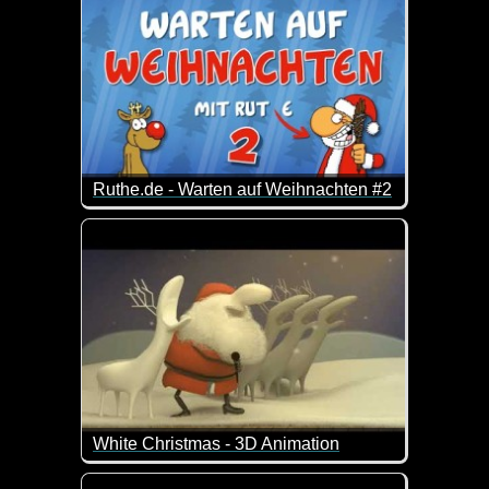
Ruthe.de - Warten auf Weihnachten #2
30 Minuten Rudi & Santa, um die Zeit bis zur Besc
White Christmas - 3D Animation
Das Video ist eigentlich schon richtig alt, wurde abe