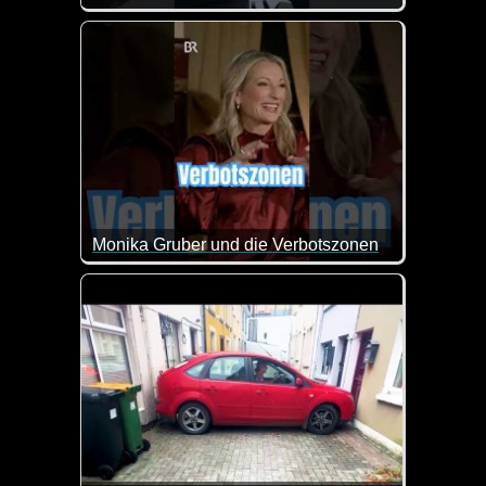
Man muss sich nur zu beschäftigen wissen :-)
Monika Gruber und die Verbotszonen
Also ein Merkzettel wäre doch wirklich sehr nett v