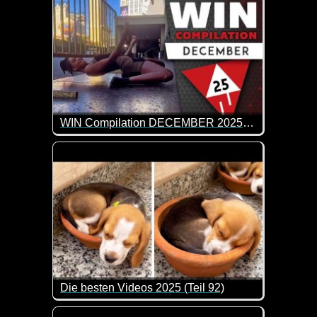
WIN Compilation DECEMBER 2025 Edition
75 der besten Video-Clips des Monats November in 
Die besten Videos 2025 (Teil 92)
Eine tolle Zusammenstellung von lustigen Videos. 