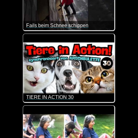
Fails beim Schnee schippen
Das Video fängt schon lustig an. Da hat man doch 
TIERE IN ACTION 30
Eine etwas längere Folge dieser lustigen Videos, i