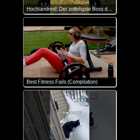
Hochlandrind: Der zotteligste Boss der Weide
Das Hochlandrind sieht aus, als hätte es seit Jahr
Best Fitness Fails (Compilation)
Es ist doch tatsächlich wahr - Sport ist Mord :-) 