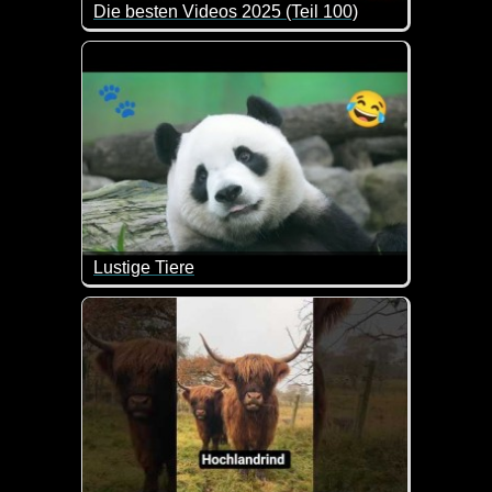
Die besten Videos 2025 (Teil 100)
Eine tolle Zusammenstellung von lustigen Videos. 
Lustige Tiere
Tiere mit lustigen Aktion sind hier an der Tageso