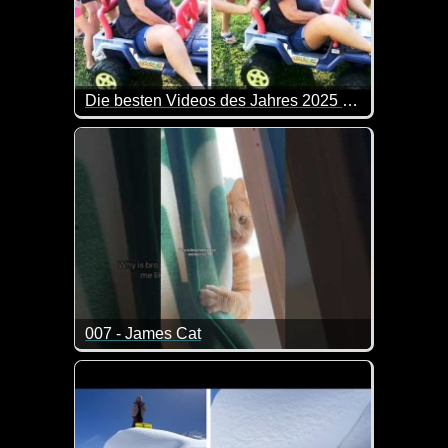
Die besten Videos des Jahres 2025 Teil 4
Einige der besten Videos des Jahres haben wir nat
007 - James Cat
Big Boss is watching you :-) Diese Katzen sind gan