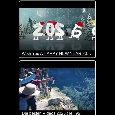
Ganz egal ob ohne Feuerwerk, ohne Böller oder mi
Wish You A HAPPY NEW YEAR 2026, Goodbye 2025, Welcome 2026
Wir verabschieden 2025 und heißen 2026 willkomm
Die besten Videos 2025 (Teil 96)