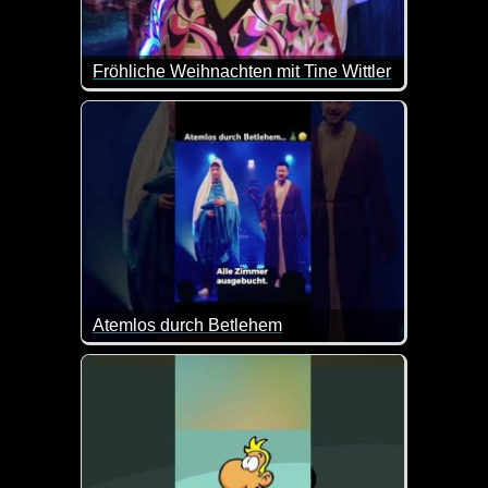
Fröhliche Weihnachten mit Tine Wittler
Die jungen Eltern Maria und Josef leben in einem ei
Atemlos durch Betlehem
Wenn dieser Song nicht lustig ist. Klasse Text :-)