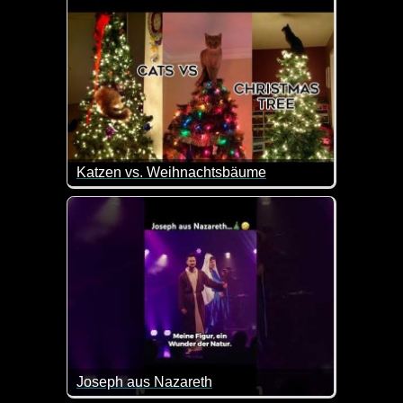
Katzen vs. Weihnachtsbäume
Joseph aus Nazareth