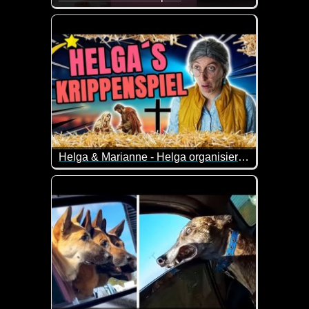
Da hat der Weihnachtsmann nicht ganz unrecht :-)
Helga & Marianne - Helga organisiert ein Krippenspiel
Helga hat beschlossen: Dieses Jahr macht sie das K
Marianne darf natürlich auch mitspielen, ist aber etwa