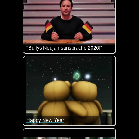
"Bullys Neujahrsansprache 2026!"
Kurz und knackig. Was gäbe es auch mehr zu sagen
Happy New Year
Die niedlichen Bärchen und ich wünschen dir ein 