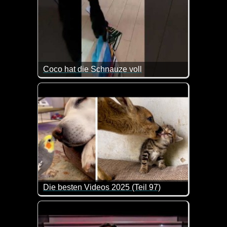
Coco hat die Schnauze voll
Das hält doch keine Katze aus, wenn der Saugrobot
Die besten Videos 2025 (Teil 97)
Eine tolle Zusammenstellung von lustigen Videos. 