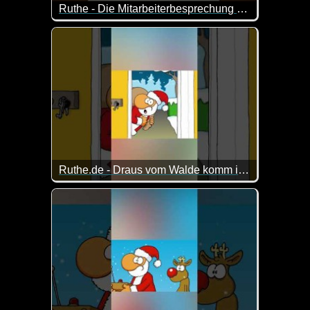
Ruthe - Die Mitarbeiterbesprechung (auf schwäbisch)
Mal schauen, ob das dann dieses Jahr was wird mit
Ruthe.de - Draus vom Walde komm ich her
Es läuft eben nicht immer alles glatt ;-)