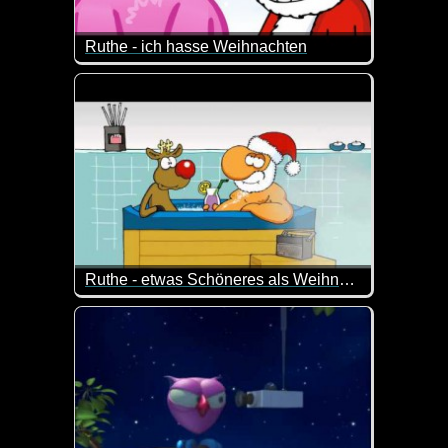
Ruthe - ich hasse Weihnachten
Ruthe - etwas Schöneres als Weihnachtsmann zu sein?
Nein, etwas Schöneres kann es doch nicht geben...