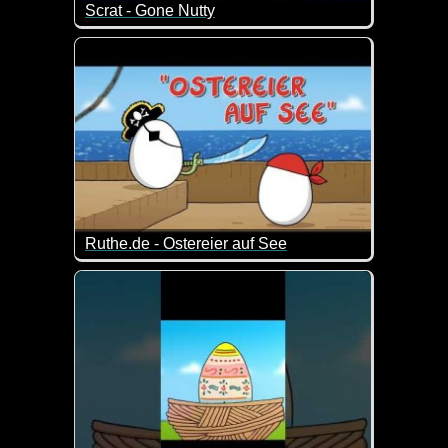
Scrat - Gone Nutty
Jeder, der schon mal einen Ice-Age-Film gesehen hat
Ruthe.de - Ostereier auf See
Das ist mal wieder blöd, dass es schon wieder lustig