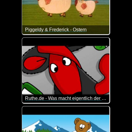
Piggeldy & Frederick - Ostern
"Was ist Ostern?" will Piggeldy wissen. Doch Frederi
(nur was unsere Kinder bei solchen Sandmännchen l
Ruthe.de - Was macht eigentlich der ZONK?
Hier seht ihr die Antworten...
Leider (meines Erachtens) keine so gelungene Fol