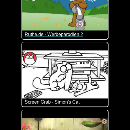
Ruthe.de - Werbeparodien 2
Hier werden Werbespots genial auf die Schippe g
Screen Grab - Simon's Cat
Irgendetwas stellt Simon's Cat immer an. Am besten 