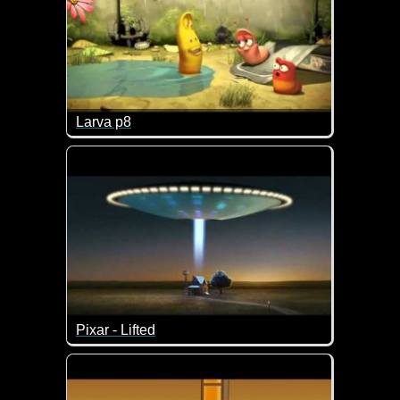
Larva p8
Zwei richtig nette Kurzfilme von Larva. Sinnfrei, ab
Pixar - Lifted
Sensationelles Filmchen von Pixar. Ich glaube, ic