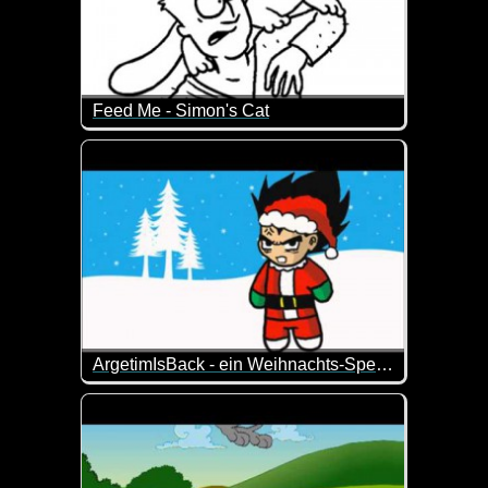
Feed Me - Simon's Cat
Simons's Cat kann es mal wieder nicht erwarten bis
ArgetimIsBack - ein Weihnachts-Special
Er ist ein richtiger Fan von Weihnachten...