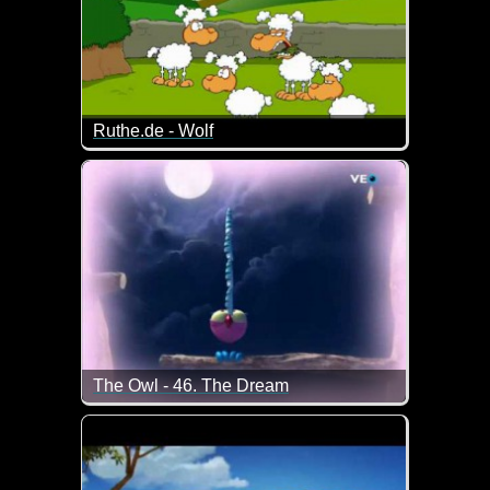
Ruthe.de - Wolf
In diesem Video ist wohl der Wolf der Depp ;-)
The Owl - 46. The Dream
In Eule's Traum war alles sooooooo schön und einfa