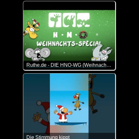
Ein Cartoon ist der direkteste und schnellste Weg
Ruthe.de - DIE HNO-WG (Weihnachtsspecial)
Dir Drei von der HNO-WG sind einfach immer wieder
Die Stimmung kippt