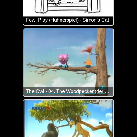
Fowl Play (Hühnerspiel) - Simon's Cat
Na da würde ich mich aber auch bedanken, wenn sich
The Owl - 04. The Woodpecker (der Specht)
Wieder eine nette Folge...