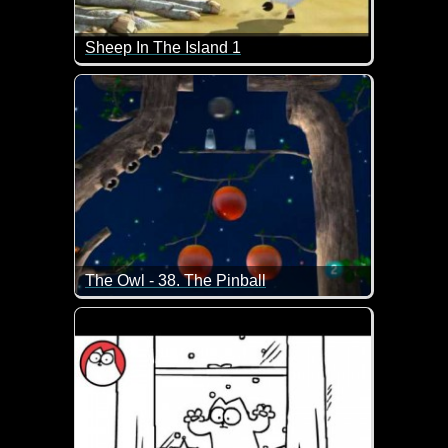
Sheep In The Island 1
Nachdem das Frachtschiff untergegangen ist, landet 
The Owl - 38. The Pinball
Auf dem eigenen Baum das Opfer eines Flipper-Autom