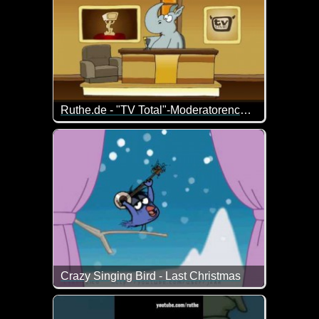
Ruthe.de - "TV Total"-Moderatorencasting
Einfach nur KLASSE!
Crazy Singing Bird - Last Christmas
Ziemlich eigenwillige Version vom Weihnachtslied "