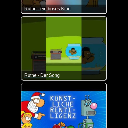
Ruthe - ein böses Kind
Manchmal ist es gut, wenn man sich über die Kon
Ruthe - Der Song
Ja klar, darauf haben wir alle gewartet :-)