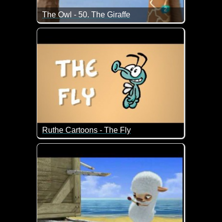
The Owl - 50. The Giraffe
So kann es gehen, wenn man Jemanden ärgern will
Ruthe Cartoons - The Fly
Lustige Tiere in Ruthe's Cartoons. Gesprochen wird