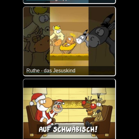
Ich denke, da kann man den Weihnachtsmann sogar e
Ruthe - das Jesuskind
Ein bisschen Spaß muss sein. Was für ein aufgewec