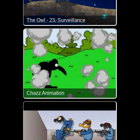
The Owl - 23. Surveillance
Selbst die Eule wird auf ihrem Baum ausgespäht u
Chazz Animation
Netter Kurzfilm über einen Vogel, der es nicht las