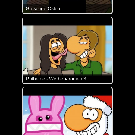
Gruselige Ostern
Aus diese Idee muss man erst mal kommen. Herrlich
Ruthe.de - Werbeparodien 3
Hier werden Werbespots genial auf die Schippe g