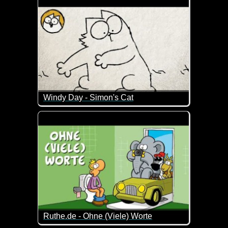
Windy Day - Simon's Cat
Ja, so ist er der Herbst - ziemlich windig! Das bek
Ruthe.de - Ohne (Viele) Worte