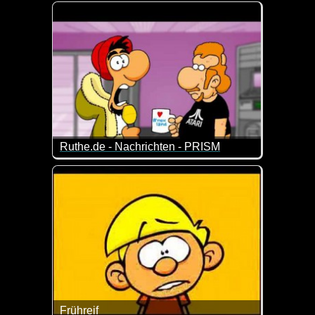
Auf der Suche nach einer neuen WG-Wohnung mit den
Ruthe.de - Nachrichten - PRISM
Kleiner Sketch zur Späh-Affäre...
Frühreif