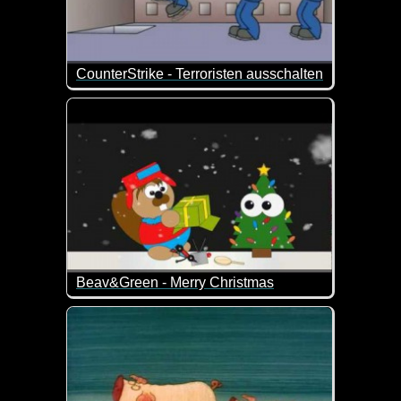
CounterStrike - Terroristen ausschalten
Comic-Video, bei dem Du in einem Ballerspiel direk
Beav&Green - Merry Christmas
Hoffentlich sind eure Geschenke keine Fehlzündun