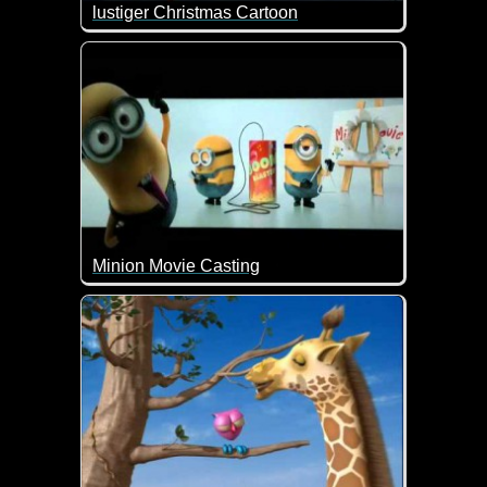
lustiger Christmas Cartoon
Ich sage nur - zu früh gefreut...
Minion Movie Casting
Beim Movie Casting der Minions geht mal wieder so 