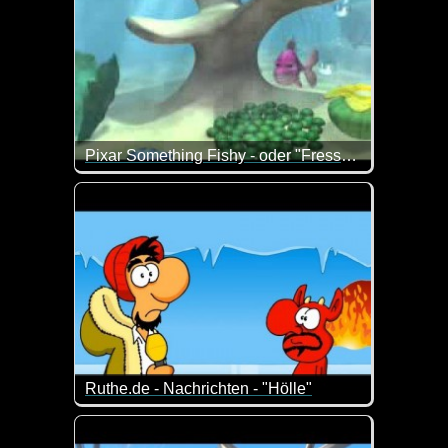
Pixar Something Fishy - oder "Fressen und gefressen werden"
Klasse Kurzfilm aus der Unterwasserwelt.
Ruthe.de - Nachrichten - "Hölle"
Die etwas anderen Nachrichten ;-)