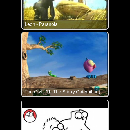
Leon - Paranoia
Netter Zeichentrick: Man sollte es nicht glauben, da
The Owl - 11. The Sticky Caterpillar (Klebrige Raupe)
Eigentlich hat es die Eule nur auf die Raupe abge