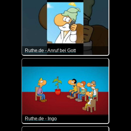
Ruthe.de - Anruf bei Gott
Da hat Noah wirklich ein kleines Problem ;-)
Ruthe.de - Ingo
Kurz und knackig...