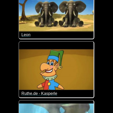
Leon
Dieser Löwe hat es nicht leicht. Eigentlich wollte 
Ruthe.de - Kasperle
Dieses Kasperle ist eher nichts für Kinder ;-)