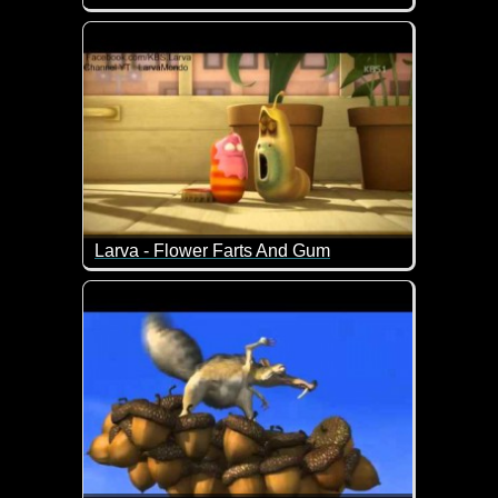
Wo diese Katze ist, geht immer irgendwas kaputt...
Larva - Flower Farts And Gum
Zwei nette Kurzfilme von Larva. Sinnfrei, aber nett