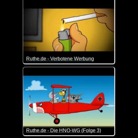
Ruthe.de - Verbotene Werbung
So kanns gehen ;-)
Ruthe.de - Die HNO-WG (Folge 3)