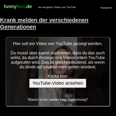
funny
furz
.de
die witzigsten Videos aus YouTube
Kategorien
Krank melden der verschiedenen
Generationen
Hier soll ein Video von YouTube gezeigt werden.
Du musst aber zuerst zustimmen, dass du das auch
willst, da durch Anzeige des Videos intern YouTube
aufgerufen wird. Das ist gleichbedeutend, als wenn
du direkt auf youtube.com gehen würdest.
Klicke hier:
YouTube-Video ansehen
Warum schon wieder eine Zustimmung?