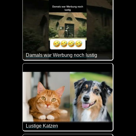
Damals war Werbung noch lustig
Okay, diese Werbung ist tatsächlich herrlich :-)
Lustige Katzen
Immer wieder einen Lacher wert die Katzen.