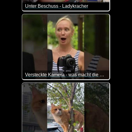
Unter Beschuss - Ladykracher
Und plötzlich ist es möglich, dass man mal mit dem 
Versteckte Kamera - was macht die Braut da?
Da würde wohl jeder Mensch ziemlich verdutzt aus 