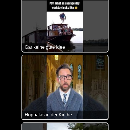
Gar keine gute Idee
Der Sprung ging ja mal richtig nach unten los :-)
Hoppalas in der Kirche
Ja, mit Kindern kann man in der Kirche durchaus lus