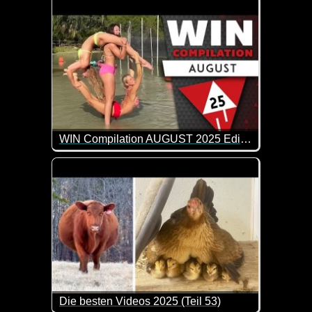
WIN Compilation AUGUST 2025 Edition
68 der besten Video-Clips des Monats Juli in 13 1/
Die besten Videos 2025 (Teil 53)