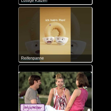
Lustige Katzen
Einfach angucken und lachen, denn diese Katzen scha
Reifenpanne
Wenn das nur so einfach wäre ;-)