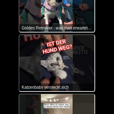
Golden Retriever - was man erwartet und wie die Realität aussieht
Ja, von einem Golden Retriever erwartet man so eini
Katzenbaby versteckt sich
Lieber verstecken solange der Hund noch um den We