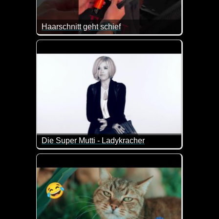
Haarschnitt geht schief
Eigentlich wartet man schon drauf, dass da was d
Die Super Mutti - Ladykracher
Schon übel, wenn die Entführung des eigenen Kinde