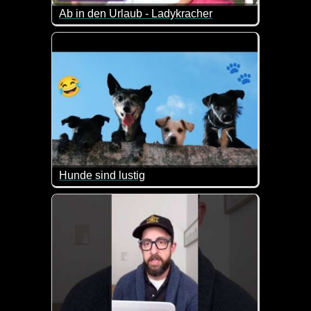
Ab in den Urlaub - Ladykracher
Passend zur Urlaubszeit ein paar witzige Szenen z
Hunde sind lustig
Der Blick mancher Hunde ist einfach zum Schießen.