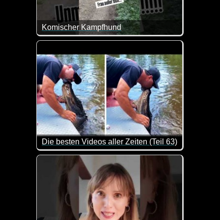
Komischer Kampfhund
Also ich habe Kampfhunde anders in Erinnerung :-)
Die besten Videos aller Zeiten (Teil 63)
Einfach gemütlich zurücklehnen und völlig entspann