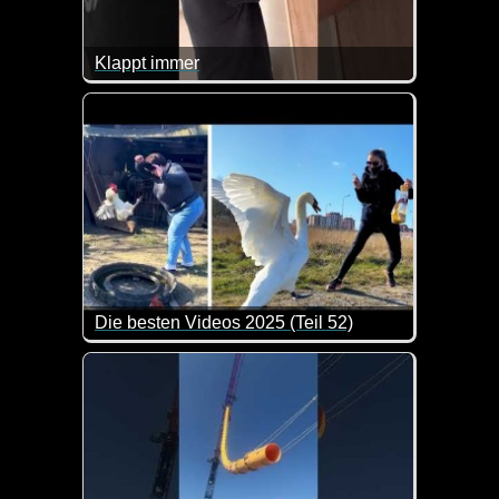
Klappt immer
Guter Test, ob die Kinder schon wach sind :-)
Die besten Videos 2025 (Teil 52)
Eine tolle Zusammenstellung von lustigen Videos. 