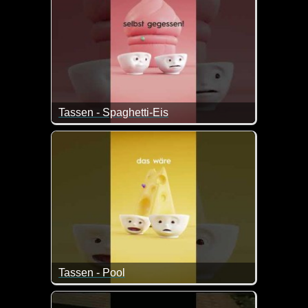
Tassen - Spaghetti-Eis
Sowas soll schon mal vorkommen ;-)
Tassen - Pool
Was hat denn der Poolboy geraucht? ;-)