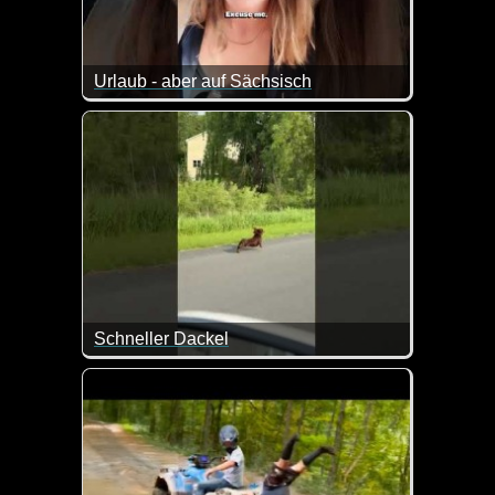
Urlaub - aber auf Sächsisch
Da muss man dann doch mal etwas genauer hinhöre
Schneller Dackel
Von diesem Dackel könnte sich so mancher Läufer 