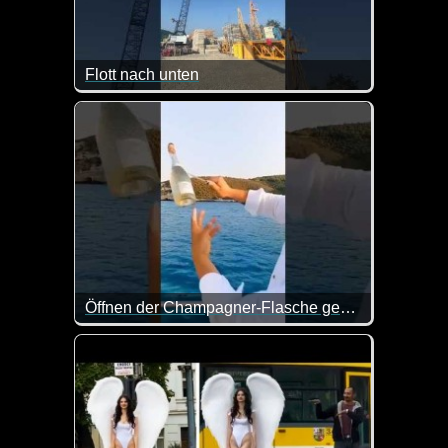
Flott nach unten
Manche Leute fordern das Schicksal schon sehr he
Öffnen der Champagner-Flasche geht schief
Es ist doch wirklich das Beste, wenn man eine Ch