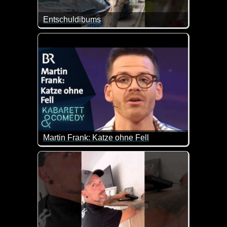
Entschuldibums
Die Katze hätte gerne Hilfe oder zumindest ein Kn
Martin Frank: Katze ohne Fell
Die Vermenschlichung des Haustieres ist ein aktue