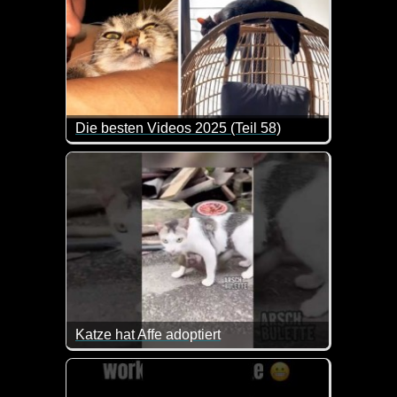
Die besten Videos 2025 (Teil 58)
Eine tolle Zusammenstellung von lustigen Videos. 
Katze hat Affe adoptiert
Das sieht man tatsächlich nicht alle Tage :-)