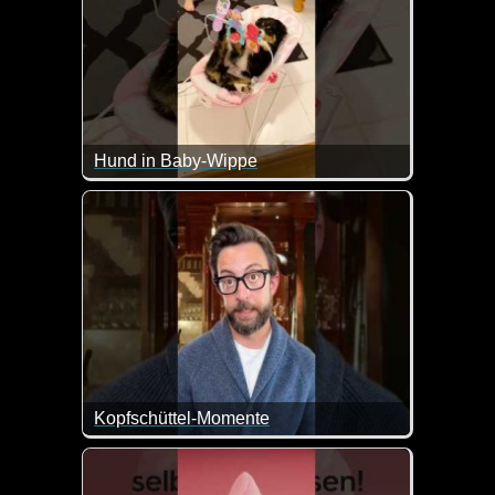
Hund in Baby-Wippe
Das ideale Spielparadies für den Welpen. Herrlich
Kopfschüttel-Momente
Hier kann man doch mal wieder nur noch den Kopf s