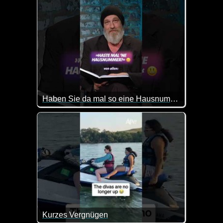
Haben Sie da mal so eine Hausnummer?
Torsten Sträter reagiert laut eigener Aussage auf di
Kurzes Vergnügen