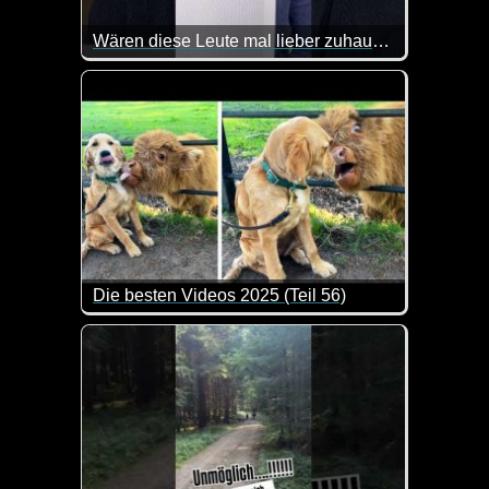
Wären diese Leute mal lieber zuhause geblieben
An einem solchen Tag wäre es wirklich besser gewe
Die besten Videos 2025 (Teil 56)
Eine tolle Zusammenstellung von lustigen Videos. 