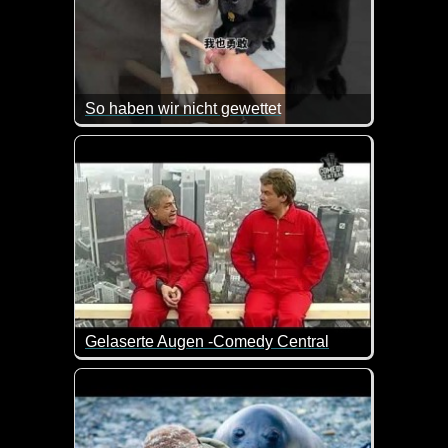
So haben wir nicht gewettet
Ein schlauer Hund. Er will dasselbe wir der Golden 
Gelaserte Augen -Comedy Central
Das Augenlasern hat offensichtlich den vollen Durch