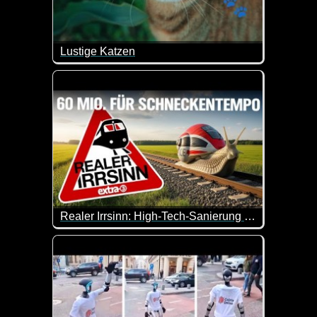
Lustige Katzen
Das Video fängt schon herrlich an. Diese Fische si
Realer Irrsinn: High-Tech-Sanierung der Hunsrückbahn für Tempo 20 - extra 3
Ein Projekt das zeigt, die Bahn kann sanieren, abe
Das ist doch mal wieder eine echte Kopfschüttel-Ak