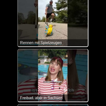
Rennen mit Spielzeugen
Der Typ kommt auch immer wieder auf neue schräge Id
Freibad, aber in Sachsen
Da muss man schon ganz genau zuhören. Man könnte 