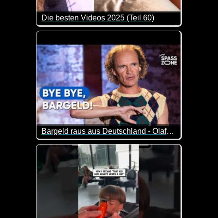
Die besten Videos 2025 (Teil 60)
Eine tolle Zusammenstellung von lustigen Videos. 
Bargeld raus aus Deutschland - Olaf Schubert
Gastgeber Olaf Schubert spricht offen über seine 