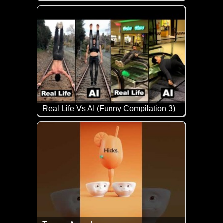
Eine tolle Zusammenstellung von lustigen Videos. 
Real Life Vs AI (Funny Compilation 3)
So unterschiedlich sehen Aktionen im wirklich Lebe