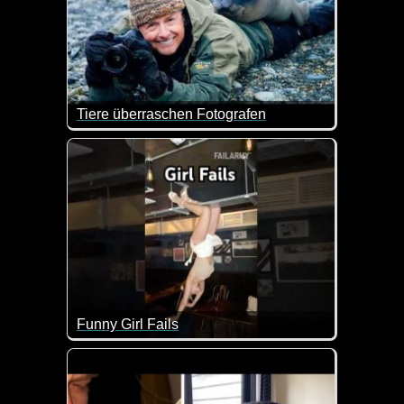
Tiere überraschen Fotografen
Als Tierfotograf erlebt man so manche lustige Bege
Funny Girl Fails
Diesen Mädels passieren kleinere oder größere Mis