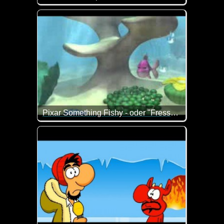
Dieses Kasperle ist eher nichts für Kinder ;-)
Pixar Something Fishy - oder "Fressen und gefressen werden"
Klasse Kurzfilm aus der Unterwasserwelt.