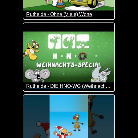
Ruthe.de - Ohne (Viele) Worte
Ein Cartoon ist der direkteste und schnellste Weg
Ruthe.de - DIE HNO-WG (Weihnachtsspecial)
Dir Drei von der HNO-WG sind einfach immer wieder