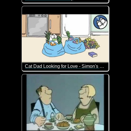
Cat Dad Looking for Love - Simon's Cat
Simon's Cat will seinem Herrchen ganz offensichtli