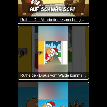
Ruthe - Die Mitarbeiterbesprechung (auf schwäbisch)
Mal schauen, ob das dann dieses Jahr was wird mit
Ruthe.de - Draus vom Walde komm ich her
Es läuft eben nicht immer alles glatt ;-)