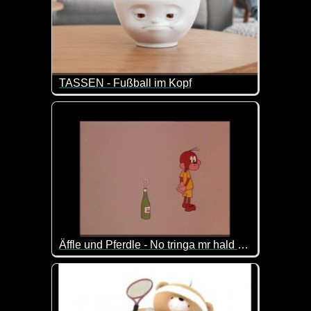
TASSEN - Fußball im Kopf
Fußball berührt uns alle. Ob wir nun leidenschaftli
Äffle und Pferdle - No tringa mr hald heut nix
Für alle Nicht-Schwaben: "Dann trinken wir heute 