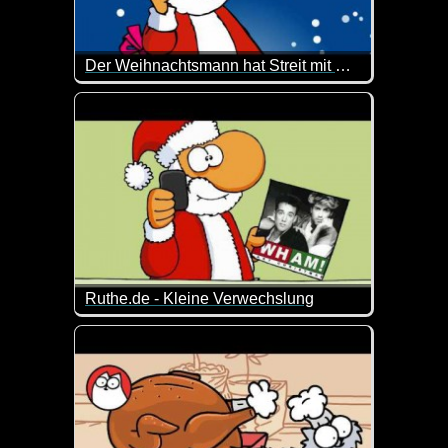
Der Weihnachtsmann hat Streit mit Rudolf
Oh Mann, hoffentlich legt sich das wieder. Wenn Rud
Ruthe.de - Kleine Verwechslung
Auch der Weihnachtsmann ist nicht fehlerfrei ;-)