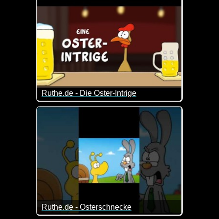
Ruthe.de - Die Oster-Intrige
Was läuft denn da für eine Verschwörung? ;-)
Ruthe.de - Osterschnecke