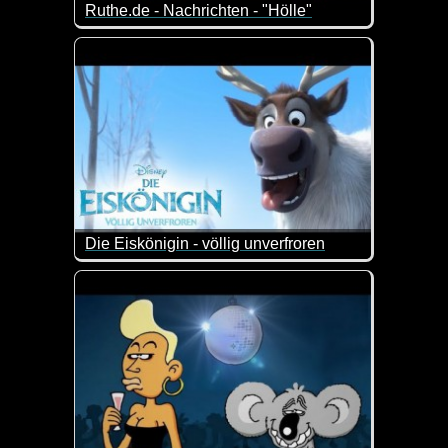
Ruthe.de - Nachrichten - "Hölle"
Die etwas anderen Nachrichten ;-)
Die Eiskönigin - völlig unverfroren
Richtig toller Kurzfilm von Disney. Ganz anschauen 