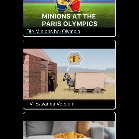
Die Minions bei Olympia
Wenn die Minions bei Olympia mitmachen würden, k
TV- Savanna Version
Wie man ohne Worte so viel sagen kann :-) Total si