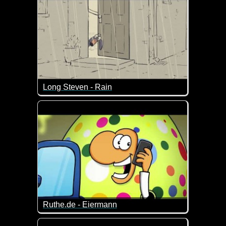
Long Steven - Rain
Bei dem Sauwetter hat Steven ganz offensichtlich k
Ruthe.de - Eiermann
Man sollte keine falschen Versprechungen machen 