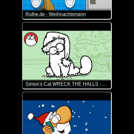
Ruthe.de - Weihnachtsmann
Der Weihnachtsmann ist da! Und er bringt nicht nur
Simon's Cat WRECK THE HALLS - A CHRISTMAS SPECIAL
Irgendwie kommt es anders als man denkt. Der Chri