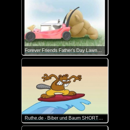
Forever Friends Father's Day Lawnmower
Alles Liebe und Gute zum Vatertag!
Ruthe.de - Biber und Baum SHORTS: "Am Strand"
Der Biber hat mal wieder einen neuen "Plan", dem