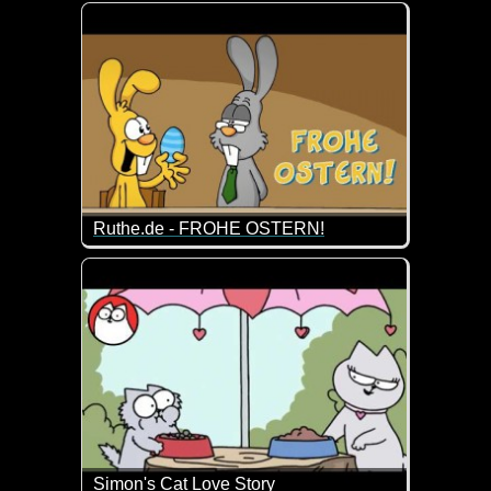
Ich hoffe, deine Eier werden noch rechtzeitig geliefer
Ruthe.de - FROHE OSTERN!
Wusstest du, dass es Gothic-Hasen gibt? Ich hoffe se
Simon's Cat Love Story