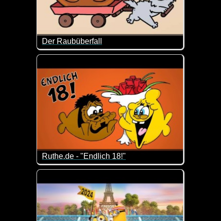
Der Raubüberfall
Simon's Cat hat nur Blödsinn im Kopf und verursac
Ruthe.de - "Endlich 18!"
Ja, mit 18 ist man zwar volljährig, aber noch lange 