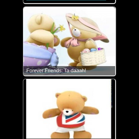
Da hat das Äffle wohl was vergessen ;-)
Forever Friends: Ta-daaah!
Frohe Ostern wünschen dir die Bärchen und ich...