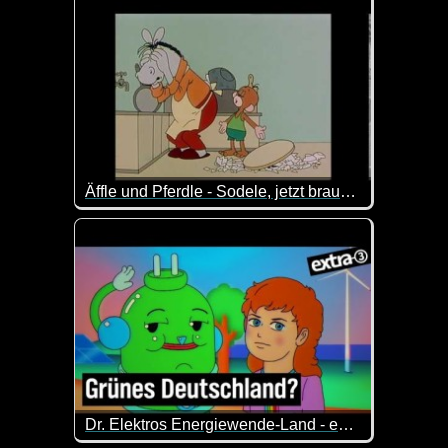
Äffle und Pferdle - Sodele, jetzt brauchsch nimme abspühla
Für alle Nicht-Schwaben heißt das übersetzt: "So, j
Dr. Elektros Energiewende-Land - extra 3