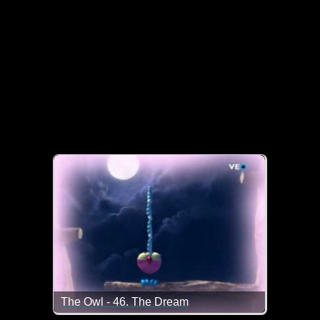
The Owl - 46. The Dream