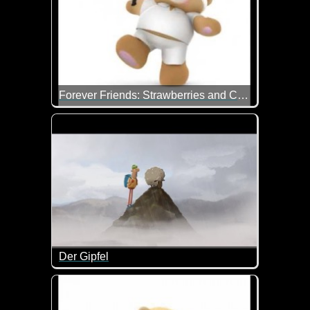
Forever Friends: Strawberries and Cream!
Mit dem Tennis spielen hat es das Bärchen nicht so 
Der Gipfel
Je härter der Aufstieg, desto besser ist die Aussich