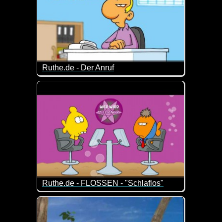
Ruthe.de - Der Anruf
Das ist gar nicht so arg weit weg von der Realität ;-)
Ruthe.de - FLOSSEN - "Schlaflos"
Ist doch spitze, wenn einer nicht schlafen kann un