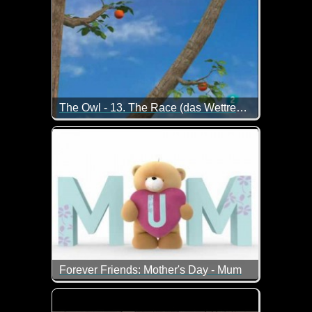
The Owl - 13. The Race (das Wettrennen)
Die Eule sieht am Anfang hier noch ganz gut aus, a
Forever Friends: Mother's Day - Mum
Mama ist die Beste...