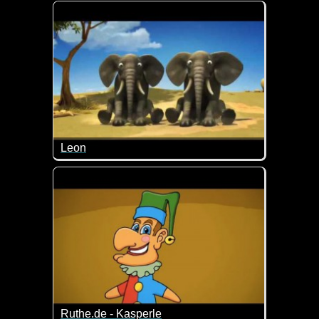
In Eule's Traum war alles sooooooo schön und einfa
Leon
Dieser Löwe hat es nicht leicht. Eigentlich wollte 
Ruthe.de - Kasperle