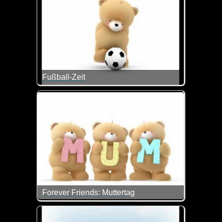
Fußball-Zeit
Heute geht die Fußball-EM los und wir hoffen natürl
Und wie das Bärchen zeigt, ist ein Tor doch auch 
Forever Friends: Muttertag
Sind die Bärchen nicht klasse? Lieb und zugleich lu