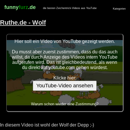
funny
furz
.de
die besten Zeichentrick-Videos aus YouTube
Kategorien
Ruthe.de - Wolf
Hier soll ein Video von YouTube gezeigt werden.
Du musst aber zuerst zustimmen, dass du das auch
willst, da durch Anzeige des Videos intern YouTube
aufgerufen wird. Das ist gleichbedeutend, als wenn
du direkt auf youtube.com gehen würdest.
Klicke hier:
YouTube-Video ansehen
Warum schon wieder eine Zustimmung?
In diesem Video ist wohl der Wolf der Depp ;-)