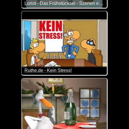
Loriot - Das Frühstücksei - Szenen einer Ehe
Zum Tag der Welttag der Ehe passt dieser Klassiker
Ruthe.de - Kein Stress!
In jeder Firma gibt es unterschiedliche Vorschläge