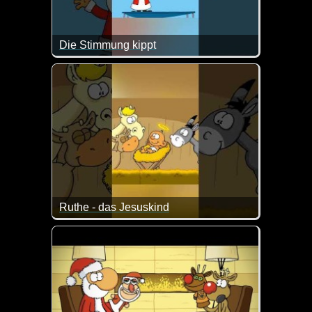
Die Stimmung kippt
Ich denke, da kann man den Weihnachtsmann sogar e
Ruthe - das Jesuskind
Ein bisschen Spaß muss sein. Was für ein aufgewec