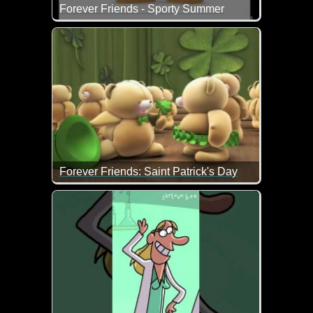
Forever Friends - Sporty Summer
Jetzt solltest du langsam auch mal wieder anfangen f
Forever Friends: Saint Patrick's Day
Das ist doch ein total nettes Video zum Saint Patric