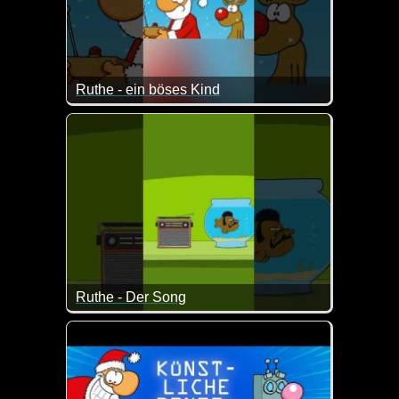
Ruthe - ein böses Kind
Manchmal ist es gut, wenn man sich über die Kon
Ruthe - Der Song
Ja klar, darauf haben wir alle gewartet :-)