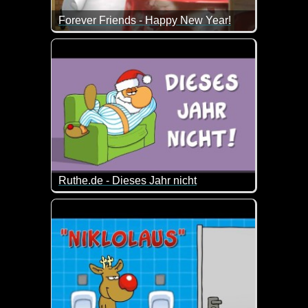
Forever Friends - Happy New Year!
Die Bärchen und ich wünschen dir ein gesundes un
Ruthe.de - Dieses Jahr nicht
So kann man sich täuschen :-)