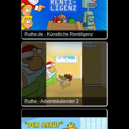
Ruthe.de - Künstliche Rentiligenz
Die künstliche Intelligenz ist nicht immer und überal
Ruthe - Adventskalender 2
Ein nettes Ruthe-Video zur Adventszeit. An dieses 