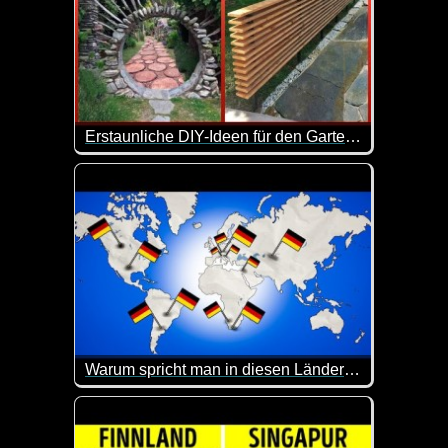
Erstaunliche DIY-Ideen für den Garten, die Ihr Zuhause aufwerten - 3
Ein Hinterhof ist ein kleiner Außenbereich, der sic
Warum spricht man in diesen Ländern Deutsch?
Etwa 82 Millionen Deutsche haben Deutsch als ihr
Hier kannst du dein Allgemeinwissen mal wieder auf