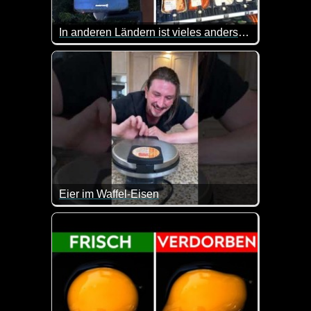
In anderen Ländern ist vieles anders, sieh selbst
Andere Länder, andere Sitten. Diesen Satz kennen 
Eier im Waffel-Eisen
Solltest du mal was Neues mit Eiern ausprobieren w