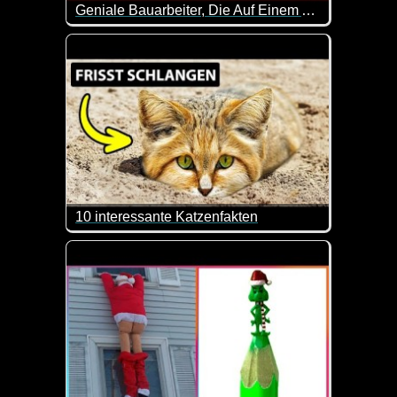
Geniale Bauarbeiter, Die Auf Einem Anderen Niveau Sind - 41
Einfach zuschauen und staunen. Sehr genial wie hie
10 interessante Katzenfakten
Heute mal wirklich interessante Geschichten und In