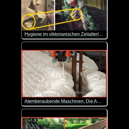
Hygiene im viktorianischen Zeitalter! Wie haben Frauen in diesen Kleidern die Toilette benutzt?
Wie haben die Hygiene-Praktiken wohl damals aus
Atemberaubende Maschinen, Die Auf Einem Anderen Level Sind - 2
In unserer postindustriellen Welt stoßen wir an d