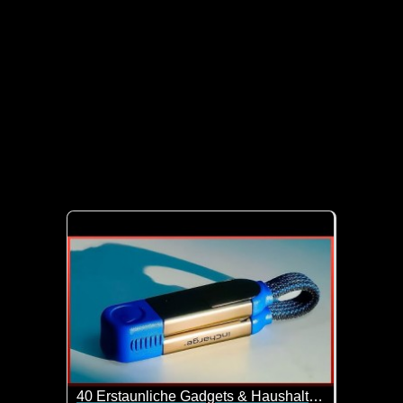
40 Erstaunliche Gadgets & Haushaltsgeräte Von Amazon -5