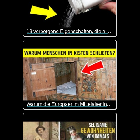
18 verborgene Eigenschaften, die alltägliche Gegenstände fantastisch machen
Das ist mal wieder sehr interessant. Dass man eine
Warum die Europäer im Mittelalter in Kisten schliefen
Okay, ich werde mich nicht mehr über unbequeme B