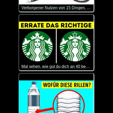
Verborgener Nutzen von 15 Dingen, die du zu Hause hast
Kennst du den Zweck jedes Gegenstandes in deine
Mal sehen, wie gut du dich an 40 bekannte Logos erinnerst
Das ist gar nicht so einfach. Macht aber Spaß mitzu