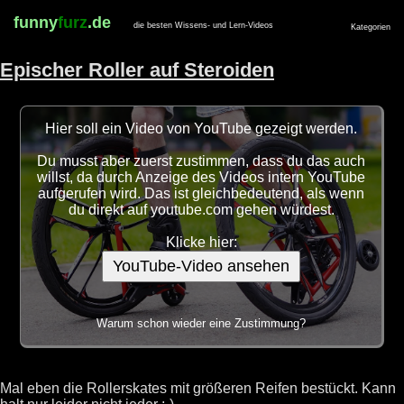
funny
furz
.de
die besten Wissens- und Lern-Videos
Kategorien
Epischer Roller auf Steroiden
Hier soll ein Video von YouTube gezeigt werden.
Du musst aber zuerst zustimmen, dass du das auch
willst, da durch Anzeige des Videos intern YouTube
aufgerufen wird. Das ist gleichbedeutend, als wenn
du direkt auf youtube.com gehen würdest.
Klicke hier:
YouTube-Video ansehen
Warum schon wieder eine Zustimmung?
Mal eben die Rollerskates mit größeren Reifen bestückt. Kann