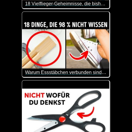
18 Vielflieger-Geheimnisse, die bisher nur wenige kennen
Sind die Buchstaben SSSS auf deiner Bordkarte ein
Warum Essstäbchen verbunden sind und 15 weitere verborgene Funktionen von Alltagsgegenständen
Man lernt wirklich nie aus. Hier werden mal wieder