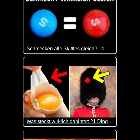
Schmecken alle Skittles gleich? 14 Mythen und Fakten über Süßigkeiten
Es ist doch immer wieder spannend, was man so all
Was steckt wirklich dahinter: 21 Dinge mit verblüffendem Hintergrund
Hier kannst du mal wieder was lernen. Immer wieder