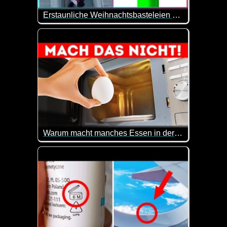
Erstaunliche Weihnachtsbasteleien Und -Dekorationen
Da sind mal wieder tolle Sachen dabei. Vielleicht 
Warum macht manches Essen in der Mikrowelle Boom
Eier in der Mikrowelle sind gar keine gute Idee ;-)