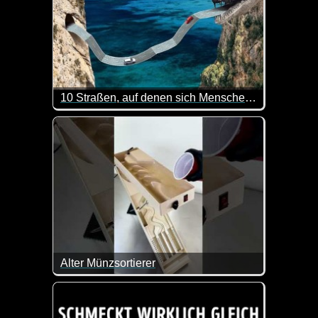
10 Straßen, auf denen sich Menschen in Luft auflösen
Okay, diese Straßen werde ich lieber nicht befahren
Alter Münzsortierer
Das Teil ist doch klasse!