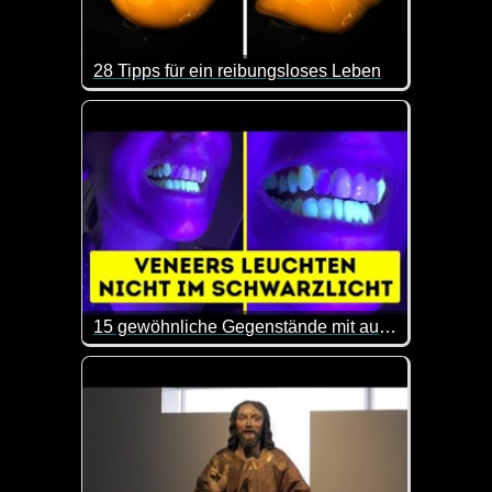
28 Tipps für ein reibungsloses Leben
Das sind doch mal wieder ein paar interessante Tip
15 gewöhnliche Gegenstände mit außergewöhnlichen Eigenschaften
Hier erhältst du mal wieder ein paar interessante E