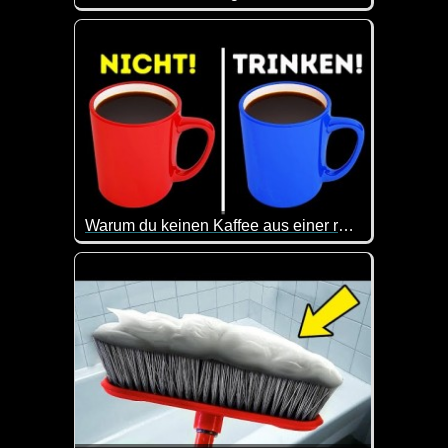
40 interessante Gadgets, die dein Leben leichter 
Warum du keinen Kaffee aus einer roten Tasse trinken solltest
Selbstverständlich habe ich gleich mal meine rote 