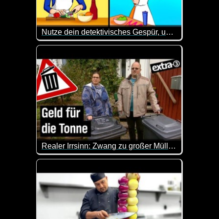
Nutze dein detektivisches Gespür, um 24 knifflige Rätsel zu knacken
Hier ist etwas Gehirnschmalz angesagt. Kannst du 
Realer Irrsinn: Zwang zu großer Mülltonne in Köln - extra 3
In Köln muss eine Familie eine teure 120 Liter-Res