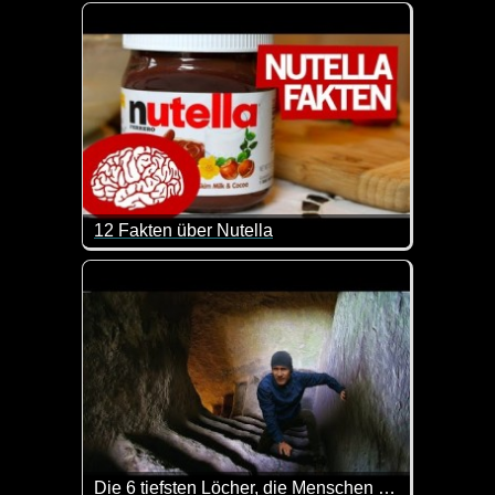
Hier kann man mal wieder was lernen. Sehr interes
12 Fakten über Nutella
Fettmacher und Kalorienbombe oder einfach nur lecke
Die 6 tiefsten Löcher, die Menschen bisher gegraben haben