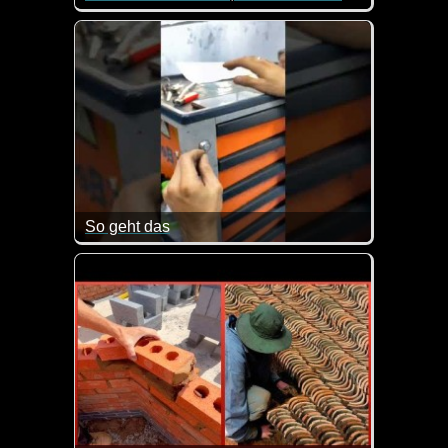
Kaum zu glauben wie tief man für einen Brunnen g
So geht das
Falls du auch mal deinen Schlüssel verloren haben s