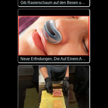
Gib Rasierschaum auf den Besen und mach DIES (genialer Trick)
Das mit dem Rasierschaum muss man sich wirklich m
Neue Erfindungen, Die Auf Einem Anderen Level Sind - 44
Und immer wieder gibt es neue geniale Erfindunge