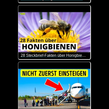
Wie immer kann man nicht mit allen Tipps was anfa
28 Steckbrief-Fakten über Honigbienen
Man lernt nie aus und zum Tag der Honigbiene kom