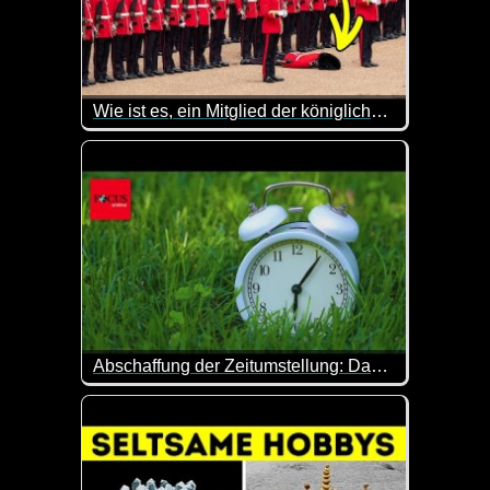
Wie ist es, ein Mitglied der königlichen Garde zu sein
Warst du schon mal am Buckingham Palace und hast 
Abschaffung der Zeitumstellung: Das ist der aktuelle Stand
Nachdem die Zeitumstellung mal wieder stattgefunde