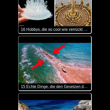
16 Hobbys, die so cool wie verrückt sind
Hast du schon mal was von Extrem-Bügeln gehört? I
15 Echte Dinge, die den Gesetzen der Physik trotzen!
Hier kannst du mal wieder was lernen. Sehr interes