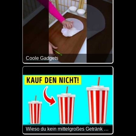
Coole Gadgets
Es macht immer wieder Spaß zu sehen, was man sich
Wieso du kein mittelgroßes Getränk bestellen solltest