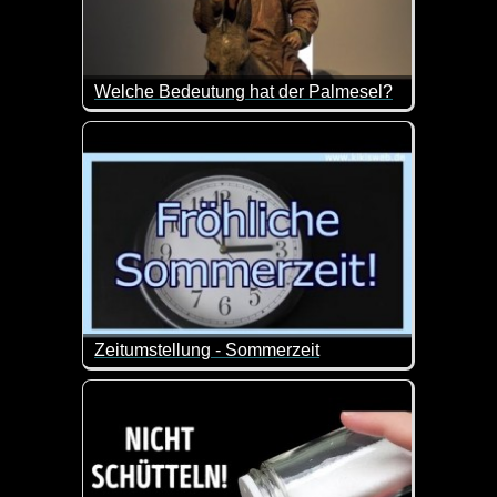
Welche Bedeutung hat der Palmesel?
Osterhasen, Osterlämmer, Hühner, die Ostereier leg
Der Esel stand Jahrhunderte lang im Zentrum von P
Heute kennen wir den Palmesel meist in Verbindung 
Zeitumstellung - Sommerzeit
Nur nochmal zur Erinnerung an die Zeitumstellung