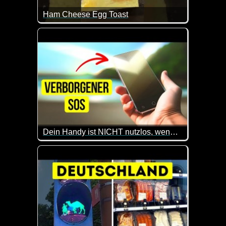
Ham Cheese Egg Toast
Nicht funny, aber ich hab jetzt Hunger :-) Es macht
Dein Handy ist NICHT nutzlos, wenn du dich in der Wildnis verirrt hast
Wenn du mal auf einer einsamen Insel strandest, kön