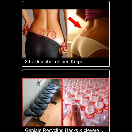
Von Limonade über Erdnussbutter bis hin zu Waschmi
8 Fakten über deinen Körper
Unser Körper ist schon etwas unheimlich Faszinieren
Geniale Recycling Hacks & clevere Wege um alles um dich herum wiederzuverwerten