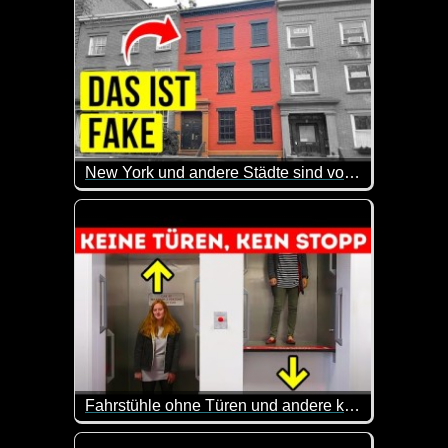
New York und andere Städte sind voll mit fake Häusern, das ist der Grund
Das sind doch mal wieder sehr interessante Infos. 
Fahrstühle ohne Türen und andere kuriose Erfindungen, die es heute noch gibt
Der Paternoster ist einerseits spannend, andererseit