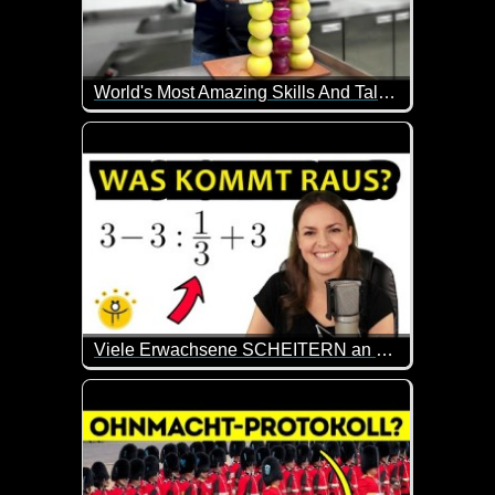
World's Most Amazing Skills And Talent...
Diese Leute haben alle besondere Fähigkeiten oder 
Viele Erwachsene SCHEITERN an dieser Aufgabe, du aber NICHT!
Weil es ab und zu mal wieder total interessant ist, 