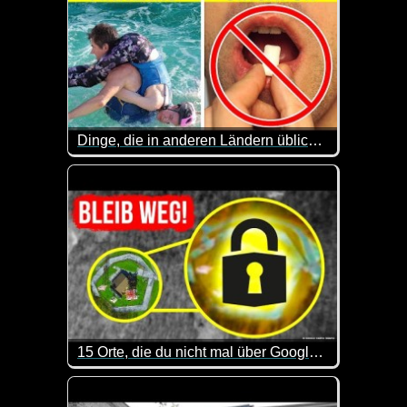
Dinge, die in anderen Ländern üblich sind, in deinem Land aber absurd erscheinen
Eine lustige Sache, dass Leute einem riesigen Käse
15 Orte, die du nicht mal über Google Maps erkunden kannst
Sehr interessant, welche geheimen bzw. hoch bewac