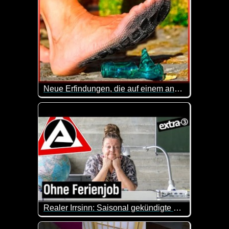
Neue Erfindungen, die auf einem anderen Level sind - Teil 5
Gleich die erste Erfindung mit der im Auto integrier
Realer Irrsinn: Saisonal gekündigte Lehrer*innen - extra 3
Wir haben zu wenig Lehrerinnen und Lehrer. Dann st