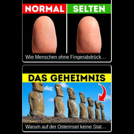
Wie Menschen ohne Fingerabdrücke im Leben klarkommen
Was man alles für Probleme haben kann, wenn man 
Warum auf der Osterinsel keine Statuen mehr errichtet wurden